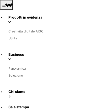
Prodotti in evidenza
Creatività digitale AIGC
Utilità
Business
Panoramica
Soluzione
Chi siamo
Sala stampa