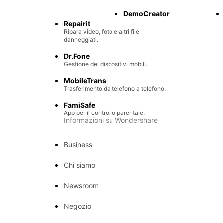
Recupero di file persi.
DemoCreator
Repairit
Ripara video, foto e altri file
danneggiati.
Dr.Fone
Gestione dei dispositivi mobili.
MobileTrans
Trasferimento da telefono a telefono.
FamiSafe
App per il controllo parentale.
Informazioni su Wondershare
Business
Chi siamo
Newsroom
Negozio