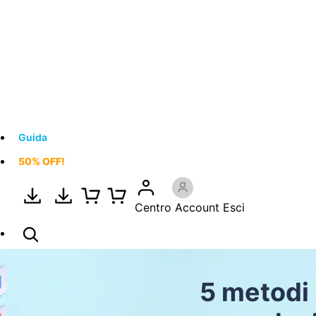
Guida
50% OFF!
Centro Account
Esci
5 metodi 