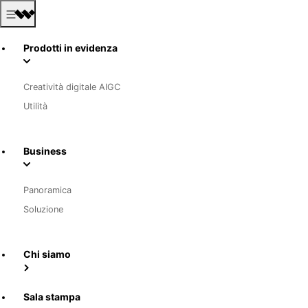
Prodotti in evidenza
Creatività digitale AIGC
Utilità
Business
Panoramica
Soluzione
Chi siamo
Sala stampa