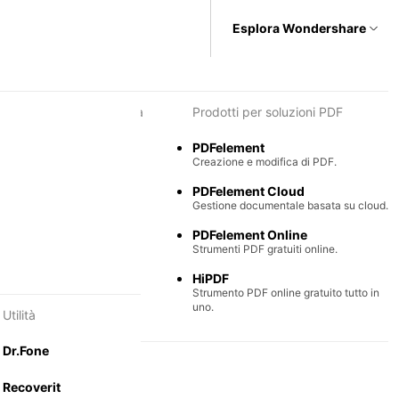
Esplora Wondershare
i per diagrammi e grafica
Prodotti per soluzioni PDF
Max
PDFelement
e semplice di diagrammi.
Creazione e modifica di PDF.
Mind
PDFelement Cloud
ntali collaborative.
Gestione documentale basata su cloud.
PDFelement Online
Strumenti PDF gratuiti online.
HiPDF
Strumento PDF online gratuito tutto in
uno.
Utilità
Dr.Fone
Recoverit