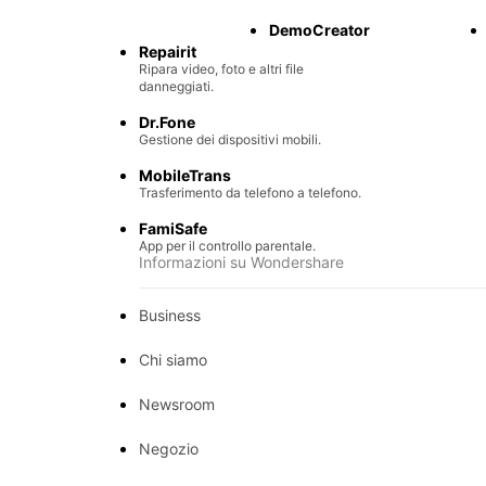
Recupero di file persi.
DemoCreator
Repairit
Ripara video, foto e altri file
danneggiati.
Dr.Fone
Gestione dei dispositivi mobili.
MobileTrans
Trasferimento da telefono a telefono.
FamiSafe
App per il controllo parentale.
Informazioni su Wondershare
Business
Chi siamo
Newsroom
Negozio