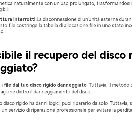
netica naturalmente con un uso prolungato, trasformandosi i
ibili.
rittura interrotti:
La disconnessione di un'unità esterna duran
to file costringe la tabella di allocazione file in uno stato i
o.
ibile il recupero del disco 
ggiato?
i file dal tuo disco rigido danneggiato
. Tuttavia, il metodo
ragione dietro il danneggiamento del disco.
uo disco rigido ha danni logici, puoi ripararlo da solo. Tuttavia,
re un servizio di riparazione professionale per evitare la perd