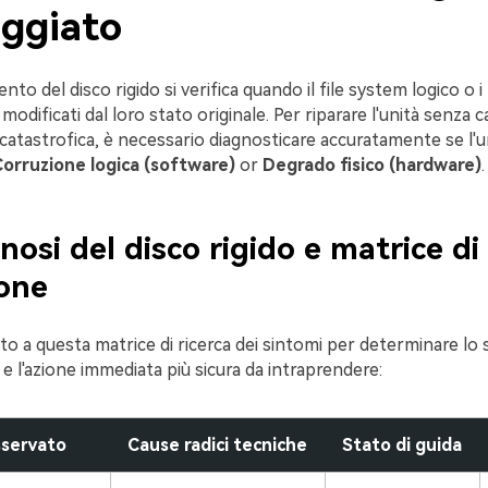
ggiato
to del disco rigido si verifica quando il file system logico o i 
modificati dal loro stato originale. Per riparare l'unità senza 
i catastrofica, è necessario diagnosticare accuratamente se l'u
orruzione logica (software)
or
Degrado fisico (hardware)
.
nosi del disco rigido e matrice di
ione
to a questa matrice di ricerca dei sintomi per determinare lo
à e l'azione immediata più sicura da intraprendere:
servato
Cause radici tecniche
Stato di guida