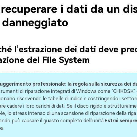
recuperare i dati da un di
o danneggiato
rché l'estrazione dei dati deve pr
razione del File System
uggerimento professionale: la regola sulla sicurezza dei d
strumenti di riparazione integrati di Windows come `CHKDSK` 
onano riscrivendo le tabelle di indice e costringendo i settori
are cadere i loro carichi di dati. Se il disco rigido è strutturalm
e, lo stress intenso di una scansione di riparazione della riga 
ndo può causare il guasto completo dell'unità.
Estrai sempre 
a
.