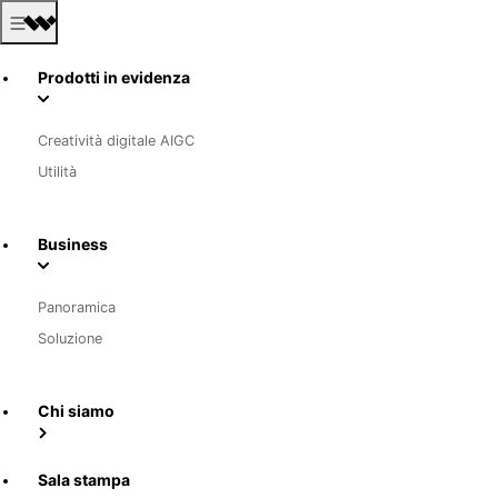
Prodotti in evidenza
Creatività digitale AIGC
Utilità
Business
Panoramica
Soluzione
Chi siamo
Sala stampa