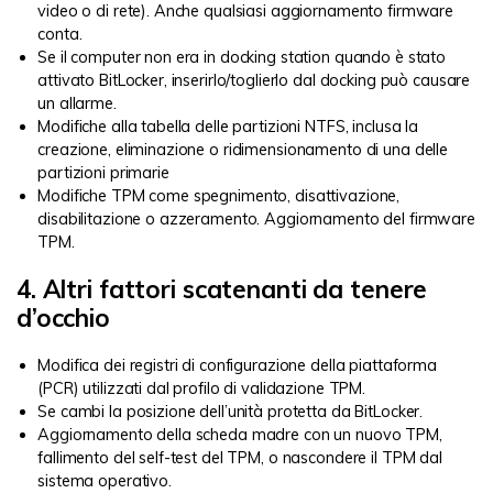
video o di rete). Anche qualsiasi aggiornamento firmware
conta.
Se il computer non era in docking station quando è stato
attivato BitLocker, inserirlo/toglierlo dal docking può causare
un allarme.
Modifiche alla tabella delle partizioni NTFS, inclusa la
creazione, eliminazione o ridimensionamento di una delle
partizioni primarie
Modifiche TPM come spegnimento, disattivazione,
disabilitazione o azzeramento. Aggiornamento del firmware
TPM.
4. Altri fattori scatenanti da tenere
d’occhio
Modifica dei registri di configurazione della piattaforma
(PCR) utilizzati dal profilo di validazione TPM.
Se cambi la posizione dell’unità protetta da BitLocker.
Aggiornamento della scheda madre con un nuovo TPM,
fallimento del self-test del TPM, o nascondere il TPM dal
sistema operativo.