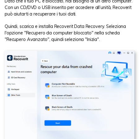
Dato che il tuo PC è bloccato, hai bisogno di un altro computer.
Con un CD/DVD o USB inserito per accedere all’unità, Recoverit
può aiutarti a recuperare i tuoi dati.
Quindi, scarica e installa Recoverit Data Recovery. Seleziona
l'opzione "Recupero da computer bloccato" nella scheda
"Recupero Avanzato", quindi seleziona "Inizia".