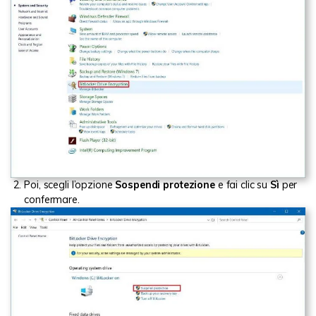
Poi, scegli l’opzione
Sospendi protezione
e fai clic su
Sì
per
confermare.