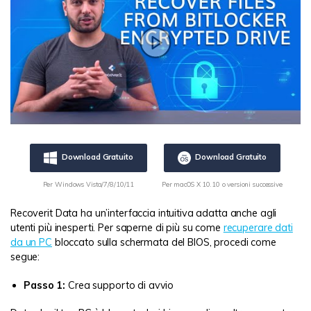
Download Gratuito
Download Gratuito
Per Windows Vista/7/8/10/11
Per macOS X 10.10 o versioni successive
Recoverit Data ha un’interfaccia intuitiva adatta anche agli
utenti più inesperti. Per saperne di più su come
recuperare dati
da un PC
bloccato sulla schermata del BIOS, procedi come
segue:
Passo 1:
Crea supporto di avvio