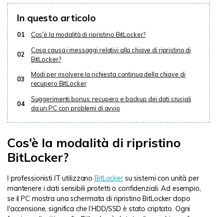
In questo articolo
01
Cos'è la modalità di ripristino BitLocker?
Cosa causa i messaggi relativi alla chiave di ripristino di
02
BitLocker?
Modi per risolvere la richiesta continua della chiave di
03
recupero BitLocker
Suggerimenti bonus: recupero e backup dei dati cruciali
04
da un PC con problemi di avvio
Cos'è la modalità di ripristino
BitLocker?
I professionisti IT utilizzano
BitLocker
su sistemi con unità per
mantenere i dati sensibili protetti o confidenziali. Ad esempio,
se il PC mostra una schermata di ripristino BitLocker dopo
l'accensione, significa che l’HDD/SSD è stato criptato. Ogni