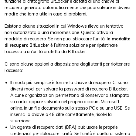
funzione di crittografia BitLocker è dotata di una chiave di
recupero generata automaticamente che puoi salvare in diversi
modi e che torna utile in caso di problemi.
Esistono alcune situazioni in cui Windows rileva un tentativo
non autorizzato o una manomissione. Questo attiva la
modalità di recupero. Se non puoi sbloccare l’unità,
la modalità
di recupero BitLocker
è l’ultima soluzione per ripristinare
l’accesso a un’unità protetta da BitLocker.
Ci sono alcune opzioni a disposizione degli utenti per riottenere
l’accesso:
Il modo più semplice è fornire la chiave di recupero. Ci sono
diversi modi per salvare la password di recupero BitLocker.
Alcune organizzazioni permettono di conservarla stampata
su carta, oppure salvarla nel proprio account Microsoft
online, in un file documento sullo stesso PC o su una USB. Se
inserisci la chiave a 48 cifre correttamente, risolvi la
situazione.
Un agente di recupero dati (DRA) può usare le proprie
credenziali per sbloccare l’unità. Se l’unità è quella di sistema