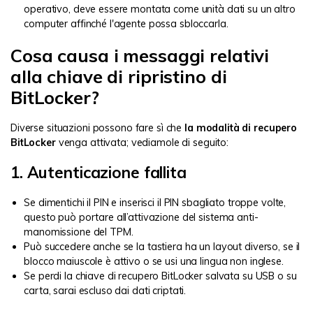
operativo, deve essere montata come unità dati su un altro
computer affinché l'agente possa sbloccarla.
Cosa causa i messaggi relativi
alla chiave di ripristino di
BitLocker?
Diverse situazioni possono fare sì che
la modalità di recupero
BitLocker
venga attivata; vediamole di seguito:
1. Autenticazione fallita
Se dimentichi il PIN e inserisci il PIN sbagliato troppe volte,
questo può portare all’attivazione del sistema anti-
manomissione del TPM.
Può succedere anche se la tastiera ha un layout diverso, se il
blocco maiuscole è attivo o se usi una lingua non inglese.
Se perdi la chiave di recupero BitLocker salvata su USB o su
carta, sarai escluso dai dati criptati.