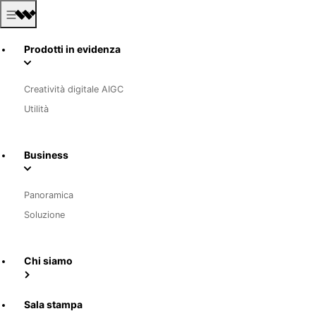
Prodotti in evidenza
Creatività digitale AIGC
Utilità
Business
Panoramica
Soluzione
Chi siamo
Sala stampa