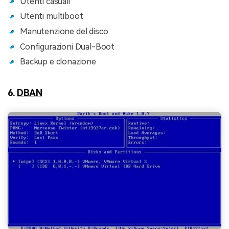
Utenti casuali
Utenti multiboot
Manutenzione del disco
Configurazioni Dual-Boot
Backup e clonazione
6.
DBAN