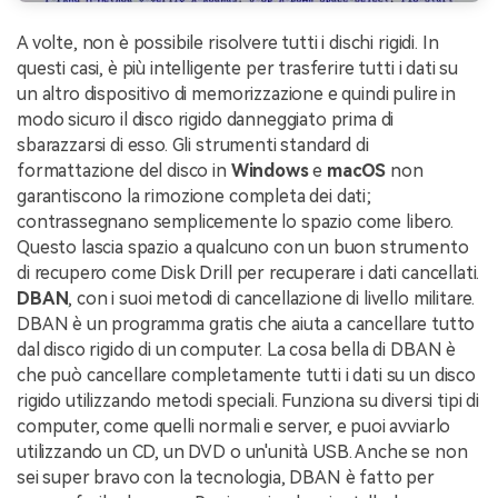
A volte, non è possibile risolvere tutti i dischi rigidi. In
questi casi, è più intelligente per trasferire tutti i dati su
un altro dispositivo di memorizzazione e quindi pulire in
modo sicuro il disco rigido danneggiato prima di
sbarazzarsi di esso. Gli strumenti standard di
formattazione del disco in
Windows
e
macOS
non
garantiscono la rimozione completa dei dati;
contrassegnano semplicemente lo spazio come libero.
Questo lascia spazio a qualcuno con un buon strumento
di recupero come Disk Drill per recuperare i dati cancellati.
DBAN
, con i suoi metodi di cancellazione di livello militare.
DBAN è un programma gratis che aiuta a cancellare tutto
dal disco rigido di un computer. La cosa bella di DBAN è
che può cancellare completamente tutti i dati su un disco
rigido utilizzando metodi speciali. Funziona su diversi tipi di
computer, come quelli normali e server, e puoi avviarlo
utilizzando un CD, un DVD o un'unità USB. Anche se non
sei super bravo con la tecnologia, DBAN è fatto per