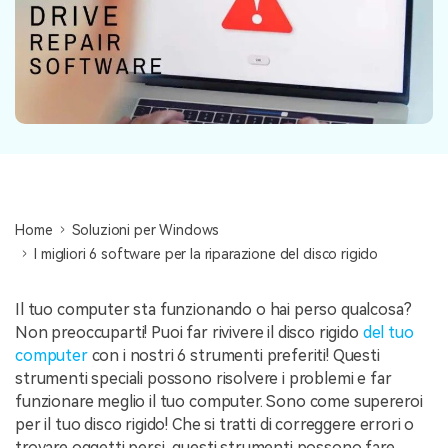
NovitÃ
search
Storie
Home
Soluzioni per Windows
I migliori 6 software per la riparazione del disco rigido
Il tuo computer sta funzionando o hai perso qualcosa?
Non preoccuparti! Puoi far rivivere il disco rigido
del tuo
computer
con i nostri 6 strumenti preferiti! Questi
strumenti speciali possono risolvere i problemi e far
funzionare meglio il tuo computer. Sono come supereroi
per il tuo disco rigido! Che si tratti di correggere errori o
trovare oggetti persi, questi strumenti possono fare