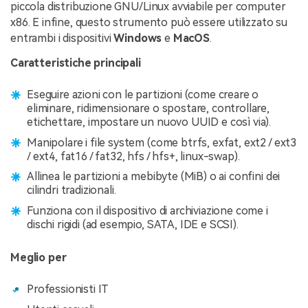
piccola distribuzione GNU/Linux avviabile per computer
x86. E infine, questo strumento può essere utilizzato su
entrambi i dispositivi
Windows
e
MacOS
.
Caratteristiche principali
Eseguire azioni con le partizioni (come creare o
eliminare, ridimensionare o spostare, controllare,
etichettare, impostare un nuovo UUID e così via).
Manipolare i file system (come btrfs, exfat, ext2 / ext3
/ ext4, fat16 / fat32, hfs / hfs+, linux-swap).
Allinea le partizioni a mebibyte (MiB) o ai confini dei
cilindri tradizionali.
Funziona con il dispositivo di archiviazione come i
dischi rigidi (ad esempio, SATA, IDE e SCSI).
Meglio per
Professionisti IT