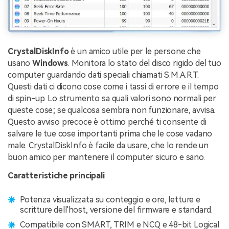
CrystalDiskInfo
è un amico utile per le persone che
usano
Windows
. Monitora lo stato del disco rigido del tuo
computer guardando dati speciali chiamati S.M.A.R.T.
Questi dati ci dicono cose come i tassi di errore e il tempo
di spin-up. Lo strumento sa quali valori sono normali per
queste cose; se qualcosa sembra non funzionare, avvisa.
Questo avviso precoce è ottimo perché ti consente di
salvare le tue cose importanti prima che le cose vadano
male. CrystalDiskInfo è facile da usare, che lo rende un
buon amico per mantenere il computer sicuro e sano.
Caratteristiche principali
Potenza visualizzata su conteggio e ore, letture e
scritture dell'host, versione del firmware e standard.
Compatibile con SMART, TRIM e NCQ e 48-bit Logical