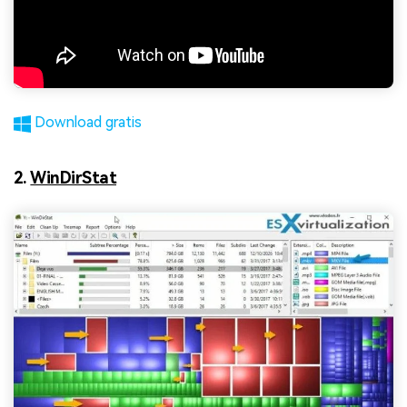
Download gratis
2.
WinDirStat