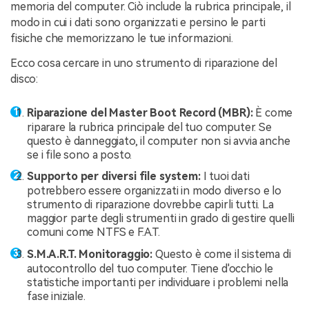
memoria del computer. Ciò include la rubrica principale, il
modo in cui i dati sono organizzati e persino le parti
fisiche che memorizzano le tue informazioni.
Ecco cosa cercare in uno strumento di riparazione del
disco:
Riparazione del Master Boot Record (MBR):
È come
riparare la rubrica principale del tuo computer. Se
questo è danneggiato, il computer non si avvia anche
se i file sono a posto.
Supporto per diversi file system:
I tuoi dati
potrebbero essere organizzati in modo diverso e lo
strumento di riparazione dovrebbe capirli tutti. La
maggior parte degli strumenti in grado di gestire quelli
comuni come NTFS e F.A.T.
S.M.A.R.T. Monitoraggio:
Questo è come il sistema di
autocontrollo del tuo computer. Tiene d'occhio le
statistiche importanti per individuare i problemi nella
fase iniziale.