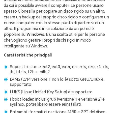
da cui è possibile avviare il computer. Le persone usano
spesso Clonezilla per copiare un disco rigido su un altro,
creare un backup del proprio disco rigido o configurare un
nuovo computer con lo stesso punto di partenza di un
altro. Il programma è in circolazione da un po' ed è
popolare su
Windows
. È una scelta utile per le persone
che vogliono gestire i propri dischi rigidi in modo
intelligente su Windows.
Caratteristiche principali
Suport file come ext2, ext3, ext4, reiserfs, reiser4, xfs,
jfs, btrfs, f2fs e nilfs2.
LVM2 (LVM versione 1 non lo è) sotto GNU/Linux è
supportato.
LUKS (Linux Unified Key Setup) è supportato.
I boot loader, inclusi grub (versione 1 e versione 2) e
syslinux, potrebbero essere reinstallati.
Entrambi i formati di partizione MBR e GPT del disco