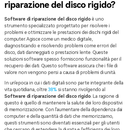
riparazione del disco rigido?
Software di riparazione del disco rigido
è uno
strumento specializzato progettato per risolvere i
problemi e ottimizzare le prestazioni dei dischi rigidi del
computer. Agisce come un medico digitale,
diagnosticando e risolvendo problemi come errori del
disco, dati danneggiati o prestazioni lente. Queste
soluzioni software spesso forniscono funzionalità per il
recupero dei dati. Questo software assicura che i file di
valore non vengono persi a causa di problemi di unità.
In un'epoca in cui i dati digitali sono parte integrante della
vita quotidiana, oltre
38%
si stanno rivolgendo al
Software di riparazione del disco rigido
. La ragione di
questo è quello di mantenere la salute dei loro dispositivi
di memorizzazione. Con l'aumentare della dipendenza dai
computer e della quantità di dati che memorizziamo,
questi strumenti sono diventati essenziali per gli utenti
che cercano di estendere la durata e l'efficienza dei loro