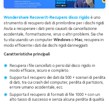
Wondershare Recoverit-Recupero disco rigido
è uno
strumento di recupero dati di prim'ordine per i dischi rigidi.
Aiuta a recuperare i dati persi causati da cancellazione
accidentale, formattazione, virus o altri problemi. Sia che
tu stia usando un computer
Windows
o
Mac
, recupera in
modo efficiente i dati dai dischi rigidi danneggiati.
Caratteristiche principali
Recupera i file cancellati o persi dal disco rigido in
modo efficace, sicuro e completo.
Supporta il recupero dei dati da 500 + scenari di perdita
di dati, tra cui crash del computer, perdita di partizioni,
errore umano accidentale, ecc.
Supporta il recupero di formati di file 1000 + con un
alto tasso di successo e senza alcuna perdita di qualità.