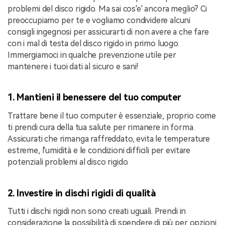
problemi del disco rigido. Ma sai cos'e' ancora meglio? Ci
preoccupiamo per te e vogliamo condividere alcuni
consigli ingegnosi per assicurarti di non avere a che fare
con i mal di testa del disco rigido in primo luogo.
Immergiamoci in qualche prevenzione utile per
mantenere i tuoi dati al sicuro e sani!
1. Mantieni il benessere del tuo computer
Trattare bene il tuo computer è essenziale, proprio come
ti prendi cura della tua salute per rimanere in forma.
Assicurati che rimanga raffreddato, evita le temperature
estreme, l'umidità e le condizioni difficili per evitare
potenziali problemi al disco rigido.
2. Investire in dischi rigidi di qualità
Tutti i dischi rigidi non sono creati uguali. Prendi in
considerazione la possibilità di spendere di più per opzioni