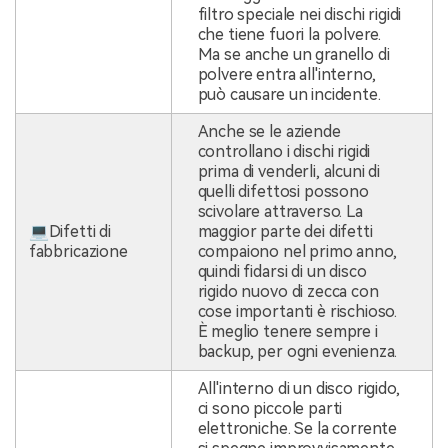
filtro speciale nei dischi rigidi
che tiene fuori la polvere.
Ma se anche un granello di
polvere entra all'interno,
può causare un incidente.
Anche se le aziende
controllano i dischi rigidi
prima di venderli, alcuni di
quelli difettosi possono
scivolare attraverso. La
💻Difetti di
maggior parte dei difetti
fabbricazione
compaiono nel primo anno,
quindi fidarsi di un disco
rigido nuovo di zecca con
cose importanti è rischioso.
È meglio tenere sempre i
backup, per ogni evenienza.
All'interno di un disco rigido,
ci sono piccole parti
elettroniche. Se la corrente