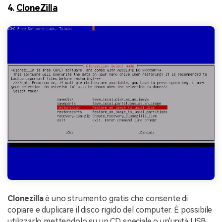
4.
CloneZilla
Clonezilla
è uno strumento gratis che consente di
copiare e duplicare il disco rigido del computer. È possibile
utilizzarlo mettendolo su un CD speciale o un'unità USB