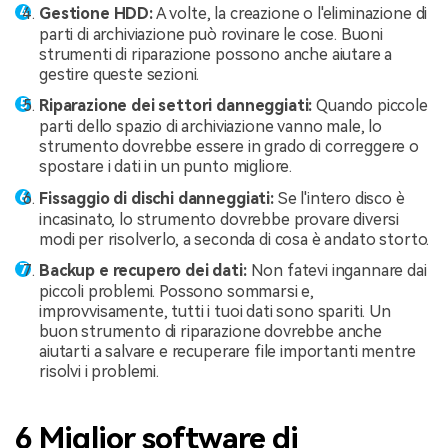
Gestione HDD:
A volte, la creazione o l'eliminazione di
parti di archiviazione può rovinare le cose. Buoni
strumenti di riparazione possono anche aiutare a
gestire queste sezioni.
Riparazione dei settori danneggiati:
Quando piccole
parti dello spazio di archiviazione vanno male, lo
strumento dovrebbe essere in grado di correggere o
spostare i dati in un punto migliore.
Fissaggio di dischi danneggiati:
Se l'intero disco è
incasinato, lo strumento dovrebbe provare diversi
modi per risolverlo, a seconda di cosa è andato storto.
Backup e recupero dei dati:
Non fatevi ingannare dai
piccoli problemi. Possono sommarsi e,
improvvisamente, tutti i tuoi dati sono spariti. Un
buon strumento di riparazione dovrebbe anche
aiutarti a salvare e recuperare file importanti mentre
risolvi i problemi.
6 Miglior software di