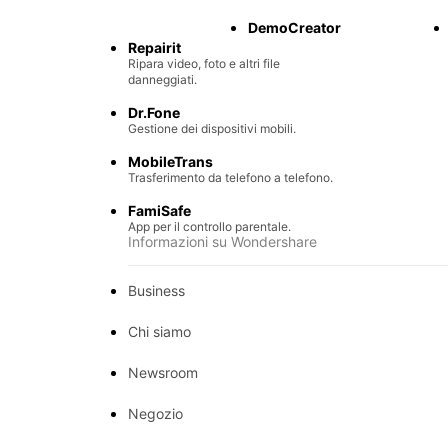
Recupero di file persi.
DemoCreator
Repairit
Ripara video, foto e altri file
danneggiati.
Dr.Fone
Gestione dei dispositivi mobili.
MobileTrans
Trasferimento da telefono a telefono.
FamiSafe
App per il controllo parentale.
Informazioni su Wondershare
Business
Chi siamo
Newsroom
Negozio