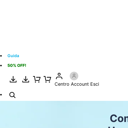
Guida
50% OFF!
Centro Account
Esci
Com