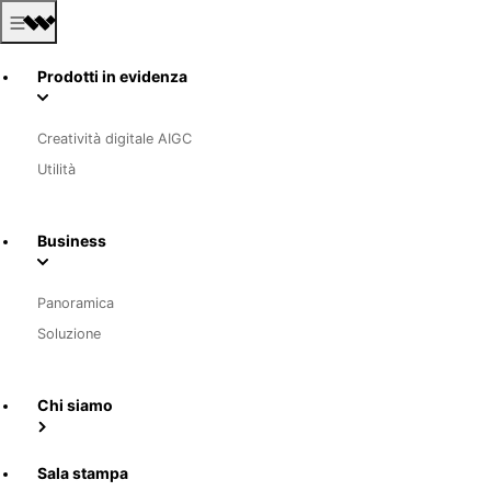
Prodotti in evidenza
Creatività digitale AIGC
Utilità
Business
Panoramica
Soluzione
Chi siamo
Sala stampa