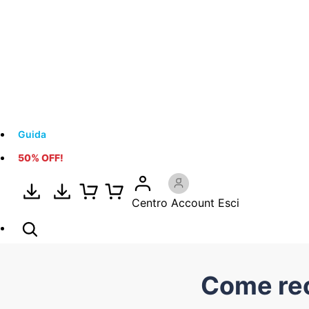
Guida
50% OFF!
Centro Account
Esci
Come rec