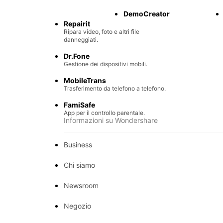
Recupero di file persi.
DemoCreator
Repairit
Ripara video, foto e altri file
danneggiati.
Dr.Fone
Gestione dei dispositivi mobili.
MobileTrans
Trasferimento da telefono a telefono.
FamiSafe
App per il controllo parentale.
Informazioni su Wondershare
Business
Chi siamo
Newsroom
Negozio