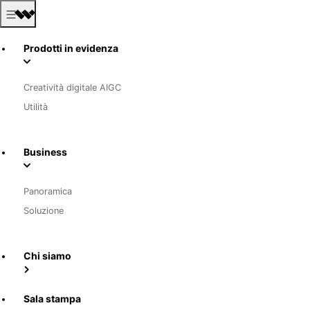
Prodotti in evidenza
Creatività digitale AIGC
Utilità
Business
Panoramica
Soluzione
Chi siamo
Sala stampa