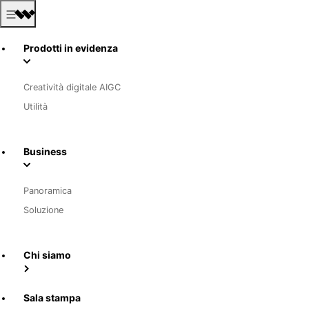
Prodotti in evidenza
Creatività digitale AIGC
Utilità
Business
Panoramica
Soluzione
Chi siamo
Sala stampa