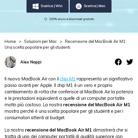
Scarica | Win
Scarica | Mac
Centro di conoscenza
search
100% sicuro e download gratuito
TROVA ALTRE SOLUZIONI
Home
>
Soluzioni per Mac
>
Recensione del MacBook Air M1 :
Una scelta popolare per gli studenti
Alex Nappi
Il nuovo MacBook Air con il
chip M1
rappresenta un significativo
passo avanti per Apple. Il chip M1 è un vero e proprio
cambiamento di rotta che conferisce al MacBook Air la potenza
e le prestazioni equivalenti a quelle di un computer portatile
molto più costoso. La nostra
recensione del MacBook Air M1
mostra perché è una scelta popolare per gli studenti e per i
consumatori attenti al budget.
La nostra
recensione del MacBook Air M1
dimostrerà che si
tratta di uno dei computer portatili di qualità superiore con