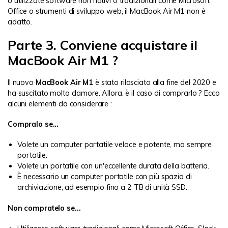
o utilizzate software non nativi o tradizionali come Microsoft
Office o strumenti di sviluppo web, il MacBook Air M1 non è
adatto.
Parte 3. Conviene acquistare il
MacBook Air M1 ?
Il nuovo
MacBook Air M1
è stato rilasciato alla fine del 2020 e
ha suscitato molto clamore. Allora, è il caso di comprarlo ? Ecco
alcuni elementi da considerare :
Compralo se...
Volete un computer portatile veloce e potente, ma sempre
portatile.
Volete un portatile con un'eccellente durata della batteria.
È necessario un computer portatile con più spazio di
archiviazione, ad esempio fino a 2 TB di unità SSD.
Non compratelo se...