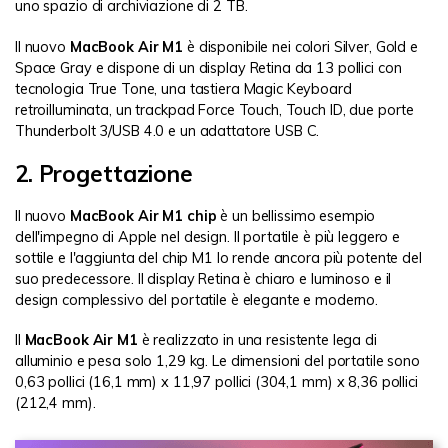
uno spazio di archiviazione di 2 TB.
Il nuovo
MacBook Air M1
è disponibile nei colori Silver, Gold e
Space Gray e dispone di un display Retina da 13 pollici con
tecnologia True Tone, una tastiera Magic Keyboard
retroilluminata, un trackpad Force Touch, Touch ID, due porte
Thunderbolt 3/USB 4.0 e un adattatore USB C.
2. Progettazione
Il nuovo
MacBook Air M1 chip
è un bellissimo esempio
dell'impegno di Apple nel design. Il portatile è più leggero e
sottile e l'aggiunta del chip M1 lo rende ancora più potente del
suo predecessore. Il display Retina è chiaro e luminoso e il
design complessivo del portatile è elegante e moderno.
Il
MacBook Air M1
è realizzato in una resistente lega di
alluminio e pesa solo 1,29 kg. Le dimensioni del portatile sono
0,63 pollici (16,1 mm) x 11,97 pollici (304,1 mm) x 8,36 pollici
(212,4 mm).