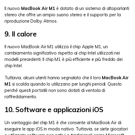
Il nuovo
MacBook Air M1
è dotato di un sistema di altoparlanti
stereo che offre un ampio suono stereo e il supporto per la
riproduzione Dolby Atmos.
9. Il calore
Il nuovo MacBook Air M1 utilizza il chip Apple M1, un
cambiamento significativo rispetto ai chip Intel utilizzati nei
modelli precedenti. Il chip M1 è più efficiente e più freddo dei
chip Intel.
Tuttavia, alcuni utenti hanno segnalato che il loro
MacBook Air
M1
si scalda quando lo utilizzano per lunghi periodi. Questo
perché questi portatili non sono dotati di ventola di
raffreddamento.
10. Software e applicazioni iOS
Un vantaggio del chip M1 è che consente al MacBook Air di
eseguire le app iOS in modo nativo. Tuttavia, se siete giocatori