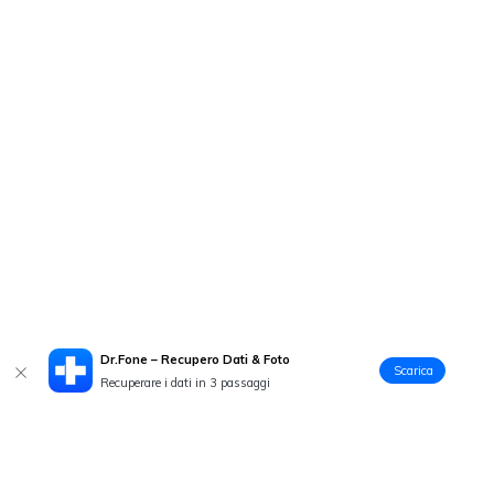
Dr.Fone – Recupero Dati & Foto
Scarica
Recuperare i dati in 3 passaggi
Prodotti Popolari