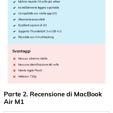
Motore neurale 16 volte più veloce
Incredibilmente leggero e portatile
Compatibile con molte app iOS
Altamente accessibile
Eccellenti opzioni di I/O
Supporto Thunderbolt 3 e USB 4.0
Flessibile con il multitasking
Svantaggi
Nessun schermo tattile
Nessuna identificazione del volto
Niente Apple Pencil
Webcam 720p
Parte 2. Recensione di MacBook
Air M1