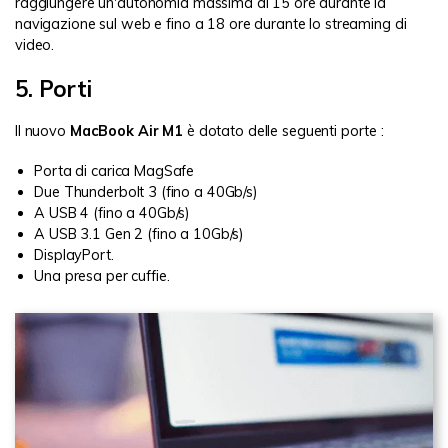
raggiungere un'autonomia massima di 15 ore durante la
navigazione sul web e fino a 18 ore durante lo streaming di
video.
5. Porti
Il nuovo
MacBook Air M1
è dotato delle seguenti porte :
Porta di carica MagSafe
Due Thunderbolt 3 (fino a 40Gb/s)
A USB 4 (fino a 40Gb/s)
A USB 3.1 Gen 2 (fino a 10Gb/s)
DisplayPort.
Una presa per cuffie.