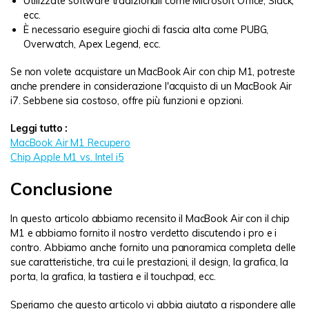
Utilizzate software tradizionali come Microsoft Office, Slack,
ecc.
È necessario eseguire giochi di fascia alta come PUBG,
Overwatch, Apex Legend, ecc.
Se non volete acquistare un MacBook Air con chip M1, potreste
anche prendere in considerazione l'acquisto di un MacBook Air
i7. Sebbene sia costoso, offre più funzioni e opzioni.
Leggi tutto :
MacBook Air M1 Recupero
Chip Apple M1 vs. Intel i5
Conclusione
In questo articolo abbiamo recensito il MacBook Air con il chip
M1 e abbiamo fornito il nostro verdetto discutendo i pro e i
contro. Abbiamo anche fornito una panoramica completa delle
sue caratteristiche, tra cui le prestazioni, il design, la grafica, la
porta, la grafica, la tastiera e il touchpad, ecc.
Speriamo che questo articolo vi abbia aiutato a rispondere alle