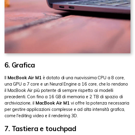
6. Grafica
Il
MacBook Air M1
è dotato di una nuovissima CPU a 8 core,
una GPU a 7 core e un Neural Engine a 16 core, che lo rendono
il MacBook Air più potente di sempre rispetto ai modelli
precedenti. Con fino a 16 GB di memoria e 2 TB di spazio di
archiviazione, il
MacBook Air M1
vi offre la potenza necessaria
per gestire applicazioni complesse e ad alta intensità grafica,
come l'editing video e il rendering 3D.
7. Tastiera e touchpad