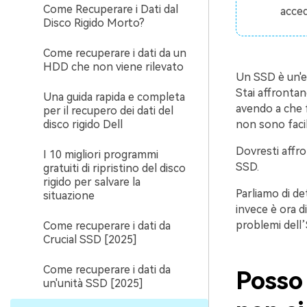
Come Recuperare i Dati dal
accede
Disco Rigido Morto?
Come recuperare i dati da un
HDD che non viene rilevato
Un SSD è un'ec
Stai affrontan
Una guida rapida e completa
avendo a che 
per il recupero dei dati del
disco rigido Dell
non sono facil
Dovresti affro
I 10 migliori programmi
SSD.
gratuiti di ripristino del disco
rigido per salvare la
Parliamo di de
situazione
invece è ora d
problemi dell’
Come recuperare i dati da
Crucial SSD [2025]
Come recuperare i dati da
Posso
un'unità SSD [2025]