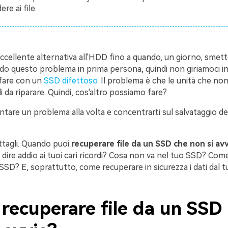
re ai file.
cellente alternativa all'HDD fino a quando, un giorno, smette 
do questo problema in prima persona, quindi non giriamoci in
fare con un
SSD difettoso
. Il problema è che le unità che non
i da riparare. Quindi, cos'altro possiamo fare?
ntare un problema alla volta e concentrarti sul salvataggio dei
ttagli. Quando puoi
recuperare file da un SSD che non si avv
i dire addio ai tuoi cari ricordi? Cosa non va nel tuo SSD? Come
SSD? E, soprattutto, come recuperare in sicurezza i dati dal 
 recuperare file da un SSD