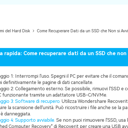
mi del Hard Disk
Come Recuperare Dati da un SSD che Non si Avvi
a rapida: Come recuperare dati da un SSD che non 
ggio 1: Interrompi l'uso. Spegni il PC per evitare che il com
ni definitivamente le pagine di dati cancellate.
ggio 2: Collegamento esterno. Se possibile, rimuovi l'SSD e c
C funzionante tramite un adattatore USB-C/NVMe.
ggio 3: Software di recupero.
Utilizza Wondershare Recoverit
ire la scansione dell'unità. Può ricostruire i file anche se la pa
 è danneggiata.
ggio 4: Supporto avviabile.
Se non puoi rimuovere l'SSD, usa 
hed Computer Recovery" di Recoverit per creare una USB avvi