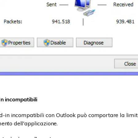
n incompatibili
add-in incompatibili con Outlook può comportare la limi
ento dell'applicazione.