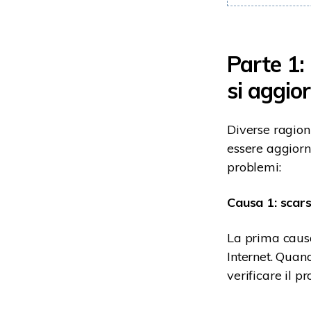
Parte 1:
si aggio
Diverse ragion
essere aggiorn
problemi:
Causa 1: scars
La prima causa
Internet. Quand
verificare il 