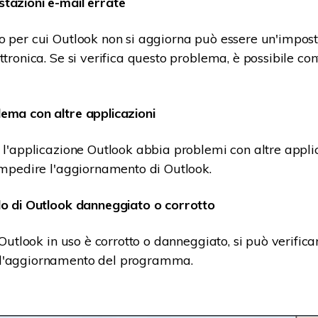
tazioni e-mail errate
o per cui Outlook non si aggiorna può essere un'impos
ttronica. Se si verifica questo problema, è possibile con
ema con altre applicazioni
e l'applicazione Outlook abbia problemi con altre appli
 impedire l'aggiornamento di Outlook.
lo di Outlook danneggiato o corrotto
i Outlook in uso è corrotto o danneggiato, si può verifica
l'aggiornamento del programma.