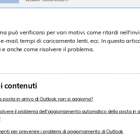
 può verificarsi per vari motivi, come ritardi nell'invi
 e-mail, tempi di caricamento lenti, ecc. In questo artico
i e anche come risolvere il problema.
ei contenuti
a posta in arrivo di Outlook non si aggiorna?
olvere il problema dell'aggiornamento automatico della posta in ar
?
enti per prevenire i problemi di aggiornamento di Outlook