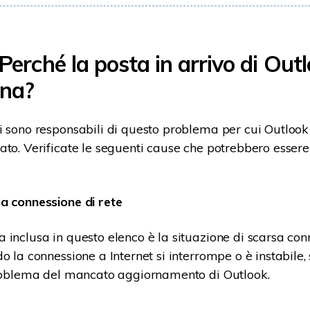
 Perché la posta in arrivo di Out
rna?
i sono responsabili di questo problema per cui Outloo
ato. Verificate le seguenti cause che potrebbero essere
a connessione di rete
 inclusa in questo elenco è la situazione di scarsa con
o la connessione a Internet si interrompe o è instabile,
problema del mancato aggiornamento di Outlook.