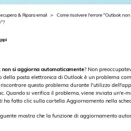
ecupera & Ripara email
>
Come risolvere l'errore "Outlook non 
e"?
ppi
 non si aggiorna automaticamente
? Non preoccupatev
della posta elettronica di Outlook è un problema com
 riscontrare questo problema durante l'utilizzo dell'app
 Quando si verifica il problema, viene inviata un'e-ma
i ha fatto clic sulla cartella Aggiornamento nella sched
guente mostra che la funzione di aggiornamento auto