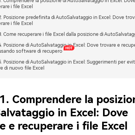
1. Comprendere la posizione di AutoSalvataggio in Excel: Dove
are i file Excel
2. Posizione predefinita di AutoSalvataggio in Excel: Dove trov
are i file Excel
3. Come recuperare i file Excel dalla posizione di AutoSalvatag
4. Posizione di AutoSalvataggio in Excel: Dove trovare e recuper
usando software di recupero
5. Posizione di AutoSalvataggio in Excel: Suggerimenti per evit
e di nuovo file Excel
1. Comprendere la posizio
alvataggio in Excel: Dove
e e recuperare i file Excel