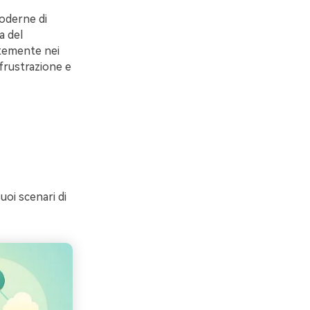
moderne di
a del
ntemente nei
 frustrazione e
uoi scenari di