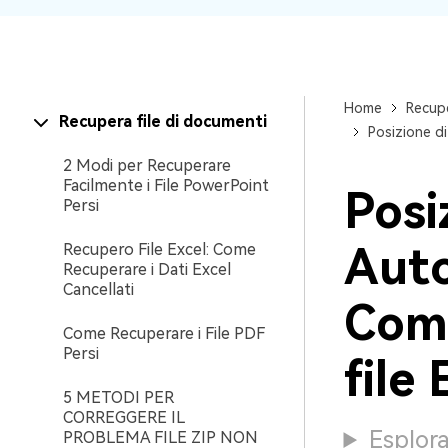
Home
Recupe
Recupera file di documenti
Posizione di
2 Modi per Recuperare
Facilmente i File PowerPoint
Posi
Persi
Auto
Recupero File Excel: Come
Recuperare i Dati Excel
Cancellati
Come
Come Recuperare i File PDF
Persi
file 
5 METODI PER
CORREGGERE IL
Esplor
PROBLEMA FILE ZIP NON