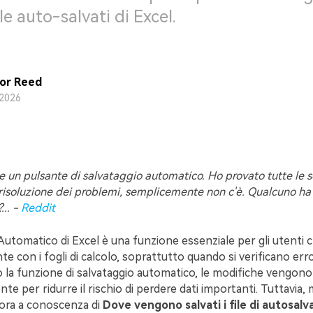
file auto-salvati di Excel.
or Reed
2026
e un pulsante di salvataggio automatico. Ho provato tutte le s
risoluzione dei problemi, semplicemente non c'è. Qualcuno ha
... -
Reddit
 Automatico di Excel è una funzione essenziale per gli utenti 
 con i fogli di calcolo, soprattutto quando si verificano error
to la funzione di salvataggio automatico, le modifiche vengono
e per ridurre il rischio di perdere dati importanti. Tuttavia
ora a conoscenza di
Dove vengono salvati i file di autosalv