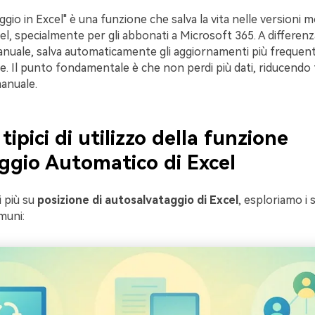
ggio in Excel" è una funzione che salva la vita nelle versioni 
l, specialmente per gli abbonati a Microsoft 365. A differenz
anuale, salva automaticamente gli aggiornamenti più freque
ve. Il punto fondamentale è che non perdi più dati, riducendo
manuale.
tipici di utilizzo della funzione
ggio Automatico di Excel
i più su
posizione di autosalvataggio di Excel
, esploriamo i s
muni: