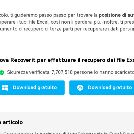
colo, ti guideremo passo passo per trovare la
posizione di a
perare i tuoi file Excel, così non li perderai più. Inoltre, ti p
mento di recupero di terze parti per recuperare i dati persi i
ova Recoverit per effettuare il recupero dei file Ex
Sicurezza verificata.
7,707,518
persone lo hanno scaricato
Download gratuito
Download gratuito
 articolo