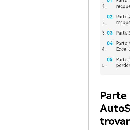
Parte 
recuper
Parte 
recuper
Parte 
Parte 
Excel 
Parte 
perder
Parte 
AutoS
trovar