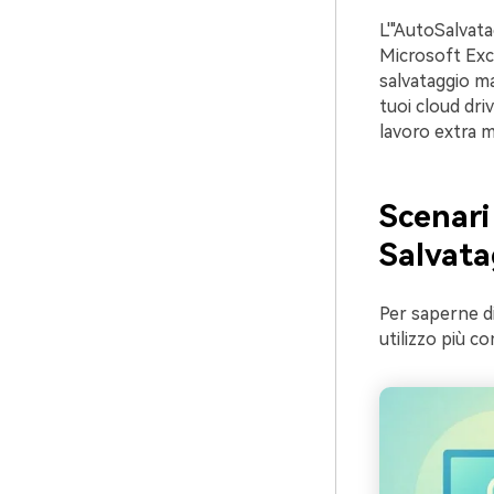
L'"AutoSalvata
Microsoft Exce
salvataggio m
tuoi cloud dri
lavoro extra 
Scenari 
Salvata
Per saperne d
utilizzo più co