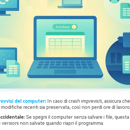
rovvisi del computer
:
In caso di crash imprevisti, assicura ch
 modifiche recenti sia preservata, così non perdi ore di lavoro
ccidentale:
Se spegni il computer senza salvare i file, quest
 versioni non salvate quando riapri il programma.