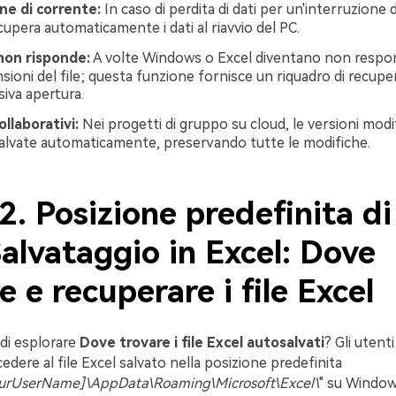
ne di corrente:
In caso di perdita di dati per un'interruzione d
upera automaticamente i dati al riavvio del PC.
on risponde:
A volte Windows o Excel diventano non respons
sioni del file; questa funzione fornisce un riquadro di recup
siva apertura.
ollaborativi:
Nei progetti di gruppo su cloud, le versioni modi
lvate automaticamente, preservando tutte le modifiche.
2. Posizione predefinita di
alvataggio in Excel: Dove
e e recuperare i file Excel
di esplorare
Dove trovare i file Excel autosalvati
? Gli uten
edere al file Excel salvato nella posizione predefinita
urUserName]\AppData\Roaming\Microsoft\Excel\
" su Window