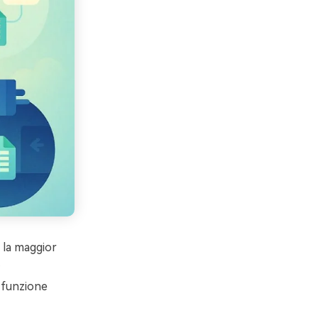
e la maggior
.
a funzione