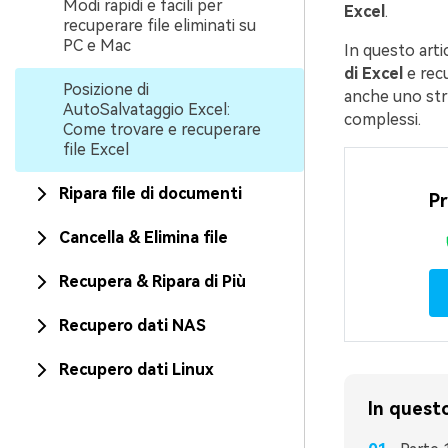
Modi rapidi e facili per
Excel
.
recuperare file eliminati su
PC e Mac
In questo arti
di Excel
e recu
Posizione di
anche uno stru
AutoSalvataggio Excel:
complessi.
Come trovare e recuperare
file Excel
Ripara file di documenti
Pr
Cancella & Elimina file
Recupera & Ripara di Più
Recupero dati NAS
Recupero dati Linux
In questo