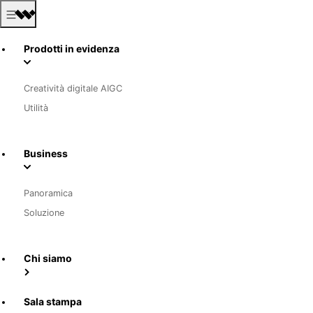
Prodotti in evidenza
Creatività digitale AIGC
Utilità
Business
Panoramica
Soluzione
Chi siamo
Sala stampa