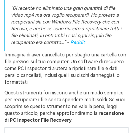
"Di recente ho eliminato una gran quantità di file
video mp4 ma ora voglio recuperarli. Ho provato a
recuperarli sia con Windows File Recovery che con
Recuva, e anche se sono riuscito a ripristinare tutti i
file eliminati, in entrambi i casi ogni singolo file
recuperato era corrotto..." -
Reddit
Immagina di aver cancellato per sbaglio una cartella con
file preziosi sul tuo computer. Un software di recupero
come PC Inspector ti aiuterà a ripristinare file e dati
persi o cancellati, inclusi quelli su dischi danneggiati o
formattati.
Questi strumenti forniscono anche un modo semplice
per recuperare i file senza spendere molti soldi. Se vuoi
scoprire se questo strumento ne vale la pena, leggi
questo articolo, perché approfondiremo la
recensione
di PC Inspector File Recovery
.