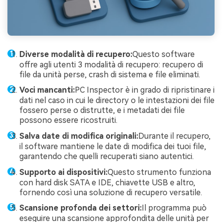
Diverse modalità di recupero:
Questo software
offre agli utenti 3 modalità di recupero: recupero di
file da unità perse, crash di sistema e file eliminati.
Voci mancanti:
PC Inspector è in grado di ripristinare i
dati nel caso in cui le directory o le intestazioni dei file
fossero perse o distrutte, e i metadati dei file
possono essere ricostruiti.
Salva date di modifica originali:
Durante il recupero,
il software mantiene le date di modifica dei tuoi file,
garantendo che quelli recuperati siano autentici.
Supporto ai dispositivi:
Questo strumento funziona
con hard disk SATA e IDE, chiavette USB e altro,
fornendo così una soluzione di recupero versatile.
Scansione profonda dei settori:
Il programma può
eseguire una scansione approfondita delle unità per