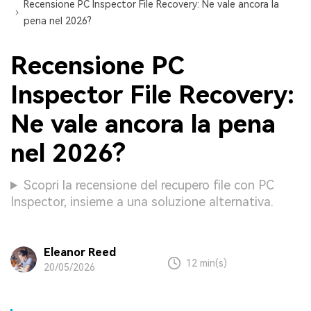
Recensione PC Inspector File Recovery: Ne vale ancora la
pena nel 2026?
Recensione PC
Inspector File Recovery:
Ne vale ancora la pena
nel 2026?
Scopri la recensione del recupero file con PC
Inspector, insieme a una soluzione alternativa.
Eleanor Reed
12 min(s)
20/05/2026