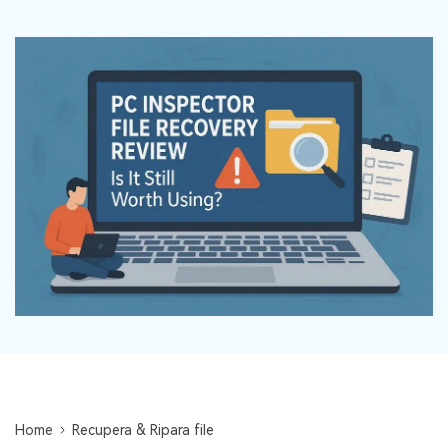
Centro di conoscenza
search
TROVA ALTRE SOLUZIONI
Home
Recupera & Ripara file