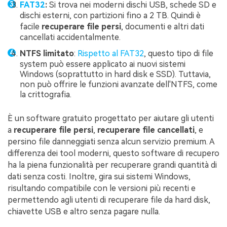
FAT32
:
Si trova nei moderni dischi USB, schede SD e
dischi esterni, con partizioni fino a 2 TB. Quindi è
facile
recuperare file persi
, documenti e altri dati
cancellati accidentalmente.
NTFS limitato
:
Rispetto al FAT32
, questo tipo di file
system può essere applicato ai nuovi sistemi
Windows (soprattutto in hard disk e SSD). Tuttavia,
non può offrire le funzioni avanzate dell'NTFS, come
la crittografia.
È un software gratuito progettato per aiutare gli utenti
a
recuperare file persi
,
recuperare file cancellati
, e
persino file danneggiati senza alcun servizio premium. A
differenza dei tool moderni, questo software di recupero
ha la piena funzionalità per recuperare grandi quantità di
dati senza costi. Inoltre, gira sui sistemi Windows,
risultando compatibile con le versioni più recenti e
permettendo agli utenti di recuperare file da hard disk,
chiavette USB e altro senza pagare nulla.