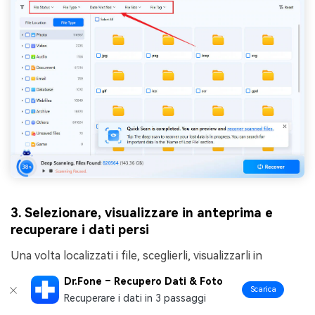
3. Selezionare, visualizzare in anteprima e
recuperare i dati persi
Una volta localizzati i file, sceglierli, visualizzarli in
anteprima uno per uno e premere il pulsante "Recupera".
Dr.Fone – Recupero Dati & Foto
Scarica
Recuperare i dati in 3 passaggi