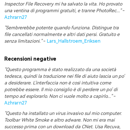
Inspector File Recovery mi ha salvato la vita. Ho provato
una ventina di programmi gratuiti, e tranne PhotoRec..."
-
Azhrarn27
"Sembrerebbe potente quando funziona. Distingue tra
file cancellati normalmente e altri dati persi. Gratuito e
senza limitazioni."
-
Lars_Hallstroem_Eriksen
Recensioni negative
"Questo programma è stato realizzato da una società
tedesca, quindi la traduzione nei file di aiuto lascia un po'
a desiderare. L'interfaccia non è così intuitiva come
potrebbe essere. Il mio consiglio è di perdere un po' di
tempo ad esplorarlo. Non ci vuole molto a capirlo..."
-
Azhrarn27
"Questo ha installato un virus invasivo sul mio computer.
Toolbar White Smoke e altro adware. Non mi era mai
successo prima con un download da CNet. Usa Recuva,