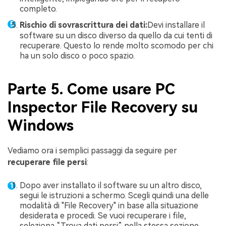
completo.
Rischio di sovrascrittura dei dati:
Devi installare il
software su un disco diverso da quello da cui tenti di
recuperare. Questo lo rende molto scomodo per chi
ha un solo disco o poco spazio.
Parte 5. Come usare PC
Inspector File Recovery su
Windows
Vediamo ora i semplici passaggi da seguire per
recuperare file persi
:
Dopo aver installato il software su un altro disco,
segui le istruzioni a schermo. Scegli quindi una delle
modalità di "File Recovery" in base alla situazione
desiderata e procedi. Se vuoi recuperare i file,
seleziona “Trova dati persi” nella stessa sezione.