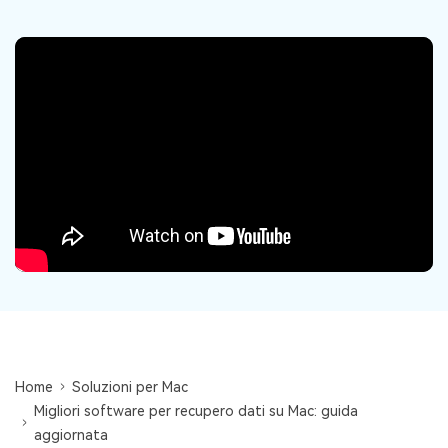
Centro di conoscenza
search
TROVA ALTRE SOLUZIONI
Home
Soluzioni per Mac
Migliori software per recupero dati su Mac: guida
aggiornata