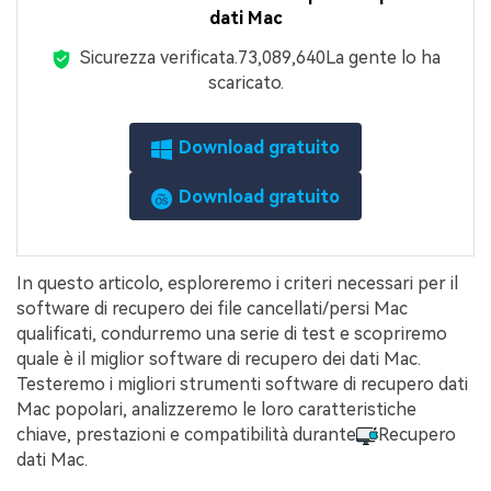
dati Mac
Sicurezza verificata.
7,308,964,082
La gente lo ha
scaricato.
Download gratuito
Download gratuito
In questo articolo, esploreremo i criteri necessari per il
software di recupero dei file cancellati/persi Mac
qualificati, condurremo una serie di test e scopriremo
quale è il miglior software di recupero dei dati Mac.
Testeremo i migliori strumenti software di recupero dati
Mac popolari, analizzeremo le loro caratteristiche
chiave, prestazioni e compatibilità durante
Recupero
dati Mac.