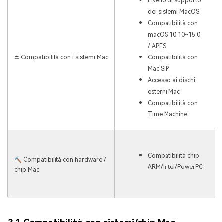
Livello di supporto
dei sistemi MacOS
Compatibilità con
macOS 10.10~15.0
/ APFS
⏏️ Compatibilità con i sistemi Mac
Compatibilità con
Mac SIP
Accesso ai dischi
esterni Mac
Compatibilità con
Time Machine
Compatibilità chip
🔨
Compatibilità con
hardware /
ARM/Intel/PowerPC
chip Mac