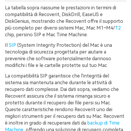
La tabella sopra riassume le prestazioni in termini di
compatibilità di Recoverit, DiskDrill, EaseUS e
DiskGenius, mostrando che Recoverit offre il supporto
più completo per diversi sistemi Mac, Mac M1~M4/
T2
chip, persino SIP e Mac Time Machine.
Il
SIP
(System Integrity Protection) del Mac è una
tecnologia di sicurezza progettata per aiutare a
prevenire che software potenzialmente dannoso
modifichi i file e le cartelle protette sul tuo Mac.
La compatibilità SIP garantisce che l'integrità del
sistema sia mantenuta anche durante le attività di
recupero dati complesse. Dai dati sopra, vediamo che
Recoverit assicura che il sistema rimanga sicuro e
protetto durante il recupero dei file persi su Mac.
Queste caratteristiche rendono Recoverit uno dei
migliori strumenti per il recupero dati su Mac. Recoverit
è inoltre in grado di recuperare dati da
backup di Time
Machine
, offrendo una soluzione di recupero completa.