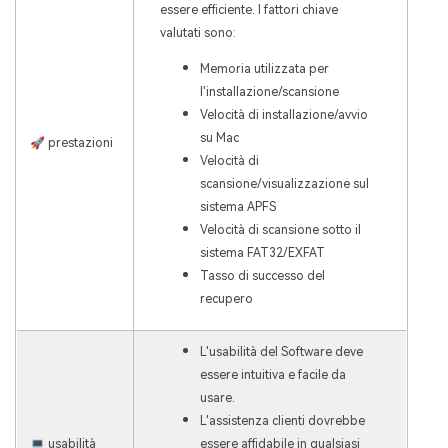
essere efficiente. I fattori chiave
valutati sono:
Memoria utilizzata per
l'installazione/scansione
Velocità di installazione/avvio
su Mac
🚀 prestazioni
Velocità di
scansione/visualizzazione sul
sistema APFS
Velocità di scansione sotto il
sistema FAT32/EXFAT
Tasso di successo del
recupero
L'usabilità del Software deve
essere intuitiva e facile da
usare.
L'assistenza clienti dovrebbe
💻 usabilità
essere affidabile in qualsiasi