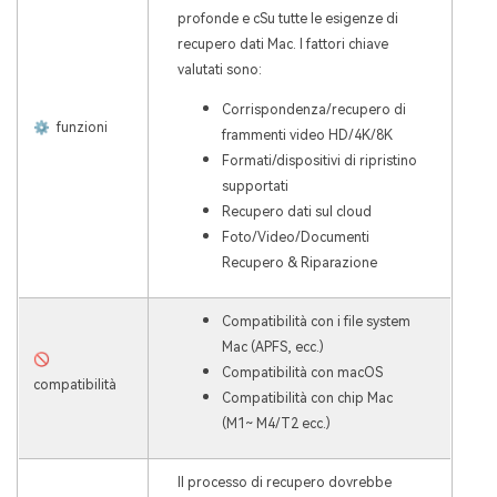
profonde e c
Su tutte le esigenze di
recupero dati Mac. I fattori chiave
valutati sono:
Corrispondenza/recupero di
⚙ ️ funzioni
frammenti video HD/4K/8K
Formati/dispositivi di ripristino
supportati
Recupero dati sul cloud
Foto/Video/Documenti
Recupero & Riparazione
Compatibilità con i file system
Mac (APFS, ecc.)
🚫
Compatibilità con macOS
compatibilità
Compatibilità con chip Mac
(M1~ M4/T2 ecc.)
Il processo di recupero dovrebbe