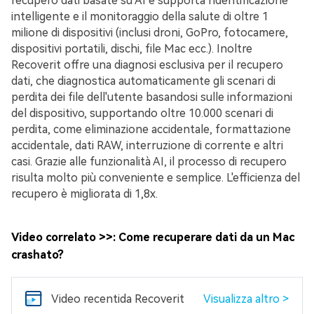
recupero dati basate su AI e supporta l'identificazione
intelligente e il monitoraggio della salute di oltre 1
milione di dispositivi (inclusi droni, GoPro, fotocamere,
dispositivi portatili, dischi, file Mac ecc.). Inoltre
Recoverit offre una diagnosi esclusiva per il recupero
dati, che diagnostica automaticamente gli scenari di
perdita dei file dell'utente basandosi sulle informazioni
del dispositivo, supportando oltre 10.000 scenari di
perdita, come eliminazione accidentale, formattazione
accidentale, dati RAW, interruzione di corrente e altri
casi. Grazie alle funzionalità AI, il processo di recupero
risulta molto più conveniente e semplice. L'efficienza del
recupero è migliorata di 1,8x.
Video correlato >>: Come recuperare dati da un Mac
crashato?
Video recenti
da Recoverit
Visualizza altro >