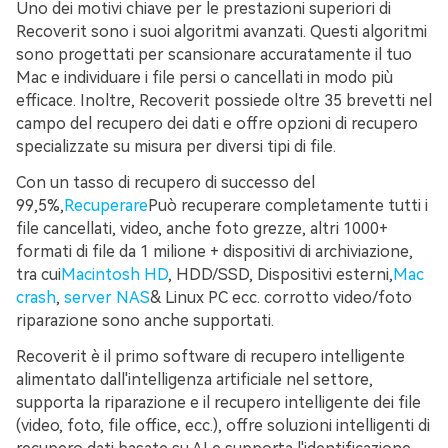
Uno dei motivi chiave per le prestazioni superiori di
Recoverit sono i suoi algoritmi avanzati. Questi algoritmi
sono progettati per scansionare accuratamente il tuo
Mac e individuare i file persi o cancellati in modo più
efficace. Inoltre, Recoverit possiede oltre 35 brevetti nel
campo del recupero dei dati e offre opzioni di recupero
specializzate su misura per diversi tipi di file.
Con un tasso di recupero di successo del
99,5%,
Recuperare
Può recuperare completamente tutti i
file cancellati, video, anche foto grezze, altri 1000+
formati di file da 1 milione + dispositivi di archiviazione,
tra cui
Macintosh HD
, HDD/SSD, Dispositivi esterni,
Mac
crash
,
server NAS
& Linux PC ecc. corrotto video/foto
riparazione sono anche supportati.
Recoverit è il primo software di recupero intelligente
alimentato dall'intelligenza artificiale nel settore,
supporta la riparazione e il recupero intelligente dei file
(video, foto, file office, ecc.), offre soluzioni intelligenti di