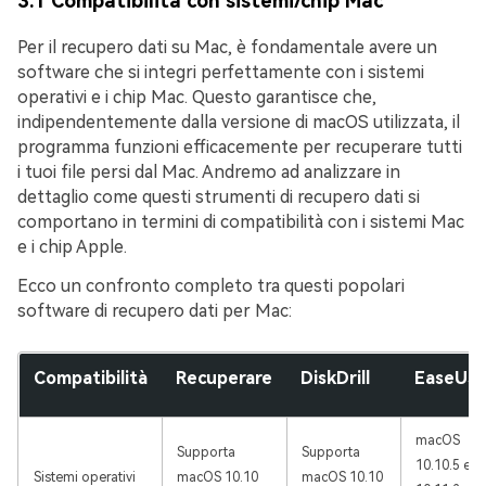
3.1 Compatibilità con sistemi/chip Mac
Per il recupero dati su Mac, è fondamentale avere un
software che si integri perfettamente con i sistemi
operativi e i chip Mac. Questo garantisce che,
indipendentemente dalla versione di macOS utilizzata, il
programma funzioni efficacemente per recuperare tutti
i tuoi file persi dal Mac. Andremo ad analizzare in
dettaglio come questi strumenti di recupero dati si
comportano in termini di compatibilità con i sistemi Mac
e i chip Apple.
Ecco un confronto completo tra questi popolari
software di recupero dati per Mac:
Compatibilità
Recuperare
DiskDrill
EaseUS
macOS
Supporta
Supporta
10.10.5 e
Sistemi operativi
macOS 10.10
macOS 10.10