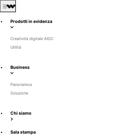
Prodotti in evidenza
Creatività digitale AIGC
Utilità
Business
Panoramica
Soluzione
Chi siamo
Sala stampa