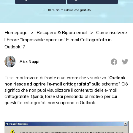
Novità
100% sicuro e download gratuito
search
Storie
Homepage
>
Recupera & Ripara email
>
Come risolvere
l'Errore "Impossibile aprire un' E-mail Crittografata in
Outlook"?
Alex Nappi
Ti sei mai trovato di fronte a un errore che visualizza "
Outlook
non riesce ad aprire l'e-mail crittografata
" sullo schermo? Ciò
significa che non puoi visualizzare il contenuto delle e-mail
crittografate. Quindi, forse stai pensando al motivo per cui
questi file crittografati non si aprono in Outlook.