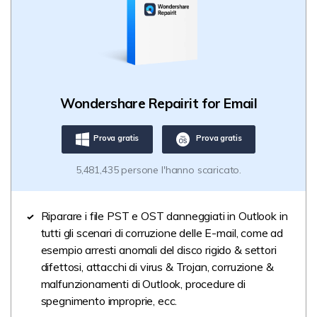
Wondershare Repairit for Email
Prova gratis
Prova gratis
5,481,435 persone l'hanno scaricato.
Riparare i file PST e OST danneggiati in Outlook in
tutti gli scenari di corruzione delle E-mail, come ad
esempio arresti anomali del disco rigido & settori
difettosi, attacchi di virus & Trojan, corruzione &
malfunzionamenti di Outlook, procedure di
spegnimento improprie, ecc.