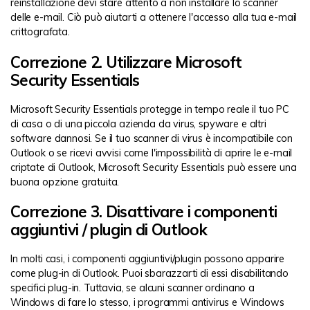
reinstallazione devi stare attento a non installare lo scanner
delle e-mail. Ciò può aiutarti a ottenere l'accesso alla tua e-mail
crittografata.
Correzione 2. Utilizzare Microsoft
Security Essentials
Microsoft Security Essentials protegge in tempo reale il tuo PC
di casa o di una piccola azienda da virus, spyware e altri
software dannosi. Se il tuo scanner di virus è incompatibile con
Outlook o se ricevi avvisi come l'impossibilità di aprire le e-mail
criptate di Outlook, Microsoft Security Essentials può essere una
buona opzione gratuita.
Correzione 3. Disattivare i componenti
aggiuntivi / plugin di Outlook
In molti casi, i componenti aggiuntivi/plugin possono apparire
come plug-in di Outlook. Puoi sbarazzarti di essi disabilitando
specifici plug-in. Tuttavia, se alcuni scanner ordinano a
Windows di fare lo stesso, i programmi antivirus e Windows