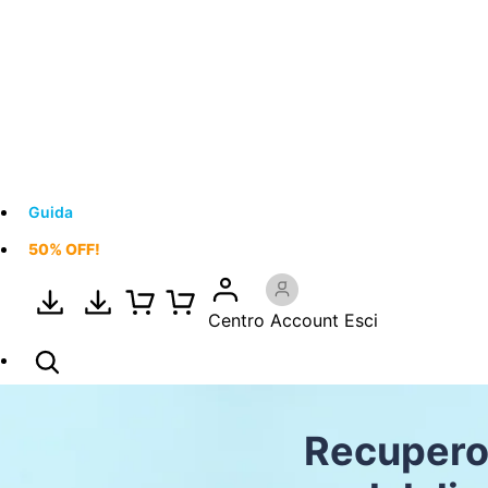
Guida
50% OFF!
Centro Account
Esci
Recupero 