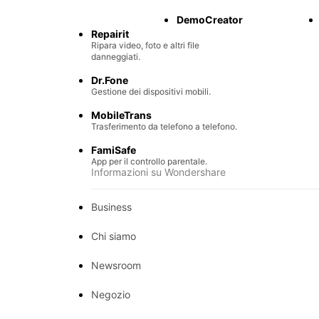
Recupero di file persi.
DemoCreator
Repairit
Ripara video, foto e altri file
danneggiati.
Dr.Fone
Gestione dei dispositivi mobili.
MobileTrans
Trasferimento da telefono a telefono.
FamiSafe
App per il controllo parentale.
Informazioni su Wondershare
Business
Chi siamo
Newsroom
Negozio