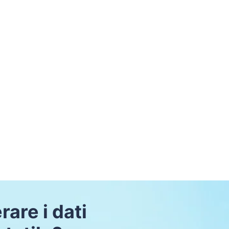
are i dati