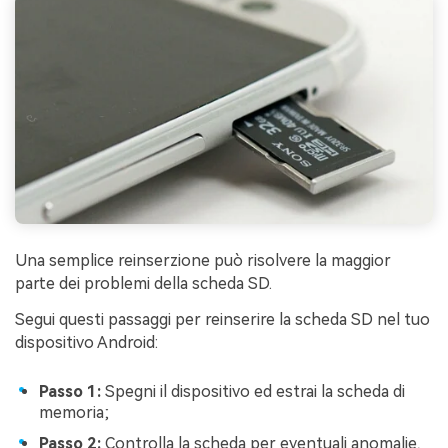
Una semplice reinserzione può risolvere la maggior
parte dei problemi della scheda SD.
Segui questi passaggi per reinserire la scheda SD nel tuo
dispositivo Android:
Passo 1:
Spegni il dispositivo ed estrai la scheda di
memoria;
Passo 2:
Controlla la scheda per eventuali anomalie,