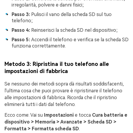
irregolarità, polvere e danni fisici;
Passo 3:
Pulisci il vano della scheda SD sul tuo
telefono;
Passo 4:
Reinserisci la scheda SD nel dispositivo;
Passo 5:
Accendi il telefono e verifica se la scheda SD
funziona correttamente.
Metodo 3: Ripristina il tuo telefono alle
impostazioni di fabbrica
Se nessuno dei metodi sopra dà risultati soddisfacenti,
l'ultima cosa che puoi provare è ripristinare il telefono
alle impostazioni di fabbrica. Ricorda che il ripristino
eliminerà tutti i dati dal telefono.
Ecco come: Vai su
Impostazioni
e tocca
Cura batteria e
dispositivo > Memoria > Avanzate > Scheda SD >
Formatta > Formatta scheda SD
.