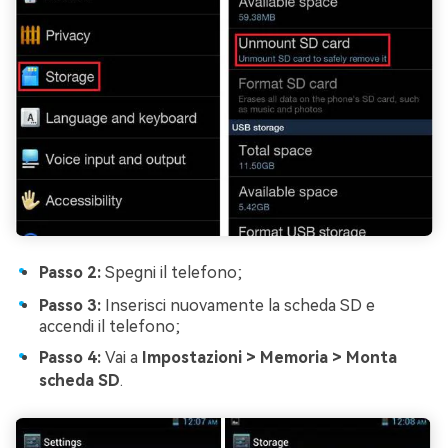
Passo 2:
Spegni il telefono;
Passo 3:
Inserisci nuovamente la scheda SD e
accendi il telefono;
Passo 4:
Vai a
Impostazioni > Memoria > Monta
scheda SD
.