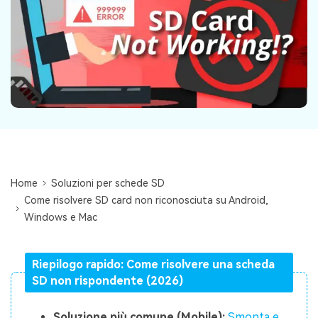
Centro di conoscenza
search
TROVA ALTRE SOLUZIONI
Home
Soluzioni per schede SD
Come risolvere SD card non riconosciuta su Android,
Windows e Mac
Riepilogo rapido: Come risolvere una scheda
SD non rispondente (2026)
Soluzione più comune (Mobile):
Smonta e