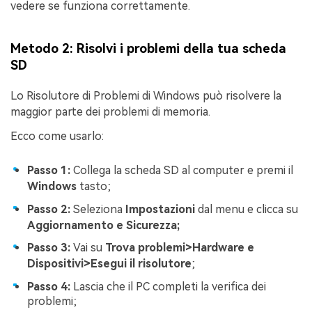
vedere se funziona correttamente.
Metodo 2: Risolvi i problemi della tua scheda
SD
Lo Risolutore di Problemi di Windows può risolvere la
maggior parte dei problemi di memoria.
Ecco come usarlo:
Passo 1:
Collega la scheda SD al computer e premi il
Windows
tasto;
Passo 2:
Seleziona
Impostazioni
dal menu e clicca su
Aggiornamento e Sicurezza;
Passo 3:
Vai su
Trova problemi>Hardware e
Dispositivi>Esegui il risolutore
;
Passo 4:
Lascia che il PC completi la verifica dei
problemi;