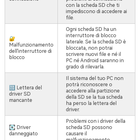
con la scheda SD che ti
impediscono di accedere ai
file.
Ogni scheda SD ha un
interruttore di blocco
🔐
laterale. Se la scheda SD è
Malfunzionamento
bloccata, non potrai
dell'interruttore di
scrivere nuovi file e né il
blocco
PC né Android saranno in
grado di rilevarla.
Il sistema del tuo PC non
potrà riconoscere o
🔠 Lettera del
accedere alla partizione
driver SD
della SD se la tua scheda
mancante
ha perso la lettera del
driver.
Problemi con i driver della
💽 Driver
scheda SD possono
danneggiato
causare il
malfunzionamento.