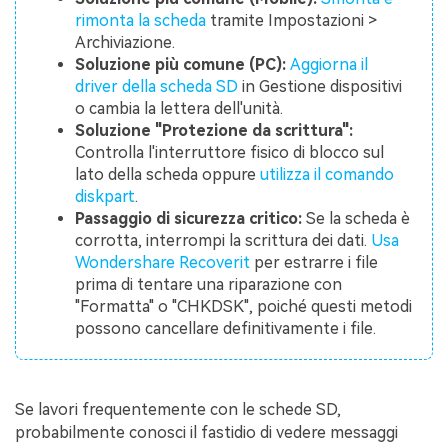
rimonta la scheda
tramite Impostazioni >
Archiviazione.
Soluzione più comune (PC):
Aggiorna il
driver della scheda SD
in Gestione dispositivi
o cambia la lettera dell'unità.
Soluzione "Protezione da scrittura":
Controlla l'interruttore fisico di blocco sul
lato della scheda oppure
utilizza il comando
diskpart
.
Passaggio di sicurezza critico:
Se la scheda è
corrotta, interrompi la scrittura dei dati.
Usa
Wondershare Recoverit
per estrarre i file
prima di tentare una riparazione con
"Formatta" o "CHKDSK", poiché questi metodi
possono cancellare definitivamente i file.
Se lavori frequentemente con le schede SD,
probabilmente conosci il fastidio di vedere messaggi