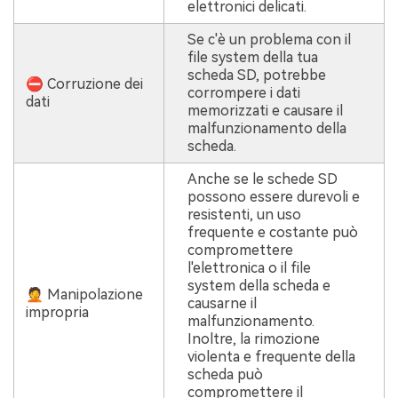
elettronici delicati.
Se c'è un problema con il
file system della tua
scheda SD, potrebbe
⛔ Corruzione dei
corrompere i dati
dati
memorizzati e causare il
malfunzionamento della
scheda.
Anche se le schede SD
possono essere durevoli e
resistenti, un uso
frequente e costante può
compromettere
l'elettronica o il file
system della scheda e
🤦 Manipolazione
causarne il
impropria
malfunzionamento.
Inoltre, la rimozione
violenta e frequente della
scheda può
compromettere il