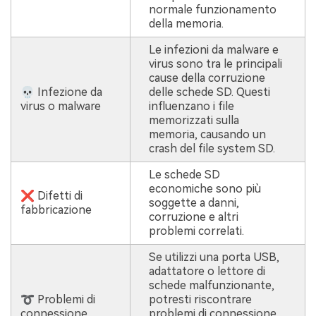
normale funzionamento
della memoria.
Le infezioni da malware e
virus sono tra le principali
cause della corruzione
💀 Infezione da
delle schede SD. Questi
virus o malware
influenzano i file
memorizzati sulla
memoria, causando un
crash del file system SD.
Le schede SD
economiche sono più
❌ Difetti di
soggette a danni,
fabbricazione
corruzione e altri
problemi correlati.
Se utilizzi una porta USB,
adattatore o lettore di
schede malfunzionante,
➰ Problemi di
potresti riscontrare
connessione
problemi di connessione