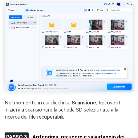
Nel momento in cui clicchi su
Scansione
, Recoverit
inizierà a scansionare la scheda SD selezionata alla
ricerca dei file recuperabili.
PASSO 3
Anteprima, recupero e salvataggio dei