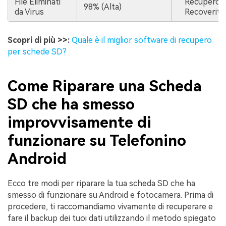
File Eliminati
Recupero 
98% (Alta)
da Virus
Recoverit
Scopri di più >>:
Quale è il miglior software di recupero
per schede SD?
Come Riparare una Scheda
SD che ha smesso
improvvisamente di
funzionare su Telefonino
Android
Ecco tre modi per riparare la tua scheda SD che ha
smesso di funzionare su Android e fotocamera. Prima di
procedere, ti raccomandiamo vivamente di recuperare e
fare il backup dei tuoi dati utilizzando il metodo spiegato