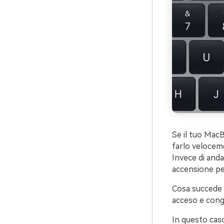
Se il tuo MacB
farlo velocem
Invece di anda
accensione pe
Cosa succede s
acceso e cong
In questo caso