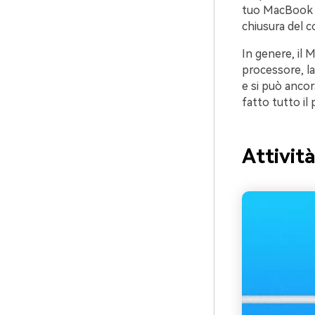
tuo MacBook n
chiusura del c
In genere, il 
processore, la
e si può anco
fatto tutto il 
Attività