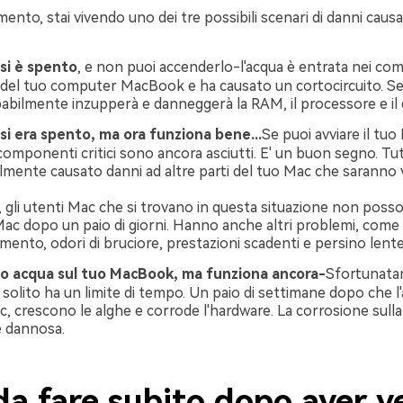
nto, stai vivendo uno dei tre possibili scenari di danni causat
 si è spento
, e non puoi accenderlo-l'acqua è entrata nei co
i del tuo computer MacBook e ha causato un cortocircuito. Se 
abilmente inzupperà e danneggerà la RAM, il processore e il d
 si era spento, ma ora funziona bene...
Se puoi avviare il tuo 
 componenti critici sono ancora asciutti. E' un buon segno. Tutt
mente causato danni ad altre parti del tuo Mac che saranno vis
, gli utenti Mac che si trovano in questa situazione non pos
 Mac dopo un paio di giorni. Hanno anche altri problemi, come
mento, odori di bruciore, prestazioni scadenti e persino lent
to acqua sul tuo MacBook, ma funziona ancora-
Sfortunata
 solito ha un limite di tempo. Un paio di settimane dopo che l
, crescono le alghe e corrode l'hardware. La corrosione sulla
 dannosa.
da fare subito dopo aver v