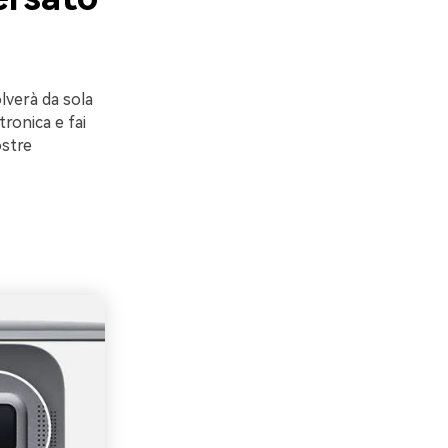
olverà da sola
tronica e fai
ostre