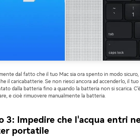
ente dal fatto che il tuo Mac sia ora spento in modo sicuro,
he il caricabatterie. Se non riesci ancora ad accenderlo, il t
tato dalla batteria fino a quando la batteria non si scarica. C'è
are, e cioè rimuovere manualmente la batteria.
 3: Impedire che l'acqua entri ne
r portatile