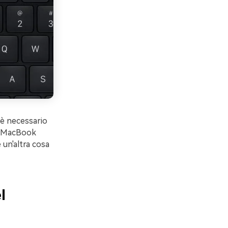
 è necessario
uo MacBook
 un'altra cosa
l