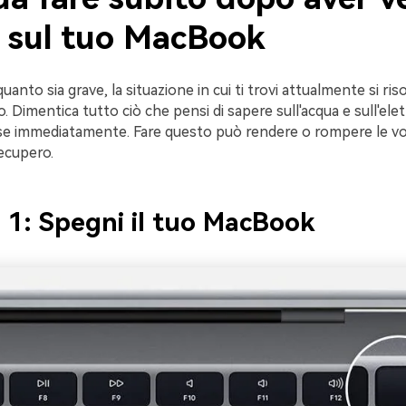
 sul tuo MacBook
anto sia grave, la situazione in cui ti trovi attualmente si ris
o. Dimentica tutto ciò che pensi di sapere sull'acqua e sull'elet
se immediatamente. Fare questo può rendere o rompere le v
recupero.
à 1: Spegni il tuo MacBook