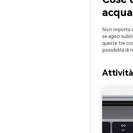
acqua
Non importa qu
se agisci subit
queste tre co
possibilità di 
Attivit