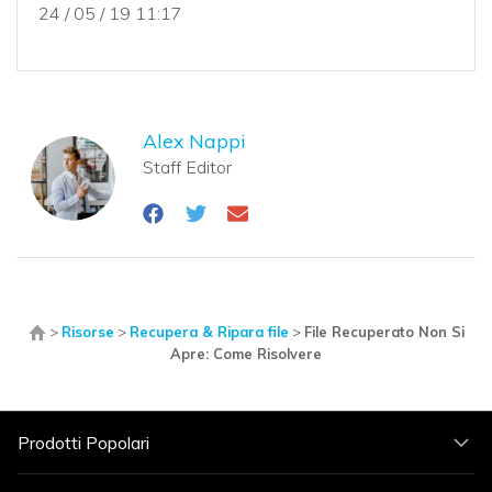
24 / 05 / 19 11:17
Alex Nappi
Staff Editor
>
Risorse
>
Recupera & Ripara file
>
File Recuperato Non Si
Apre: Come Risolvere
Prodotti Popolari