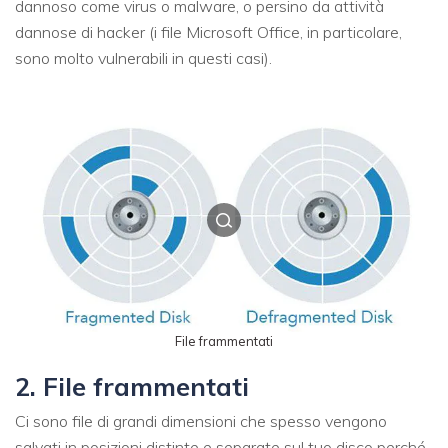
dannoso come virus o malware, o persino da attività
dannose di hacker (i file Microsoft Office, in particolare,
sono molto vulnerabili in questi casi).
File frammentati
2. File frammentati
Ci sono file di grandi dimensioni che spesso vengono
salvati in posizioni distinte e separate sul tuo disco perché