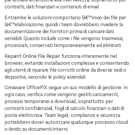
contratti, dati finanziari e contenuti di email.
Entrambe le soluzioni comportano lâ€™invio dei file per
lâ€™elaborazione, quindi i team dovrebbero rivedere la
documentazione dei fornitori prima di caricare dati
sensibili. Questo include come i file vengono trasmessi,
processati, conservati temporaneamente ed eliminati.
Repairit Online File Repair funziona interamente nel
browser, evitando installazioni complesse e consentendo
agli utenti di riparare file corrotti online da diverse sedi o
dispositivi, secondo le policy aziendali.
Cimaware OfficeFIX segue un suo modello di gestione. In
ogni caso, verifica come vengono gestiti caricamenti,
processi temporanei e download, soprattutto per
contratti confidenziali, fogli di calcolo finanziari o dati di
posta elettronica. Team legali, compliance e sicurezza
potrebbero dover autorizzare qualunque processo cloud
o ibrido su documenti interni.