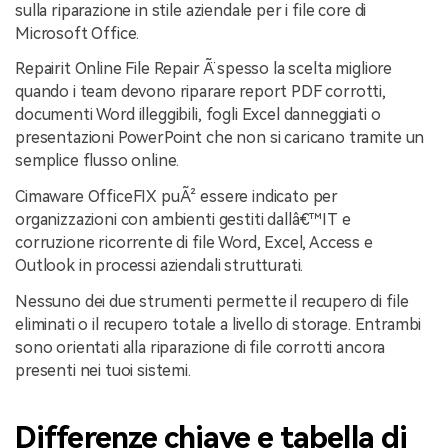
sulla riparazione in stile aziendale per i file core di
Microsoft Office.
Repairit Online File Repair Ã¨ spesso la scelta migliore
quando i team devono riparare report PDF corrotti,
documenti Word illeggibili, fogli Excel danneggiati o
presentazioni PowerPoint che non si caricano tramite un
semplice flusso online.
Cimaware OfficeFIX puÃ² essere indicato per
organizzazioni con ambienti gestiti dallâ€™IT e
corruzione ricorrente di file Word, Excel, Access e
Outlook in processi aziendali strutturati.
Nessuno dei due strumenti permette il recupero di file
eliminati o il recupero totale a livello di storage. Entrambi
sono orientati alla riparazione di file corrotti ancora
presenti nei tuoi sistemi.
Differenze chiave e tabella di