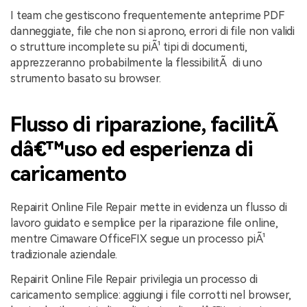
I team che gestiscono frequentemente anteprime PDF
danneggiate, file che non si aprono, errori di file non validi
o strutture incomplete su piÃ¹ tipi di documenti,
apprezzeranno probabilmente la flessibilitÃ di uno
strumento basato su browser.
Flusso di riparazione, facilitÃ
dâ€™uso ed esperienza di
caricamento
Repairit Online File Repair mette in evidenza un flusso di
lavoro guidato e semplice per la riparazione file online,
mentre Cimaware OfficeFIX segue un processo piÃ¹
tradizionale aziendale.
Repairit Online File Repair privilegia un processo di
caricamento semplice: aggiungi i file corrotti nel browser,