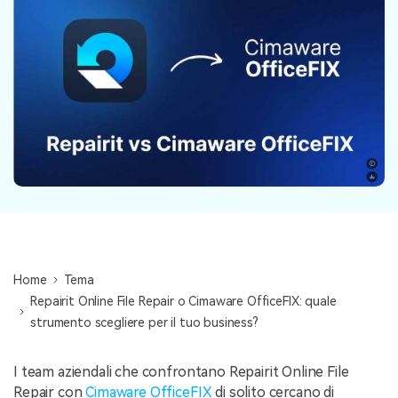
NovitÃ
search
Storie
Home
Tema
Repairit Online File Repair o Cimaware OfficeFIX: quale
strumento scegliere per il tuo business?
I team aziendali che confrontano Repairit Online File
Repair con
Cimaware OfficeFIX
di solito cercano di