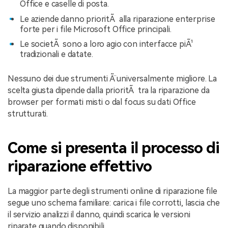
Office e caselle di posta.
Le aziende danno prioritÃ alla riparazione enterprise
forte per i file Microsoft Office principali.
Le societÃ sono a loro agio con interfacce piÃ¹
tradizionali e datate.
Nessuno dei due strumenti Ã¨ universalmente migliore. La
scelta giusta dipende dalla prioritÃ tra la riparazione da
browser per formati misti o dal focus su dati Office
strutturati.
Come si presenta il processo di
riparazione effettivo
La maggior parte degli strumenti online di riparazione file
segue uno schema familiare: carica i file corrotti, lascia che
il servizio analizzi il danno, quindi scarica le versioni
riparate quando disponibili.