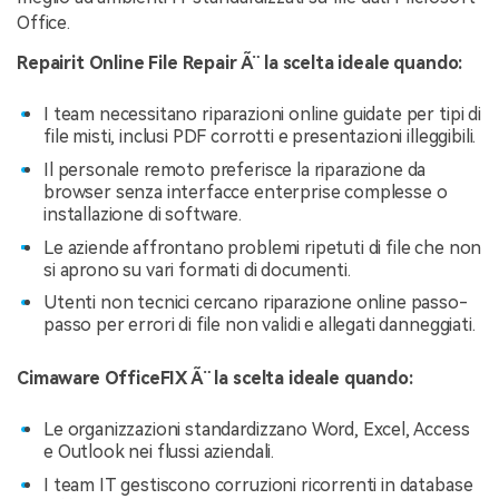
Office.
Repairit Online File Repair Ã¨ la scelta ideale quando:
I team necessitano riparazioni online guidate per tipi di
file misti, inclusi PDF corrotti e presentazioni illeggibili.
Il personale remoto preferisce la riparazione da
browser senza interfacce enterprise complesse o
installazione di software.
Le aziende affrontano problemi ripetuti di file che non
si aprono su vari formati di documenti.
Utenti non tecnici cercano riparazione online passo-
passo per errori di file non validi e allegati danneggiati.
Cimaware OfficeFIX Ã¨ la scelta ideale quando:
Le organizzazioni standardizzano Word, Excel, Access
e Outlook nei flussi aziendali.
I team IT gestiscono corruzioni ricorrenti in database