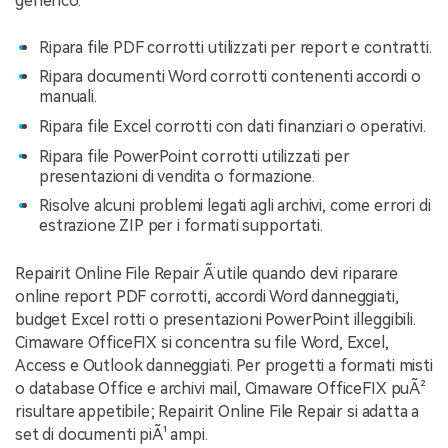
generico.
Ripara file PDF corrotti utilizzati per report e contratti.
Ripara documenti Word corrotti contenenti accordi o
manuali.
Ripara file Excel corrotti con dati finanziari o operativi.
Ripara file PowerPoint corrotti utilizzati per
presentazioni di vendita o formazione.
Risolve alcuni problemi legati agli archivi, come errori di
estrazione ZIP per i formati supportati.
Repairit Online File Repair Ã¨ utile quando devi riparare
online report PDF corrotti, accordi Word danneggiati,
budget Excel rotti o presentazioni PowerPoint illeggibili.
Cimaware OfficeFIX si concentra su file Word, Excel,
Access e Outlook danneggiati. Per progetti a formati misti
o database Office e archivi mail, Cimaware OfficeFIX puÃ²
risultare appetibile; Repairit Online File Repair si adatta a
set di documenti piÃ¹ ampi.