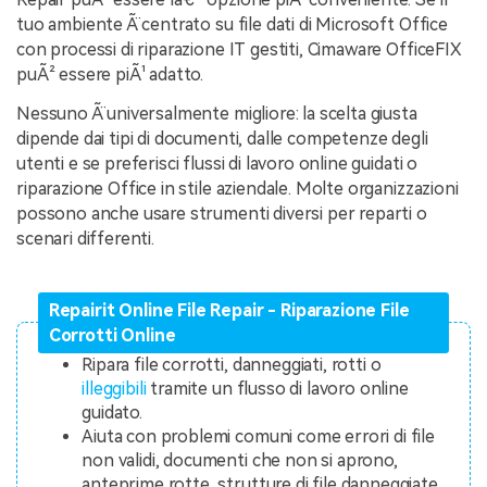
tuo ambiente Ã¨ centrato su file dati di Microsoft Office
con processi di riparazione IT gestiti, Cimaware OfficeFIX
puÃ² essere piÃ¹ adatto.
Nessuno Ã¨ universalmente migliore: la scelta giusta
dipende dai tipi di documenti, dalle competenze degli
utenti e se preferisci flussi di lavoro online guidati o
riparazione Office in stile aziendale. Molte organizzazioni
possono anche usare strumenti diversi per reparti o
scenari differenti.
Repairit Online File Repair - Riparazione File
Corrotti Online
Ripara file corrotti, danneggiati, rotti o
illeggibili
tramite un flusso di lavoro online
guidato.
Aiuta con problemi comuni come errori di file
non validi, documenti che non si aprono,
anteprime rotte, strutture di file danneggiate