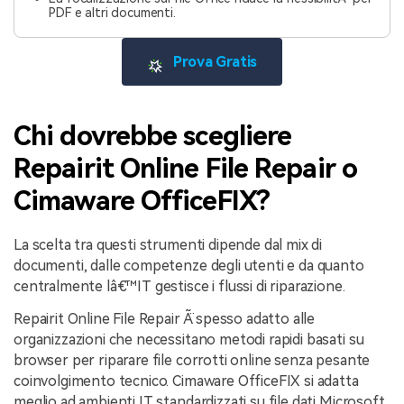
PDF e altri documenti.
Prova Gratis
Chi dovrebbe scegliere
Repairit Online File Repair o
Cimaware OfficeFIX?
La scelta tra questi strumenti dipende dal mix di
documenti, dalle competenze degli utenti e da quanto
centralmente lâ€™IT gestisce i flussi di riparazione.
Repairit Online File Repair Ã¨ spesso adatto alle
organizzazioni che necessitano metodi rapidi basati su
browser per riparare file corrotti online senza pesante
coinvolgimento tecnico. Cimaware OfficeFIX si adatta
meglio ad ambienti IT standardizzati su file dati Microsoft