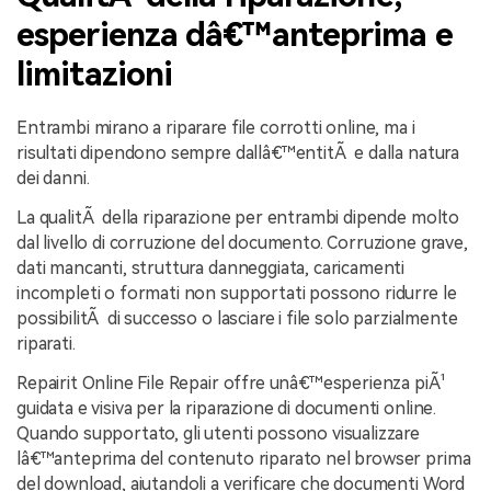
esperienza dâ€™anteprima e
limitazioni
Entrambi mirano a riparare file corrotti online, ma i
risultati dipendono sempre dallâ€™entitÃ e dalla natura
dei danni.
La qualitÃ della riparazione per entrambi dipende molto
dal livello di corruzione del documento. Corruzione grave,
dati mancanti, struttura danneggiata, caricamenti
incompleti o formati non supportati possono ridurre le
possibilitÃ di successo o lasciare i file solo parzialmente
riparati.
Repairit Online File Repair offre unâ€™esperienza piÃ¹
guidata e visiva per la riparazione di documenti online.
Quando supportato, gli utenti possono visualizzare
lâ€™anteprima del contenuto riparato nel browser prima
del download, aiutandoli a verificare che documenti Word