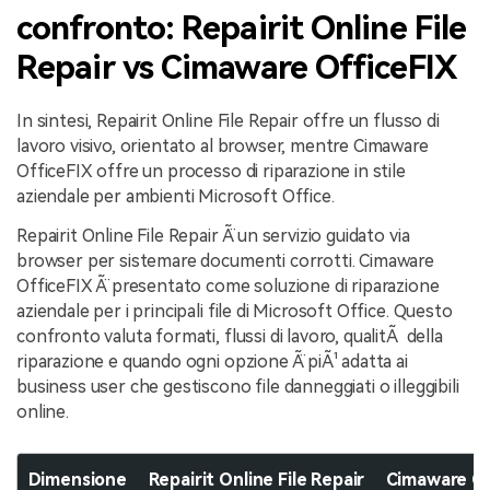
confronto: Repairit Online File
Repair vs Cimaware OfficeFIX
In sintesi, Repairit Online File Repair offre un flusso di
lavoro visivo, orientato al browser, mentre Cimaware
OfficeFIX offre un processo di riparazione in stile
aziendale per ambienti Microsoft Office.
Repairit Online File Repair Ã¨ un servizio guidato via
browser per sistemare documenti corrotti. Cimaware
OfficeFIX Ã¨ presentato come soluzione di riparazione
aziendale per i principali file di Microsoft Office. Questo
confronto valuta formati, flussi di lavoro, qualitÃ della
riparazione e quando ogni opzione Ã¨ piÃ¹ adatta ai
business user che gestiscono file danneggiati o illeggibili
online.
Dimensione
Repairit Online File Repair
Cimaware Of