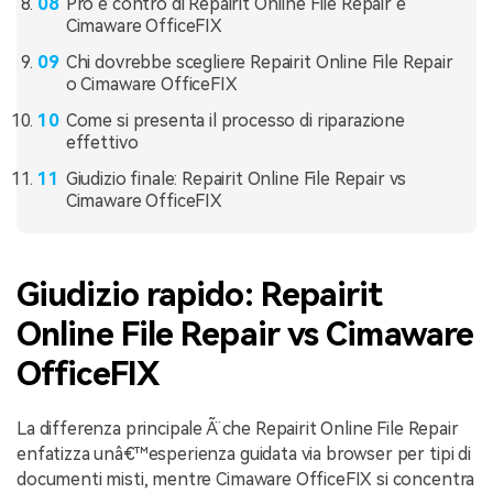
Pro e contro di Repairit Online File Repair e
Cimaware OfficeFIX
Chi dovrebbe scegliere Repairit Online File Repair
o Cimaware OfficeFIX
Come si presenta il processo di riparazione
effettivo
Giudizio finale: Repairit Online File Repair vs
Cimaware OfficeFIX
Giudizio rapido: Repairit
Online File Repair vs Cimaware
OfficeFIX
La differenza principale Ã¨ che Repairit Online File Repair
enfatizza unâ€™esperienza guidata via browser per tipi di
documenti misti, mentre Cimaware OfficeFIX si concentra