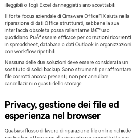
illeggibili o fogli Excel danneggiati siano accettabili.
Il forte focus aziendale di Cimaware OfficeFIX aiuta nella
riparazione di dati Office strutturati, sebbene la sua
interfaccia obsoleta possa rallentarne lâ€™uso
quotidiano. PuÃ² essere efficace per corruzioni ricorrenti
in spreadsheet, database o dati Outlook in organizzazioni
con workflow ripetibili.
Nessuna delle due soluzioni deve essere considerata un
sostituto di solidi backup. Sono strumenti per affrontare
file corrotti ancora presenti, non per annullare
cancellazioni o guasti dello storage.
Privacy, gestione dei file ed
esperienza nel browser
Qualsiasi flusso di lavoro di riparazione file online richiede
particolare attenzione alla riservatezza, soprattutto per