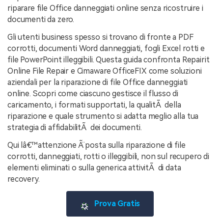
riparare file Office danneggiati online senza ricostruire i
documenti da zero.
Gli utenti business spesso si trovano di fronte a PDF
corrotti, documenti Word danneggiati, fogli Excel rotti e
file PowerPoint illeggibili. Questa guida confronta Repairit
Online File Repair e Cimaware OfficeFIX come soluzioni
aziendali per la riparazione di file Office danneggiati
online. Scopri come ciascuno gestisce il flusso di
caricamento, i formati supportati, la qualitÃ della
riparazione e quale strumento si adatta meglio alla tua
strategia di affidabilitÃ dei documenti.
Qui lâ€™attenzione Ã¨ posta sulla riparazione di file
corrotti, danneggiati, rotti o illeggibili, non sul recupero di
elementi eliminati o sulla generica attivitÃ di data
recovery.
Prova Gratis