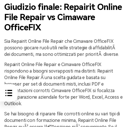
Giudizio finale: Repairit Online
File Repair vs Cimaware
OfficeFIX
Sia Repairit Online File Repair che Cimaware OfficeFIX
possono giocare ruoli utili nelle strategie di affidabilitÃ
dei documenti, ma sono ottimizzati per prioritÃ diverse.
Repairit Online File Repair e Cimaware OfficeFIX
rispondono a bisogni sovrapposti ma distinti. Repairit
Online File Repair Ã¨ una scelta guidata e basata su
browser per set di documenti misti, inclusi PDF e
presentazioni corrotti. Cimaware OfficeFIX si focalizza
sulla riparazione aziendale forte per Word, Excel, Access e
Outlook.
Se hai bisogno di riparare file corrotti online su vari tipi di
documenti con formazione minima, Repairit Online File
Repair puÃ² essere lâ€™opzione piÃ¹ conveniente. Se il