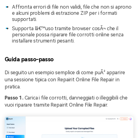
Affronta errori di file non validi, file che non si aprono
e alcuni problemi di estrazione ZIP per i formati
supportati.
Supporta lâ€™uso tramite browser cosÃ¬ che il
personale possa riparare file corrotti online senza
installare strumenti pesanti.
Guida passo-passo
Di seguito un esempio semplice di come puÃ² apparire
una sessione tipica con Repairit Online File Repair in
pratica.
Passo 1.
Carica i file corrotti, danneggiati o illeggibili che
vuoi riparare tramite Repairit Online File Repair.