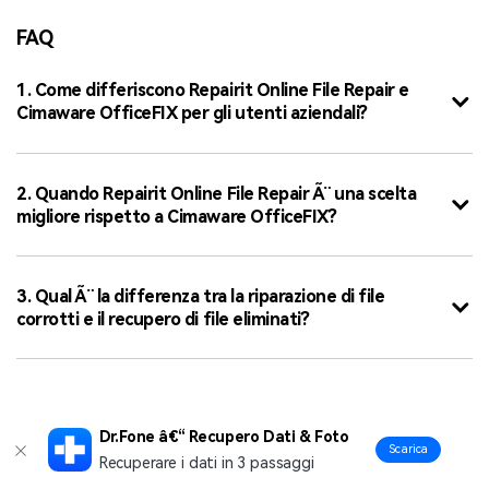
FAQ
1. Come differiscono Repairit Online File Repair e
Cimaware OfficeFIX per gli utenti aziendali?
2. Quando Repairit Online File Repair Ã¨ una scelta
migliore rispetto a Cimaware OfficeFIX?
3. Qual Ã¨ la differenza tra la riparazione di file
corrotti e il recupero di file eliminati?
"
Dr.Fone â€“ Recupero Dati & Foto
Scarica
Recuperare i dati in 3 passaggi