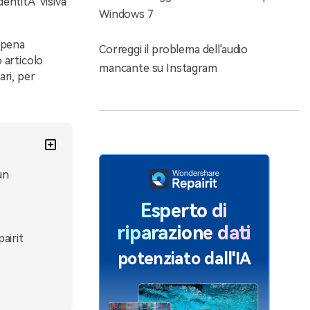
dentitÃ visiva
Windows 7
 pena
Correggi il problema dell'audio
o articolo
mancante su Instagram
ari, per
un
Esperto di
riparazione dati
pairit
potenziato dall'IA