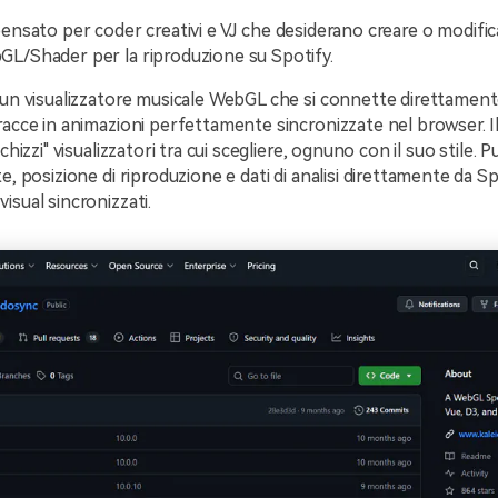
pensato per coder creativi e VJ che desiderano creare o modifica
GL/Shader per la riproduzione su Spotify.
 un visualizzatore musicale WebGL che si connette direttament
racce in animazioni perfettamente sincronizzate nel browser. I
schizzi" visualizzatori tra cui scegliere, ognuno con il suo stile. 
e, posizione di riproduzione e dati di analisi direttamente da Sp
isual sincronizzati.