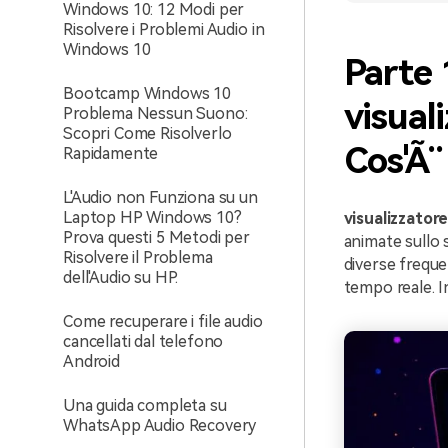
Windows 10: 12 Modi per
Risolvere i Problemi Audio in
Windows 10
Parte 
Bootcamp Windows 10
visual
Problema Nessun Suono:
Scopri Come Risolverlo
Cos'Ã¨
Rapidamente
L'Audio non Funziona su un
Laptop HP Windows 10?
visualizzator
Prova questi 5 Metodi per
animate sullo 
Risolvere il Problema
diverse freque
dell'Audio su HP.
tempo reale. I
Come recuperare i file audio
cancellati dal telefono
Android
Una guida completa su
WhatsApp Audio Recovery