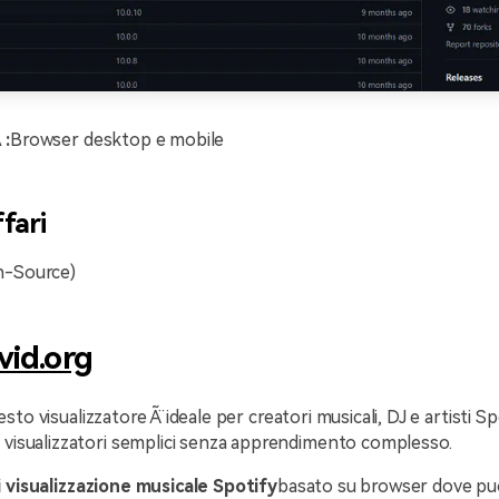
 :
Browser desktop e mobile
ffari
n-Source)
vid.org
sto visualizzatore Ã¨ ideale per creatori musicali, DJ e artisti S
 visualizzatori semplici senza apprendimento complesso.
i visualizzazione musicale Spotify
basato su browser dove puo