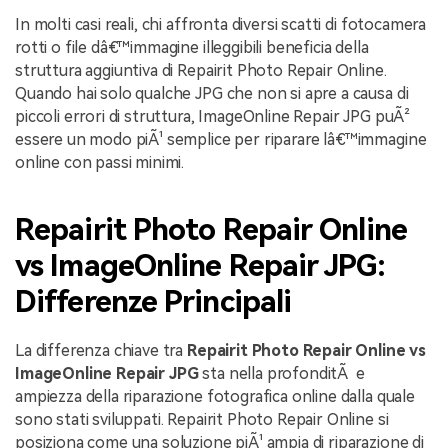
In molti casi reali, chi affronta diversi scatti di fotocamera
rotti o file dâ€™immagine illeggibili beneficia della
struttura aggiuntiva di Repairit Photo Repair Online.
Quando hai solo qualche JPG che non si apre a causa di
piccoli errori di struttura, ImageOnline Repair JPG puÃ²
essere un modo piÃ¹ semplice per riparare lâ€™immagine
online con passi minimi.
Repairit Photo Repair Online
vs ImageOnline Repair JPG:
Differenze Principali
La differenza chiave tra
Repairit Photo Repair Online vs
ImageOnline Repair JPG
sta nella profonditÃ e
ampiezza della riparazione fotografica online dalla quale
sono stati sviluppati. Repairit Photo Repair Online si
posiziona come una soluzione piÃ¹ ampia di riparazione di