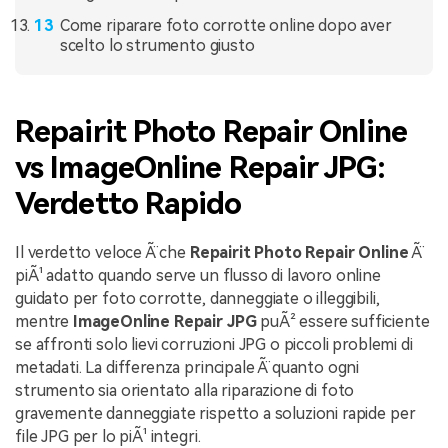
Come riparare foto corrotte online dopo aver
scelto lo strumento giusto
Repairit Photo Repair Online
vs ImageOnline Repair JPG:
Verdetto Rapido
Il verdetto veloce Ã¨ che
Repairit Photo Repair Online
Ã¨
piÃ¹ adatto quando serve un flusso di lavoro online
guidato per foto corrotte, danneggiate o illeggibili,
mentre
ImageOnline Repair JPG
puÃ² essere sufficiente
se affronti solo lievi corruzioni JPG o piccoli problemi di
metadati. La differenza principale Ã¨ quanto ogni
strumento sia orientato alla riparazione di foto
gravemente danneggiate rispetto a soluzioni rapide per
file JPG per lo piÃ¹ integri.