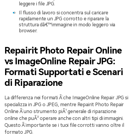
leggere i file JPG.
Il flusso di lavoro si concentra sul caricare
rapidamente un JPG corrotto e riparare la
struttura dâ€™immagine in modo leggero via
browser.
Repairit Photo Repair Online
vs ImageOnline Repair JPG:
Formati Supportati e Scenari
di Riparazione
La differenza nei formati Ã¨ che ImageOnline Repair JPG si
specializza in JPG o JPEG, mentre Repairit Photo Repair
Online Ã¨ uno strumento piÃ¹ generale di riparazione
online che puÃ² operare anche con altri tipi di immagini.
Questo Ã¨ importante se i tuoi file corrotti vanno oltre il
formato JPG.