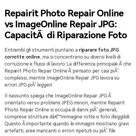
Repairit Photo Repair Online
vs ImageOnline Repair JPG:
CapacitÃ di Riparazione Foto
Entrambi gli strumenti puntano a
riparare foto JPG
corrotte online
, ma si concentrano su diversi livelli di
corruzione e flussi di lavoro. La differenza principale Ã¨ che
Repairit Photo Repair Online Ã¨ pensato per casi piÃ¹
complessi, mentre ImageOnline Repair JPG lavora su
errori JPG piÃ¹ leggeri.
Il riassunto spiega che ImageOnline Repair JPG Ã¨
orientato verso problemi JPEG minori, mentre Repairit
Photo Repair Online si occupa di danni piÃ¹ generali,
comprese strutture dâ€™immagine rotte e foto illeggibili.
Questo Ã¨ importante quando le immagini mostrano gravi
artefatti, aree mancanti o errori ripetuti su piÃ¹ file.