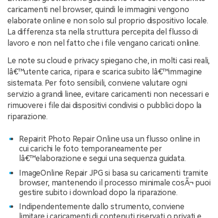
caricamenti nel browser, quindi le immagini vengono
elaborate online e non solo sul proprio dispositivo locale.
La differenza sta nella struttura percepita del flusso di
lavoro e non nel fatto che i file vengano caricati online.
Le note su cloud e privacy spiegano che, in molti casi reali,
lâ€™utente carica, ripara e scarica subito lâ€™immagine
sistemata. Per foto sensibili, conviene valutare ogni
servizio a grandi linee, evitare caricamenti non necessari e
rimuovere i file dai dispositivi condivisi o pubblici dopo la
riparazione.
Repairit Photo Repair Online usa un flusso online in
cui carichi le foto temporaneamente per
lâ€™elaborazione e segui una sequenza guidata.
ImageOnline Repair JPG si basa su caricamenti tramite
browser, mantenendo il processo minimale cosÃ¬ puoi
gestire subito i download dopo la riparazione.
Indipendentemente dallo strumento, conviene
limitare i caricamenti di contenuti riservati o privati e