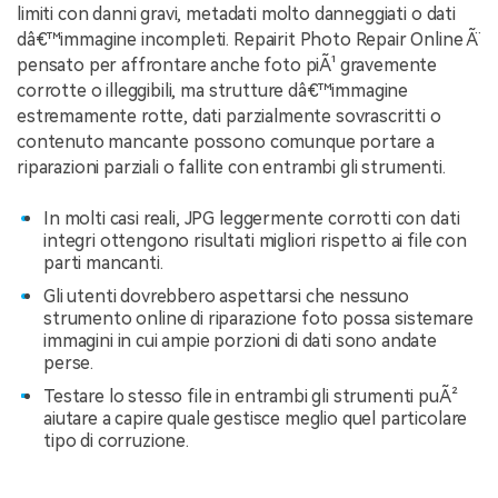
limiti con danni gravi, metadati molto danneggiati o dati
dâ€™immagine incompleti. Repairit Photo Repair Online Ã¨
pensato per affrontare anche foto piÃ¹ gravemente
corrotte o illeggibili, ma strutture dâ€™immagine
estremamente rotte, dati parzialmente sovrascritti o
contenuto mancante possono comunque portare a
riparazioni parziali o fallite con entrambi gli strumenti.
In molti casi reali, JPG leggermente corrotti con dati
integri ottengono risultati migliori rispetto ai file con
parti mancanti.
Gli utenti dovrebbero aspettarsi che nessuno
strumento online di riparazione foto possa sistemare
immagini in cui ampie porzioni di dati sono andate
perse.
Testare lo stesso file in entrambi gli strumenti puÃ²
aiutare a capire quale gestisce meglio quel particolare
tipo di corruzione.