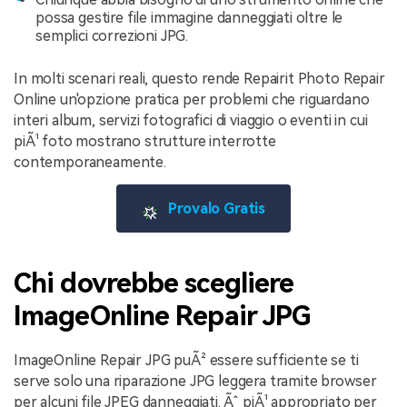
possa gestire file immagine danneggiati oltre le
semplici correzioni JPG.
In molti scenari reali, questo rende Repairit Photo Repair
Online un'opzione pratica per problemi che riguardano
interi album, servizi fotografici di viaggio o eventi in cui
piÃ¹ foto mostrano strutture interrotte
contemporaneamente.
Provalo Gratis
Chi dovrebbe scegliere
ImageOnline Repair JPG
ImageOnline Repair JPG puÃ² essere sufficiente se ti
serve solo una riparazione JPG leggera tramite browser
per alcuni file JPEG danneggiati. Ãˆ piÃ¹ appropriato per