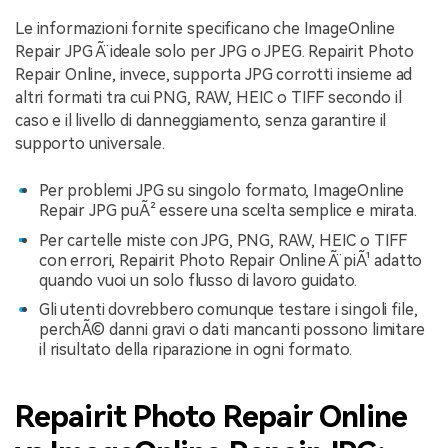
Le informazioni fornite specificano che ImageOnline
Repair JPG Ã¨ ideale solo per JPG o JPEG. Repairit Photo
Repair Online, invece, supporta JPG corrotti insieme ad
altri formati tra cui PNG, RAW, HEIC o TIFF secondo il
caso e il livello di danneggiamento, senza garantire il
supporto universale.
Per problemi JPG su singolo formato, ImageOnline
Repair JPG puÃ² essere una scelta semplice e mirata.
Per cartelle miste con JPG, PNG, RAW, HEIC o TIFF
con errori, Repairit Photo Repair Online Ã¨ piÃ¹ adatto
quando vuoi un solo flusso di lavoro guidato.
Gli utenti dovrebbero comunque testare i singoli file,
perchÃ© danni gravi o dati mancanti possono limitare
il risultato della riparazione in ogni formato.
Repairit Photo Repair Online