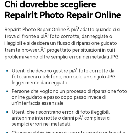
Chi dovrebbe scegliere
Repairit Photo Repair Online
Repairit Photo Repair Online Ã¨ piÃ¹ adatto quando ci si
trova di fronte a piÃ¹ foto corrotte, danneggiate o
illeggibili e si desidera un flusso di riparazione guidato
tramite browser. Ãˆ progettato per situazioni in cui i
problemi vanno oltre semplici errori nei metadati JPG.
Utenti che devono gestire piÃ¹ foto corrotte da
fotocamera o telefono, non solo un singolo JPG
leggermente danneggiato.
Persone che vogliono un processo di riparazione foto
online guidato e passo dopo passo invece di
un'interfaccia essenziale.
Utenti che riscontrano errori di foto illeggibili,
anteprime interrotte o danni piÃ¹ complessi di
semplici errori nei metadati.
Chiunque abbia bisogno di uno strumento online che