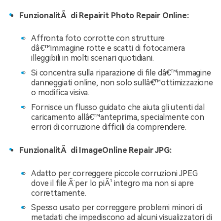
FunzionalitÃ di Repairit Photo Repair Online:
Affronta foto corrotte con strutture
dâ€™immagine rotte e scatti di fotocamera
illeggibili in molti scenari quotidiani.
Si concentra sulla riparazione di file dâ€™immagine
danneggiati online, non solo sullâ€™ottimizzazione
o modifica visiva.
Fornisce un flusso guidato che aiuta gli utenti dal
caricamento allâ€™anteprima, specialmente con
errori di corruzione difficili da comprendere.
FunzionalitÃ di ImageOnline Repair JPG:
Adatto per correggere piccole corruzioni JPEG
dove il file Ã¨ per lo piÃ¹ integro ma non si apre
correttamente.
Spesso usato per correggere problemi minori di
metadati che impediscono ad alcuni visualizzatori di