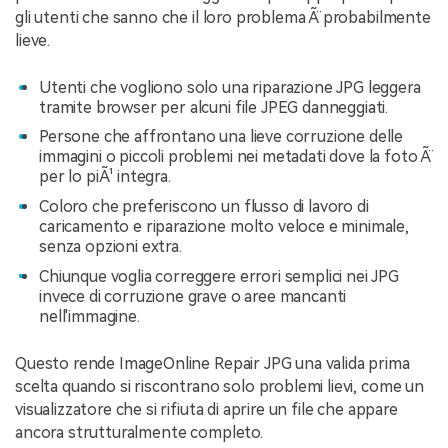
gli utenti che sanno che il loro problema Ã¨ probabilmente
lieve.
Utenti che vogliono solo una riparazione JPG leggera
tramite browser per alcuni file JPEG danneggiati.
Persone che affrontano una lieve corruzione delle
immagini o piccoli problemi nei metadati dove la foto Ã¨
per lo piÃ¹ integra.
Coloro che preferiscono un flusso di lavoro di
caricamento e riparazione molto veloce e minimale,
senza opzioni extra.
Chiunque voglia correggere errori semplici nei JPG
invece di corruzione grave o aree mancanti
nell'immagine.
Questo rende ImageOnline Repair JPG una valida prima
scelta quando si riscontrano solo problemi lievi, come un
visualizzatore che si rifiuta di aprire un file che appare
ancora strutturalmente completo.