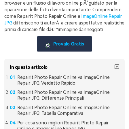
browser e un flusso di lavoro online piÃ¹ guidato per la
riparazione delle foto diventa importante. Comprendere
come Repairit Photo Repair Online e
ImageOnline Repair
JPG
differiscono ti aiuterÃ a creare aspettative realistiche
prima di caricare file dâ€™immagine danneggiati.
Provalo Gratis
In questo articolo
Repairit Photo Repair Online vs ImageOnline
Repair JPG: Verdetto Rapido
Repairit Photo Repair Online vs ImageOnline
Repair JPG: Differenze Principali
Repairit Photo Repair Online vs ImageOnline
Repair JPG: Tabella Comparativa
Per cosa sono migliori Repairit Photo Repair
Online e ImageOnline Repair JPG