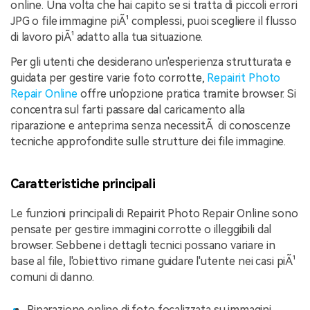
online. Una volta che hai capito se si tratta di piccoli errori
JPG o file immagine piÃ¹ complessi, puoi scegliere il flusso
di lavoro piÃ¹ adatto alla tua situazione.
Per gli utenti che desiderano un'esperienza strutturata e
guidata per gestire varie foto corrotte,
Repairit Photo
Repair Online
offre un'opzione pratica tramite browser. Si
concentra sul farti passare dal caricamento alla
riparazione e anteprima senza necessitÃ di conoscenze
tecniche approfondite sulle strutture dei file immagine.
Caratteristiche principali
Le funzioni principali di Repairit Photo Repair Online sono
pensate per gestire immagini corrotte o illeggibili dal
browser. Sebbene i dettagli tecnici possano variare in
base al file, l'obiettivo rimane guidare l'utente nei casi piÃ¹
comuni di danno.
Riparazione online di foto focalizzata su immagini