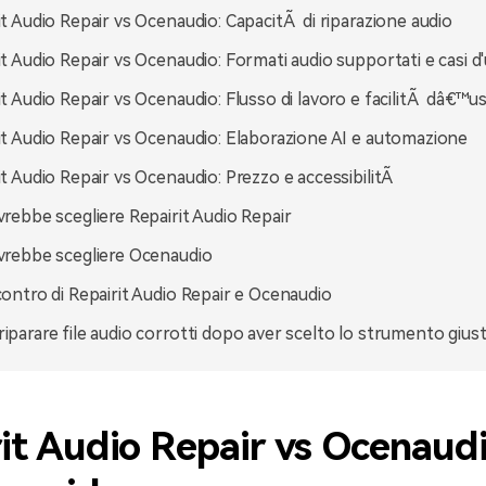
it Audio Repair vs Ocenaudio: CapacitÃ di riparazione audio
it Audio Repair vs Ocenaudio: Formati audio supportati e casi d
it Audio Repair vs Ocenaudio: Flusso di lavoro e facilitÃ dâ€™u
it Audio Repair vs Ocenaudio: Elaborazione AI e automazione
it Audio Repair vs Ocenaudio: Prezzo e accessibilitÃ
vrebbe scegliere Repairit Audio Repair
vrebbe scegliere Ocenaudio
contro di Repairit Audio Repair e Ocenaudio
iparare file audio corrotti dopo aver scelto lo strumento gius
it Audio Repair vs Ocenaudi