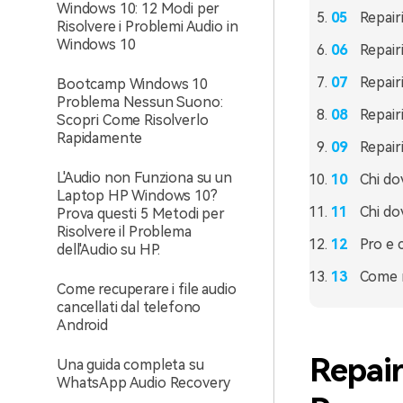
Windows 10: 12 Modi per
Repair
Risolvere i Problemi Audio in
Windows 10
Repair
Repair
Bootcamp Windows 10
Problema Nessun Suono:
Repair
Scopri Come Risolverlo
Rapidamente
Repair
L'Audio non Funziona su un
Chi do
Laptop HP Windows 10?
Chi do
Prova questi 5 Metodi per
Risolvere il Problema
Pro e 
dell'Audio su HP.
Come r
Come recuperare i file audio
cancellati dal telefono
Android
Repair
Una guida completa su
WhatsApp Audio Recovery