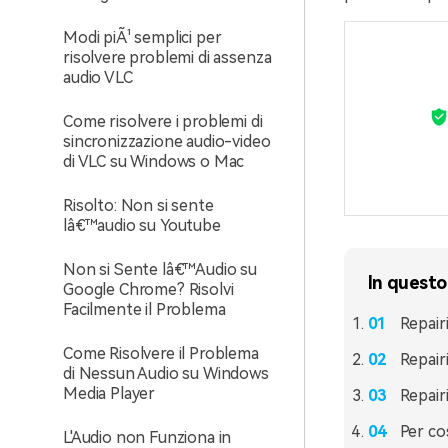
Modi piÃ¹ semplici per
risolvere problemi di assenza
audio VLC
Come risolvere i problemi di
sincronizzazione audio-video
di VLC su Windows o Mac
Risolto: Non si sente
lâ€™audio su Youtube
Non si Sente lâ€™Audio su
In questo
Google Chrome? Risolvi
Facilmente il Problema
Repair
Come Risolvere il Problema
Repair
di Nessun Audio su Windows
Media Player
Repair
Per co
L'Audio non Funziona in