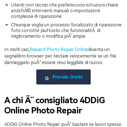
Utenti non tecnici che preferiscono istruzioni chiare
anzichÃ© interventi manuali o impostazioni
complesse di riparazione.
Chiunque voglia un processo focalizzato di riparazione
foto corrotte piuttosto che funzionalitÃ di
miglioramento o modifica piÃ¹ ampie.
In molti casi,
Repairit Photo Repair Online
diventa un
segnalibro browser per testare velocemente se un file
danneggiato puÃ² essere reso leggibile di nuovo.
Provalo Gratis
A chi Ã¨ consigliato 4DDiG
Online Photo Repair
4DDiG Online Photo Repair puÃ² bastare se lavori spesso