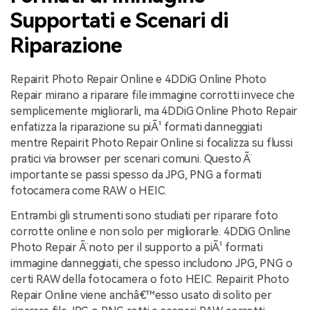
Supportati e Scenari di
Riparazione
Repairit Photo Repair Online e 4DDiG Online Photo
Repair mirano a riparare file immagine corrotti invece che
semplicemente migliorarli, ma 4DDiG Online Photo Repair
enfatizza la riparazione su piÃ¹ formati danneggiati
mentre Repairit Photo Repair Online si focalizza su flussi
pratici via browser per scenari comuni. Questo Ã¨
importante se passi spesso da JPG, PNG a formati
fotocamera come RAW o HEIC.
Entrambi gli strumenti sono studiati per riparare foto
corrotte online e non solo per migliorarle. 4DDiG Online
Photo Repair Ã¨ noto per il supporto a piÃ¹ formati
immagine danneggiati, che spesso includono JPG, PNG o
certi RAW della fotocamera o foto HEIC. Repairit Photo
Repair Online viene anchâ€™esso usato di solito per