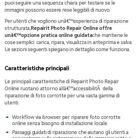
puoi seguire una sequenza chiara per testare se le
immagini possono essere rese leggibili di nuovo.
Per utenti che vogliono unâ€™esperienza di riparazione
strutturata,
Repairit Photo Repair Online offre
unâ€™opzione pratica online guidata
che mantiene le
cose semplici: carica, ripara, visualizza in anteprima e salva.
Le sezioni seguenti spiegano in dettaglio come funziona.
Caratteristiche principali
Le principali caratteristiche di Repairit Photo Repair
Online ruotano attorno allâ€™accessibilitÃ della
riparazione di foto corrotte per una vasta gamma di
utenti.
Workflow via browser per riparare foto corrotte
online senza bisogno di installazione locale.
Passaggi guidati di riparazione che aiutano gli utenti a