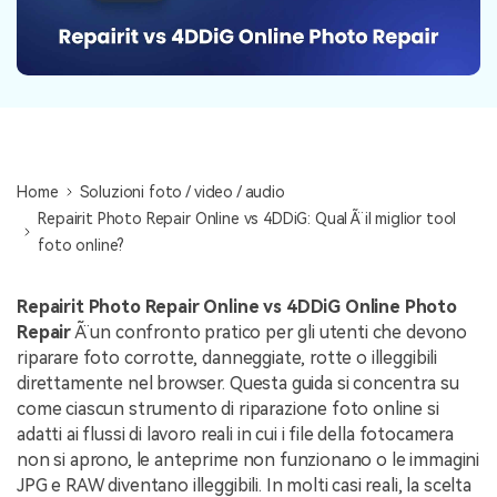
NovitÃ
search
Storie
Home
Soluzioni foto / video / audio
Repairit Photo Repair Online vs 4DDiG: Qual Ã¨ il miglior tool
foto online?
Repairit Photo Repair Online vs 4DDiG Online Photo
Repair
Ã¨ un confronto pratico per gli utenti che devono
riparare foto corrotte, danneggiate, rotte o illeggibili
direttamente nel browser. Questa guida si concentra su
come ciascun strumento di riparazione foto online si
adatti ai flussi di lavoro reali in cui i file della fotocamera
non si aprono, le anteprime non funzionano o le immagini
JPG e RAW diventano illeggibili. In molti casi reali, la scelta