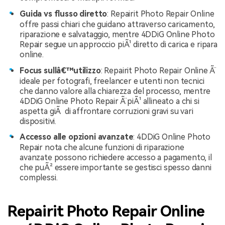
Guida vs flusso diretto
: Repairit Photo Repair Online
offre passi chiari che guidano attraverso caricamento,
riparazione e salvataggio, mentre 4DDiG Online Photo
Repair segue un approccio piÃ¹ diretto di carica e ripara
online.
Focus sullâ€™utilizzo
: Repairit Photo Repair Online Ã¨
ideale per fotografi, freelancer e utenti non tecnici
che danno valore alla chiarezza del processo, mentre
4DDiG Online Photo Repair Ã¨ piÃ¹ allineato a chi si
aspetta giÃ di affrontare corruzioni gravi su vari
dispositivi.
Accesso alle opzioni avanzate
: 4DDiG Online Photo
Repair nota che alcune funzioni di riparazione
avanzate possono richiedere accesso a pagamento, il
che puÃ² essere importante se gestisci spesso danni
complessi.
Repairit Photo Repair Online