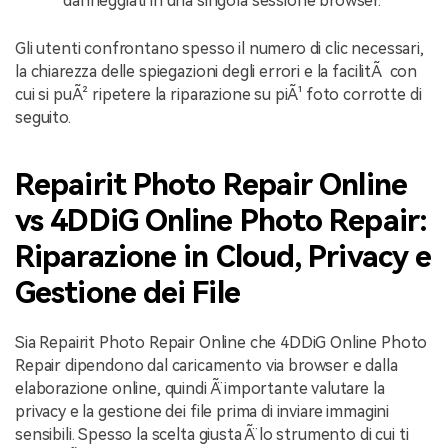
danneggiati in una singola sessione browser.
Gli utenti confrontano spesso il numero di clic necessari,
la chiarezza delle spiegazioni degli errori e la facilitÃ con
cui si puÃ² ripetere la riparazione su piÃ¹ foto corrotte di
seguito.
Repairit Photo Repair Online
vs 4DDiG Online Photo Repair:
Riparazione in Cloud, Privacy e
Gestione dei File
Sia Repairit Photo Repair Online che 4DDiG Online Photo
Repair dipendono dal caricamento via browser e dalla
elaborazione online, quindi Ã¨ importante valutare la
privacy e la gestione dei file prima di inviare immagini
sensibili. Spesso la scelta giusta Ã¨ lo strumento di cui ti