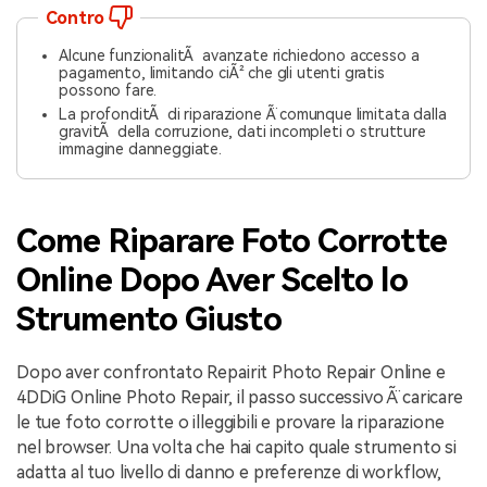
Contro
Alcune funzionalitÃ avanzate richiedono accesso a
pagamento, limitando ciÃ² che gli utenti gratis
possono fare.
La profonditÃ di riparazione Ã¨ comunque limitata dalla
gravitÃ della corruzione, dati incompleti o strutture
immagine danneggiate.
Come Riparare Foto Corrotte
Online Dopo Aver Scelto lo
Strumento Giusto
Dopo aver confrontato Repairit Photo Repair Online e
4DDiG Online Photo Repair, il passo successivo Ã¨ caricare
le tue foto corrotte o illeggibili e provare la riparazione
nel browser. Una volta che hai capito quale strumento si
adatta al tuo livello di danno e preferenze di workflow,