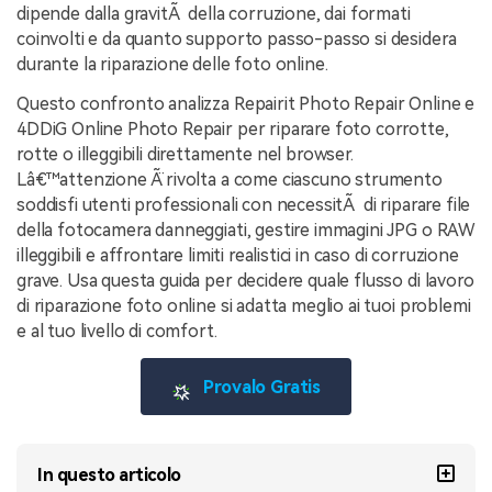
dipende dalla gravitÃ della corruzione, dai formati
coinvolti e da quanto supporto passo-passo si desidera
durante la riparazione delle foto online.
Questo confronto analizza Repairit Photo Repair Online e
4DDiG Online Photo Repair per riparare foto corrotte,
rotte o illeggibili direttamente nel browser.
Lâ€™attenzione Ã¨ rivolta a come ciascuno strumento
soddisfi utenti professionali con necessitÃ di riparare file
della fotocamera danneggiati, gestire immagini JPG o RAW
illeggibili e affrontare limiti realistici in caso di corruzione
grave. Usa questa guida per decidere quale flusso di lavoro
di riparazione foto online si adatta meglio ai tuoi problemi
e al tuo livello di comfort.
Provalo Gratis
In questo articolo