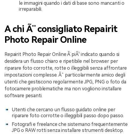
le immagini quando i dati di base sono mancanti o
irreparabili.
A chi Ã¨ consigliato Repairit
Photo Repair Online
Repairit Photo Repair Online Ã¨ piÃ¹ indicato quando si
desidera un flusso chiaro e ripetibile nel browser per
riparare foto corrotte, rotte o illeggibili senza affrontare
impostazioni complesse. Ãˆ particolarmente amico degli
utenti che gestiscono regolarmente JPG, PNG o foto da
fotocamere problematiche ma non vogliono installare
software pesanti.
Utenti che cercano un flusso guidato online per
riparare foto corrotte o illeggibili passo dopo passo.
Fotografi e freelance che sistemano frequentemente
JPG o RAW rotti senza installare strumenti desktop.