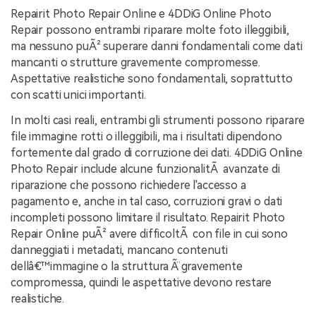
Repairit Photo Repair Online e 4DDiG Online Photo
Repair possono entrambi riparare molte foto illeggibili,
ma nessuno puÃ² superare danni fondamentali come dati
mancanti o strutture gravemente compromesse.
Aspettative realistiche sono fondamentali, soprattutto
con scatti unici importanti.
In molti casi reali, entrambi gli strumenti possono riparare
file immagine rotti o illeggibili, ma i risultati dipendono
fortemente dal grado di corruzione dei dati. 4DDiG Online
Photo Repair include alcune funzionalitÃ avanzate di
riparazione che possono richiedere l'accesso a
pagamento e, anche in tal caso, corruzioni gravi o dati
incompleti possono limitare il risultato. Repairit Photo
Repair Online puÃ² avere difficoltÃ con file in cui sono
danneggiati i metadati, mancano contenuti
dellâ€™immagine o la struttura Ã¨ gravemente
compromessa, quindi le aspettative devono restare
realistiche.