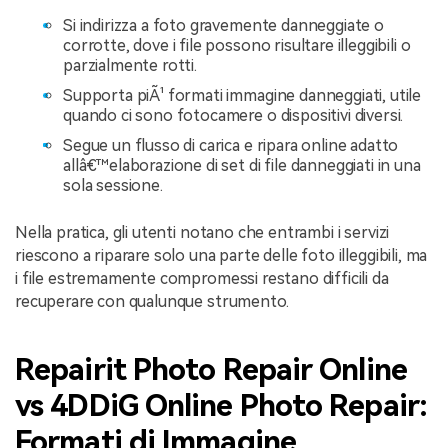
Si indirizza a foto gravemente danneggiate o
corrotte, dove i file possono risultare illeggibili o
parzialmente rotti.
Supporta piÃ¹ formati immagine danneggiati, utile
quando ci sono fotocamere o dispositivi diversi.
Segue un flusso di carica e ripara online adatto
allâ€™elaborazione di set di file danneggiati in una
sola sessione.
Nella pratica, gli utenti notano che entrambi i servizi
riescono a riparare solo una parte delle foto illeggibili, ma
i file estremamente compromessi restano difficili da
recuperare con qualunque strumento.
Repairit Photo Repair Online
vs 4DDiG Online Photo Repair:
Formati di Immagine