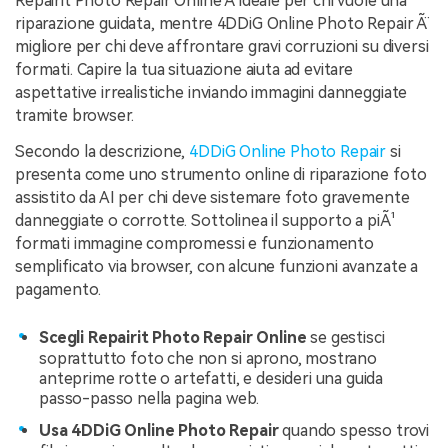
Repairit Photo Repair Online Ã¨ ideale per chi vuole una
riparazione guidata, mentre 4DDiG Online Photo Repair Ã¨
migliore per chi deve affrontare gravi corruzioni su diversi
formati. Capire la tua situazione aiuta ad evitare
aspettative irrealistiche inviando immagini danneggiate
tramite browser.
Secondo la descrizione,
4DDiG Online Photo Repair
si
presenta come uno strumento online di riparazione foto
assistito da AI per chi deve sistemare foto gravemente
danneggiate o corrotte. Sottolinea il supporto a piÃ¹
formati immagine compromessi e funzionamento
semplificato via browser, con alcune funzioni avanzate a
pagamento.
Scegli Repairit Photo Repair Online
se gestisci
soprattutto foto che non si aprono, mostrano
anteprime rotte o artefatti, e desideri una guida
passo-passo nella pagina web.
Usa 4DDiG Online Photo Repair
quando spesso trovi