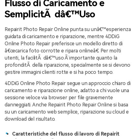
Flusso di Caricamento e
SemplicitÃ dâ€™Uso
Repairit Photo Repair Online punta su unâ€™esperienza
guidata di caricamento e riparazione, mentre 4DDiG
Online Photo Repair preferisce un modello diretto di
â€œcarica foto corrotte e ripara onlineâ€. Per molti
utenti, la facilitÃ dâ€™uso Ã¨ importante quanto la
profonditÃ della riparazione, specialmente se si devono
gestire immagini clienti rotte e si ha poco tempo.
4DDiG Online Photo Repair segue un approccio chiaro di
caricamento e riparazione online, adatto a chi vuole una
sessione veloce via browser per file gravemente
danneggiati. Anche Repairit Photo Repair Online si basa
su un caricamento web semplice, riparazione su cloud e
download del risultato.
Caratteristiche del flusso di lavoro di Repairit