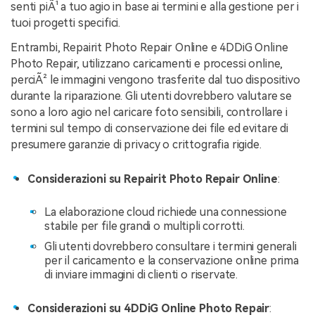
senti piÃ¹ a tuo agio in base ai termini e alla gestione per i
tuoi progetti specifici.
Entrambi, Repairit Photo Repair Online e 4DDiG Online
Photo Repair, utilizzano caricamenti e processi online,
perciÃ² le immagini vengono trasferite dal tuo dispositivo
durante la riparazione. Gli utenti dovrebbero valutare se
sono a loro agio nel caricare foto sensibili, controllare i
termini sul tempo di conservazione dei file ed evitare di
presumere garanzie di privacy o crittografia rigide.
Considerazioni su Repairit Photo Repair Online
:
La elaborazione cloud richiede una connessione
stabile per file grandi o multipli corrotti.
Gli utenti dovrebbero consultare i termini generali
per il caricamento e la conservazione online prima
di inviare immagini di clienti o riservate.
Considerazioni su 4DDiG Online Photo Repair
: