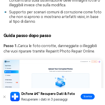
concentrarsi sulla sistemazione delle immagini rotte o
illeggibili invece che sulla modifica.
Supporto per scenari comuni di corruzione come foto
che non si aprono o mostrano artefatti visivi, in base
al tipo di danno.
Guida passo dopo passo
Passo 1.
Carica le foto corrotte, danneggiate o illeggibili
che vuoi riparare tramite Repairit Photo Repair Online.
Dr.Fone â€“ Recupero Dati & Foto
Scarica
Recuperare i dati in 3 passaggi