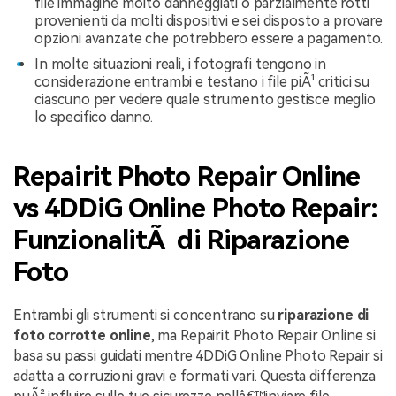
file immagine molto danneggiati o parzialmente rotti
provenienti da molti dispositivi e sei disposto a provare
opzioni avanzate che potrebbero essere a pagamento.
In molte situazioni reali, i fotografi tengono in
considerazione entrambi e testano i file piÃ¹ critici su
ciascuno per vedere quale strumento gestisce meglio
lo specifico danno.
Repairit Photo Repair Online
vs 4DDiG Online Photo Repair:
FunzionalitÃ di Riparazione
Foto
Entrambi gli strumenti si concentrano su
riparazione di
foto corrotte online
, ma Repairit Photo Repair Online si
basa su passi guidati mentre 4DDiG Online Photo Repair si
adatta a corruzioni gravi e formati vari. Questa differenza