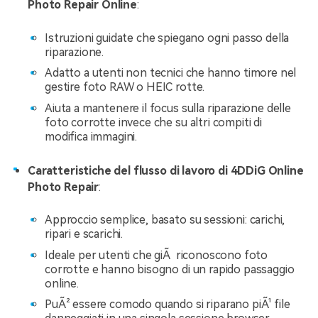
Photo Repair Online
:
Istruzioni guidate che spiegano ogni passo della
riparazione.
Adatto a utenti non tecnici che hanno timore nel
gestire foto RAW o HEIC rotte.
Aiuta a mantenere il focus sulla riparazione delle
foto corrotte invece che su altri compiti di
modifica immagini.
Caratteristiche del flusso di lavoro di 4DDiG Online
Photo Repair
:
Approccio semplice, basato su sessioni: carichi,
ripari e scarichi.
Ideale per utenti che giÃ riconoscono foto
corrotte e hanno bisogno di un rapido passaggio
online.
PuÃ² essere comodo quando si riparano piÃ¹ file