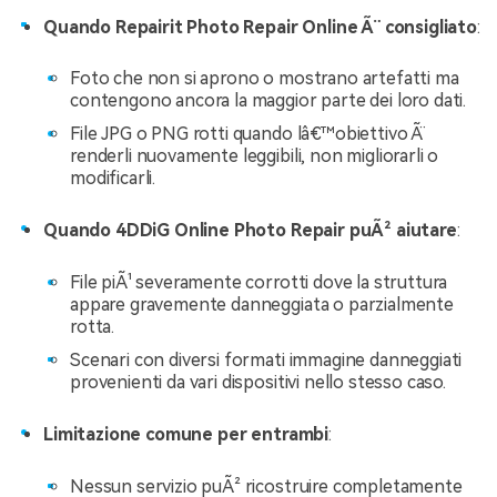
Quando Repairit Photo Repair Online Ã¨ consigliato
:
Foto che non si aprono o mostrano artefatti ma
contengono ancora la maggior parte dei loro dati.
File JPG o PNG rotti quando lâ€™obiettivo Ã¨
renderli nuovamente leggibili, non migliorarli o
modificarli.
Quando 4DDiG Online Photo Repair puÃ² aiutare
:
File piÃ¹ severamente corrotti dove la struttura
appare gravemente danneggiata o parzialmente
rotta.
Scenari con diversi formati immagine danneggiati
provenienti da vari dispositivi nello stesso caso.
Limitazione comune per entrambi
:
Nessun servizio puÃ² ricostruire completamente