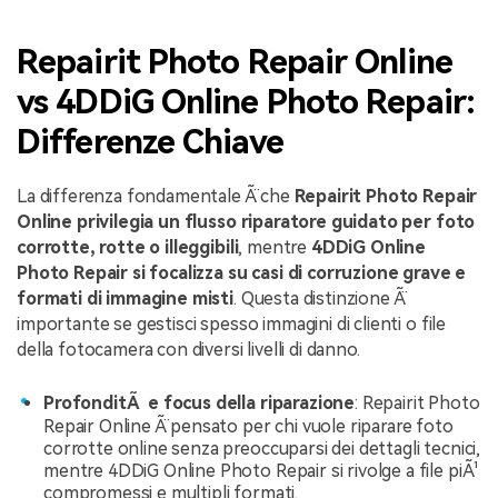
Repairit Photo Repair Online
vs 4DDiG Online Photo Repair:
Differenze Chiave
La differenza fondamentale Ã¨ che
Repairit Photo Repair
Online privilegia un flusso riparatore guidato per foto
corrotte, rotte o illeggibili
, mentre
4DDiG Online
Photo Repair si focalizza su casi di corruzione grave e
formati di immagine misti
. Questa distinzione Ã¨
importante se gestisci spesso immagini di clienti o file
della fotocamera con diversi livelli di danno.
ProfonditÃ e focus della riparazione
: Repairit Photo
Repair Online Ã¨ pensato per chi vuole riparare foto
corrotte online senza preoccuparsi dei dettagli tecnici,
mentre 4DDiG Online Photo Repair si rivolge a file piÃ¹
compromessi e multipli formati.