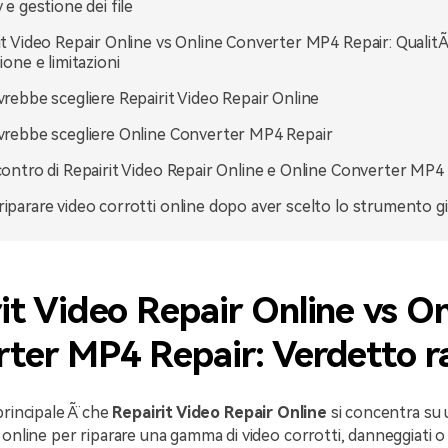
 e gestione dei file
it Video Repair Online vs Online Converter MP4 Repair: QualitÃ
ione e limitazioni
vrebbe scegliere Repairit Video Repair Online
vrebbe scegliere Online Converter MP4 Repair
contro di Repairit Video Repair Online e Online Converter MP4
iparare video corrotti online dopo aver scelto lo strumento g
it Video Repair Online vs On
ter MP4 Repair: Verdetto r
principale Ã¨ che
Repairit Video Repair Online
si concentra su 
 online per riparare una gamma di video corrotti, danneggiati 