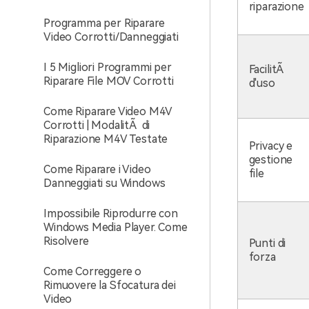
riparazione
Programma per Riparare
Video Corrotti/Danneggiati
I 5 Migliori Programmi per
FacilitÃ
Riparare File MOV Corrotti
d'uso
Come Riparare Video M4V
Corrotti | ModalitÃ di
Riparazione M4V Testate
Privacy e
gestione
Come Riparare i Video
file
Danneggiati su Windows
Impossibile Riprodurre con
Windows Media Player. Come
Risolvere
Punti di
forza
Come Correggere o
Rimuovere la Sfocatura dei
Video