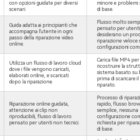
con opzioni guidate per diversi
minore e problemi s
scenari.
di base.
Flusso molto semp
Guida adatta ai principianti che
pensato per utenti
accompagna l'utente in ogni
desiderano un proc
passo della riparazione video
riparazione veloce
online.
configurazioni com
Carica file MP4 per
Utilizza un flusso di lavoro cloud
ricostruire la strut
dove i file vengono caricati,
sistema basato su
elaborati online, e scaricati
prima di scaricare il
dopo la riparazione.
riparato.
Processo di riparaz
Riparazione online guidata,
rapido, flusso bro
attenzione ai clip non
semplice, nessuna
riproducibili, flusso di lavoro
configurazione co
pensato per utenti non tecnici.
richiesta per ripar
di base.