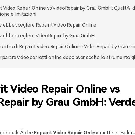
it Video Repair Online vs VideoRepair by Grau GmbH: QualitÃ d
ione e limitazioni
vrebbe scegliere Repairit Video Repair Online
vrebbe scegliere VideoRepair by Grau GmbH
contro di Repairit Video Repair Online e VideoRepair by Grau 
iparare video corrotti online dopo aver scelto lo strumento g
it Video Repair Online vs
Repair by Grau GmbH: Verd
principale Ã¨ che
Repairit Video Repair Online
mette in evidenz