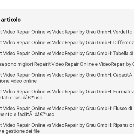
 articolo
it Video Repair Online vs VideoRepair by Grau GmbH: Verdetto 
it Video Repair Online vs VideoRepair by Grau GmbH: Differenz
it Video Repair Online vs VideoRepair by Grau GmbH: Tabella d
sa sono migliori Repairit Video Repair Online e VideoRepair b
it Video Repair Online vs VideoRepair by Grau GmbH: CapacitÃ 
zione video online
it Video Repair Online vs VideoRepair by Grau GmbH: Formati v
tati e casi dâ€™uso
it Video Repair Online vs VideoRepair by Grau GmbH: Flusso di
mento e facilitÃ dâ€™uso
it Video Repair Online vs VideoRepair by Grau GmbH: Riparazio
 e gestione dei file