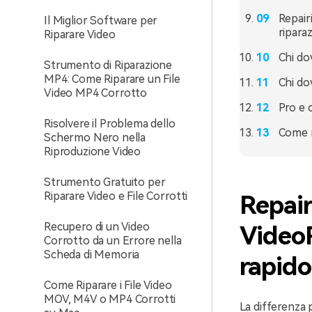
Repair
Il Miglior Software per
riparaz
Riparare Video
Chi do
Strumento di Riparazione
MP4: Come Riparare un File
Chi do
Video MP4 Corrotto
Pro e 
Risolvere il Problema dello
Come r
Schermo Nero nella
Riproduzione Video
Strumento Gratuito per
Riparare Video e File Corrotti
Repair
Recupero di un Video
Video
Corrotto da un Errore nella
Scheda di Memoria
rapido
Come Riparare i File Video
MOV, M4V o MP4 Corrotti
La differenza 