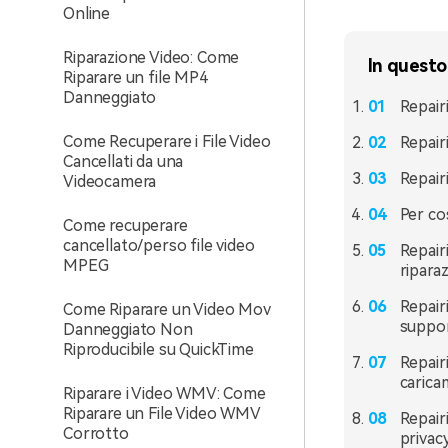
Online
Riparazione Video: Come
In questo
Riparare un file MP4
Danneggiato
Repair
Come Recuperare i File Video
Repair
Cancellati da una
Repair
Videocamera
Per co
Come recuperare
cancellato/perso file video
Repair
MPEG
ripara
Repair
Come Riparare un Video Mov
suppor
Danneggiato Non
Riproducibile su QuickTime
Repair
carica
Riparare i Video WMV: Come
Riparare un File Video WMV
Repair
Corrotto
privacy