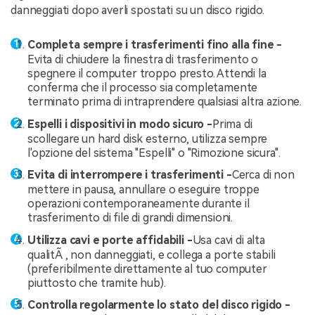
danneggiati dopo averli spostati su un disco rigido.
Completa sempre i trasferimenti fino alla fine -
Evita di chiudere la finestra di trasferimento o
spegnere il computer troppo presto. Attendi la
conferma che il processo sia completamente
terminato prima di intraprendere qualsiasi altra azione.
Espelli i dispositivi in modo sicuro -
Prima di
scollegare un hard disk esterno, utilizza sempre
l'opzione del sistema "Espelli" o "Rimozione sicura".
Evita di interrompere i trasferimenti -
Cerca di non
mettere in pausa, annullare o eseguire troppe
operazioni contemporaneamente durante il
trasferimento di file di grandi dimensioni.
Utilizza cavi e porte affidabili -
Usa cavi di alta
qualitÃ , non danneggiati, e collega a porte stabili
(preferibilmente direttamente al tuo computer
piuttosto che tramite hub).
Controlla regolarmente lo stato del disco rigido -