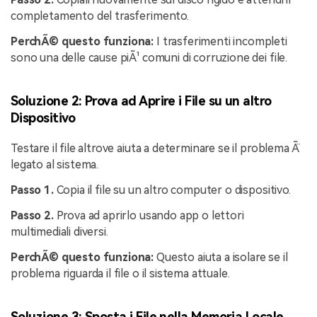
completamento del trasferimento.
PerchÃ© questo funziona:
I trasferimenti incompleti
sono una delle cause piÃ¹ comuni di corruzione dei file.
Soluzione 2: Prova ad Aprire i File su un altro
Dispositivo
Testare il file altrove aiuta a determinare se il problema Ã¨
legato al sistema.
Passo 1.
Copia il file su un altro computer o dispositivo.
Passo 2.
Prova ad aprirlo usando app o lettori
multimediali diversi.
PerchÃ© questo funziona:
Questo aiuta a isolare se il
problema riguarda il file o il sistema attuale.
Soluzione 3: Sposta i File nella Memoria Locale