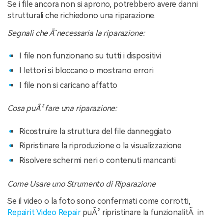
Se i file ancora non si aprono, potrebbero avere danni
strutturali che richiedono una riparazione.
Segnali che Ã¨ necessaria la riparazione:
I file non funzionano su tutti i dispositivi
I lettori si bloccano o mostrano errori
I file non si caricano affatto
Cosa puÃ² fare una riparazione:
Ricostruire la struttura del file danneggiato
Ripristinare la riproduzione o la visualizzazione
Risolvere schermi neri o contenuti mancanti
Come Usare uno Strumento di Riparazione
Se il video o la foto sono confermati come corrotti,
Repairit Video Repair
puÃ² ripristinare la funzionalitÃ in