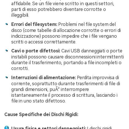
affidabile. Se un file viene scritto in questi settori,
parti di esso potrebbero diventare corrotte o
illeggibili.
Errori del filesystem:
Problemi nel file system del
disco (come tabelle di allocazione corrotte o errori di
indicizzazione) possono impedire che i file vengano
scritti o accessi correttamente.
Cavi o porte difettosi:
Cavi USB danneggiati o porte
instabili possono causare disconnessioni intermittenti
durante il trasferimento, portando a file incompleti o
corrotti.
Interruzioni di alimentazione:
Perdita improvvisa di
corrente, soprattutto durante trasferimenti di file di
grandi dimensioni, puÃ² interrompere
istantaneamente il processo di scrittura, lasciando i
file in uno stato difettoso.
Cause Specifiche dei Dischi Rigidi:
Usura fisica e settori danneggiati:
I dischi rigidi