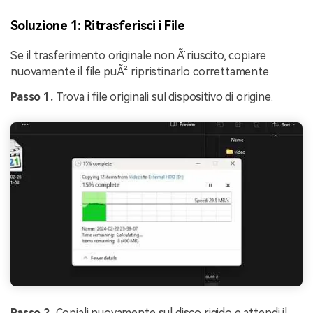
Soluzione 1: Ritrasferisci i File
Se il trasferimento originale non Ã¨ riuscito, copiare
nuovamente il file puÃ² ripristinarlo correttamente.
Passo 1.
Trova i file originali sul dispositivo di origine.
Passo 2.
Copiali nuovamente sul disco rigido e attendi il