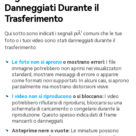
Danneggiati Durante il
Trasferimento
Qui sotto sono indicati i segnali piÃ¹ comuni che le tue
foto o i tuoi video sono stati danneggiati durante il
trasferimento:
Le foto non si aprono
o mostrano errori:
I file
immagine potrebbero non aprirsi nei visualizzatori
standard, mostrare messaggi di errore o apparire
come formati non supportati. In alcuni casi, si aprono
parzialmente ma mostrano distorsioni visive.
I video non si riproducono
o si bloccano:
I video
potrebbero rifiutarsi di riprodursi, bloccarsi su una
schermata di caricamento o congelarsi durante la
riproduzione. Questo spesso indica dati di frame
mancanti o danneggiati.
Anteprime nere o vuote:
Le miniature possono