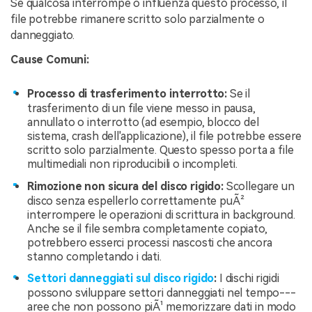
Se qualcosa interrompe o influenza questo processo, il
file potrebbe rimanere scritto solo parzialmente o
danneggiato.
Cause Comuni:
Processo di trasferimento interrotto:
Se il
trasferimento di un file viene messo in pausa,
annullato o interrotto (ad esempio, blocco del
sistema, crash dell'applicazione), il file potrebbe essere
scritto solo parzialmente. Questo spesso porta a file
multimediali non riproducibili o incompleti.
Rimozione non sicura del disco rigido:
Scollegare un
disco senza espellerlo correttamente puÃ²
interrompere le operazioni di scrittura in background.
Anche se il file sembra completamente copiato,
potrebbero esserci processi nascosti che ancora
stanno completando i dati.
Settori danneggiati sul disco rigido
:
I dischi rigidi
possono sviluppare settori danneggiati nel tempo---
aree che non possono piÃ¹ memorizzare dati in modo