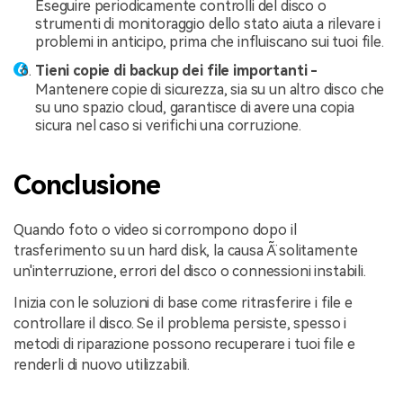
Eseguire periodicamente controlli del disco o
strumenti di monitoraggio dello stato aiuta a rilevare i
problemi in anticipo, prima che influiscano sui tuoi file.
Tieni copie di backup dei file importanti -
Mantenere copie di sicurezza, sia su un altro disco che
su uno spazio cloud, garantisce di avere una copia
sicura nel caso si verifichi una corruzione.
Conclusione
Quando foto o video si corrompono dopo il
trasferimento su un hard disk, la causa Ã¨ solitamente
un'interruzione, errori del disco o connessioni instabili.
Inizia con le soluzioni di base come ritrasferire i file e
controllare il disco. Se il problema persiste, spesso i
metodi di riparazione possono recuperare i tuoi file e
renderli di nuovo utilizzabili.