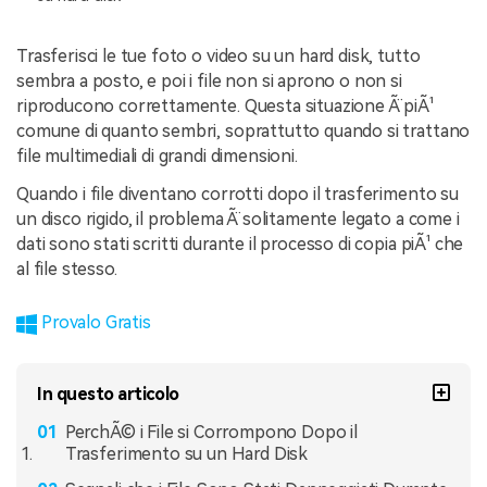
Trasferisci le tue foto o video su un hard disk, tutto
sembra a posto, e poi i file non si aprono o non si
riproducono correttamente. Questa situazione Ã¨ piÃ¹
comune di quanto sembri, soprattutto quando si trattano
file multimediali di grandi dimensioni.
Quando i file diventano corrotti dopo il trasferimento su
un disco rigido, il problema Ã¨ solitamente legato a come i
dati sono stati scritti durante il processo di copia piÃ¹ che
al file stesso.
Provalo Gratis
In questo articolo
PerchÃ© i File si Corrompono Dopo il
Trasferimento su un Hard Disk