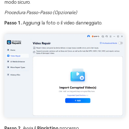
modo sicuro.
Procedura Passo-Passo (Opzionale)
Passo 1.
Aggiungi la foto o il video danneggiato.
Passo 2.
Avvia il
Ripristino
processo.