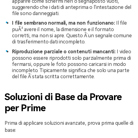
apparire come schermi neri o segnaposto vuoti,
suggerendo che i dati di anteprima o l'intestazione del
file sono danneggiati.
I file sembrano normali, ma non funzionano:
Il file
puÃ² avere il nome, la dimensione e il formato
corretti, ma non si apre. Questo Ã¨ un segnale comune
di trasferimento dati incompleto.
Riproduzione parziale o contenuti mancanti:
I video
possono essere riprodotti solo parzialmente prima di
fermarsi, oppure le foto possono caricarsi in modo
incompleto. Tipicamente significa che solo una parte
del file Ã¨ stata scritta correttamente.
Soluzioni di Base da Provare
per Prime
Prima di applicare soluzioni avanzate, prova prima quelle di
base: