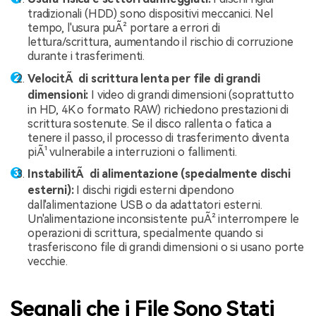
tradizionali (HDD) sono dispositivi meccanici. Nel
tempo, l'usura puÃ² portare a errori di
lettura/scrittura, aumentando il rischio di corruzione
durante i trasferimenti.
VelocitÃ di scrittura lenta per file di grandi
dimensioni:
I video di grandi dimensioni (soprattutto
in HD, 4K o formato RAW) richiedono prestazioni di
scrittura sostenute. Se il disco rallenta o fatica a
tenere il passo, il processo di trasferimento diventa
piÃ¹ vulnerabile a interruzioni o fallimenti.
InstabilitÃ di alimentazione (specialmente dischi
esterni):
I dischi rigidi esterni dipendono
dall'alimentazione USB o da adattatori esterni.
Un'alimentazione inconsistente puÃ² interrompere le
operazioni di scrittura, specialmente quando si
trasferiscono file di grandi dimensioni o si usano porte
vecchie.
Segnali che i File Sono Stati