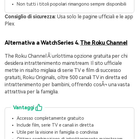
Non tutti i titoli popolari rimangono sempre disponibili
Consiglio di sicurezza:
Usa solo le pagine ufficiali e le app
Plex.
Alternativa a WatchSeries 4.
The Roku Channel
The Roku Channel Ã¨ un'ottima opzione gratuita per chi
desidera intrattenimento mainstream. Il sito ufficiale
mette in risalto migliaia di serie TV e film di successo
gratuiti, Roku Originals, oltre 500 canali TV in diretta ed
intrattenimento per bambini, offrendo cosÃ¬ una vasta
attrattiva per la famiglia.
Vantaggi
Accesso completamente gratuito
Include film, serie TV e canali in diretta
Utile per la visione in famiglia o condivisa
Ottima combinazione di intrattenimento mainstream