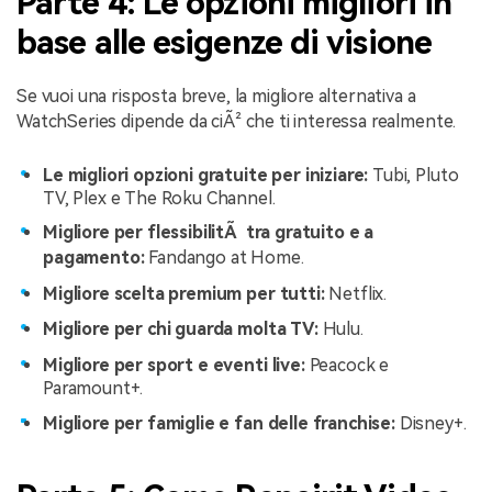
Parte 4: Le opzioni migliori in
base alle esigenze di visione
Se vuoi una risposta breve, la migliore alternativa a
WatchSeries dipende da ciÃ² che ti interessa realmente.
Le migliori opzioni gratuite per iniziare:
Tubi, Pluto
TV, Plex e The Roku Channel.
Migliore per flessibilitÃ tra gratuito e a
pagamento:
Fandango at Home.
Migliore scelta premium per tutti:
Netflix.
Migliore per chi guarda molta TV:
Hulu.
Migliore per sport e eventi live:
Peacock e
Paramount+.
Migliore per famiglie e fan delle franchise:
Disney+.