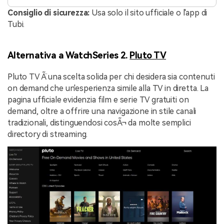
Consiglio di sicurezza:
Usa solo il sito ufficiale o l'app di
Tubi.
Alternativa a WatchSeries 2.
Pluto TV
Pluto TV Ã¨ una scelta solida per chi desidera sia contenuti
on demand che un'esperienza simile alla TV in diretta. La
pagina ufficiale evidenzia film e serie TV gratuiti on
demand, oltre a offrire una navigazione in stile canali
tradizionali, distinguendosi cosÃ¬ da molte semplici
directory di streaming.