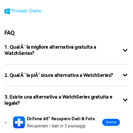
Provalo Gratis
FAQ
1. Qual Ã¨ la migliore alternativa gratuita a
WatchSeries?
2. Qual Ã¨ la piÃ¹ sicura alternativa a WatchSeries?
3. Esiste una alternativa a WatchSeries gratuita e
legale?
Dr.Fone â€“ Recupero Dati & Foto
Scarica
4. Quale alternativa a WatchSeries Ã¨ la migliore per
Recuperare i dati in 3 passaggi
contenuti premium?