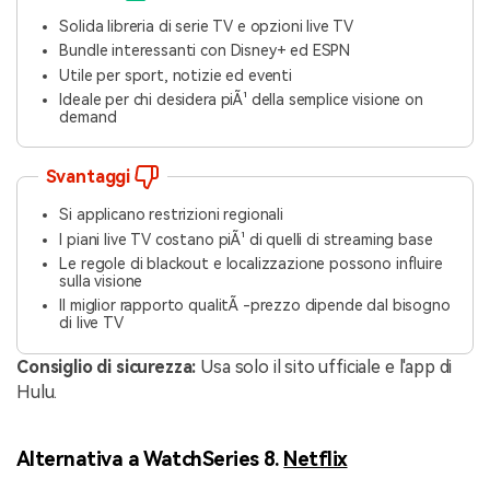
Solida libreria di serie TV e opzioni live TV
Bundle interessanti con Disney+ ed ESPN
Utile per sport, notizie ed eventi
Ideale per chi desidera piÃ¹ della semplice visione on
demand
Svantaggi
Si applicano restrizioni regionali
I piani live TV costano piÃ¹ di quelli di streaming base
Le regole di blackout e localizzazione possono influire
sulla visione
Il miglior rapporto qualitÃ -prezzo dipende dal bisogno
di live TV
Consiglio di sicurezza:
Usa solo il sito ufficiale e l'app di
Hulu.
Alternativa a WatchSeries 8.
Netflix