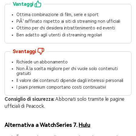
Vantaggi
Ottima combinazione di film, serie e sport
PiÃ¹ raffinato rispetto ai siti di streaming non ufficiali
Ottimo per chi desidera intrattenimento ed eventi
Ben adatto agli utenti di streaming regolari
Svantaggi
Richiede un abbonamento
Non Ã¨ la scelta migliore per chi vuole solo contenuti
gratuiti
Il valore dei contenuti dipende dagli interessi personali
I piani premium comportano costi continuativi
Consiglio di sicurezza:
Abbonati solo tramite le pagine
ufficiali di Peacock.
Alternativa a WatchSeries 7.
Hulu