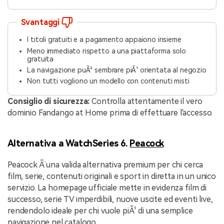
Svantaggi
I titoli gratuiti e a pagamento appaiono insieme
Meno immediato rispetto a una piattaforma solo
gratuita
La navigazione puÃ² sembrare piÃ¹ orientata al negozio
Non tutti vogliono un modello con contenuti misti
Consiglio di sicurezza:
Controlla attentamente il vero
dominio Fandango at Home prima di effettuare l'accesso.
Alternativa a WatchSeries 6.
Peacock
Peacock Ã¨ una valida alternativa premium per chi cerca
film, serie, contenuti originali e sport in diretta in un unico
servizio. La homepage ufficiale mette in evidenza film di
successo, serie TV imperdibili, nuove uscite ed eventi live,
rendendolo ideale per chi vuole piÃ¹ di una semplice
navigazione nel catalogo.