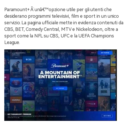
Paramount+ Ã¨ unâ€™opzione utile per gli utenti che
desiderano programmi televisivi, film e sport in un unico
servizio. La pagina ufficiale mette in evidenza contenuti da
CBS, BET, Comedy Central, MTV e Nickelodeon, oltre a
sport come la NFL su CBS, UFC e la UEFA Champions
League.