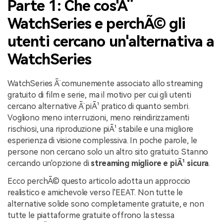
Parte 1: Che cos'Ã¨
WatchSeries e perchÃ© gli
utenti cercano un'alternativa a
WatchSeries
WatchSeries Ã¨ comunemente associato allo streaming
gratuito di film e serie, ma il motivo per cui gli utenti
cercano alternative Ã¨ piÃ¹ pratico di quanto sembri.
Vogliono meno interruzioni, meno reindirizzamenti
rischiosi, una riproduzione piÃ¹ stabile e una migliore
esperienza di visione complessiva. In poche parole, le
persone non cercano solo un altro sito gratuito. Stanno
cercando un'opzione di
streaming migliore e piÃ¹ sicura
.
Ecco perchÃ© questo articolo adotta un approccio
realistico e amichevole verso l'EEAT. Non tutte le
alternative solide sono completamente gratuite, e non
tutte le piattaforme gratuite offrono la stessa