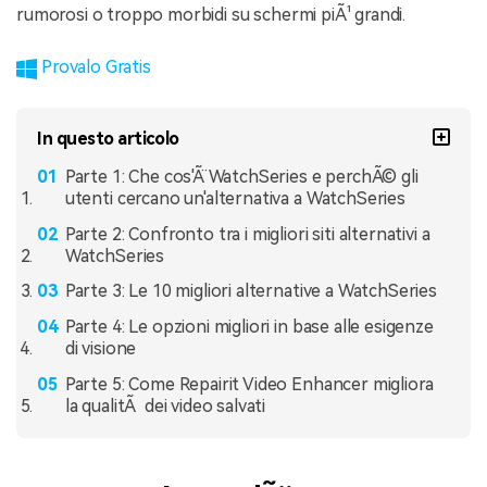
rumorosi o troppo morbidi su schermi piÃ¹ grandi.
Provalo Gratis
In questo articolo
Parte 1: Che cos'Ã¨ WatchSeries e perchÃ© gli
utenti cercano un'alternativa a WatchSeries
Parte 2: Confronto tra i migliori siti alternativi a
WatchSeries
Parte 3: Le 10 migliori alternative a WatchSeries
Parte 4: Le opzioni migliori in base alle esigenze
di visione
Parte 5: Come Repairit Video Enhancer migliora
la qualitÃ dei video salvati