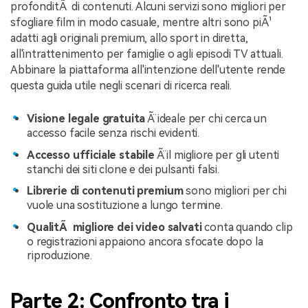
profonditÃ di contenuti. Alcuni servizi sono migliori per
sfogliare film in modo casuale, mentre altri sono piÃ¹
adatti agli originali premium, allo sport in diretta,
all'intrattenimento per famiglie o agli episodi TV attuali.
Abbinare la piattaforma all'intenzione dell'utente rende
questa guida utile negli scenari di ricerca reali.
Visione legale gratuita
Ã¨ ideale per chi cerca un
accesso facile senza rischi evidenti.
Accesso ufficiale stabile
Ã¨ il migliore per gli utenti
stanchi dei siti clone e dei pulsanti falsi.
Librerie di contenuti premium
sono migliori per chi
vuole una sostituzione a lungo termine.
QualitÃ migliore dei video salvati
conta quando clip
o registrazioni appaiono ancora sfocate dopo la
riproduzione.
Parte 2: Confronto tra i