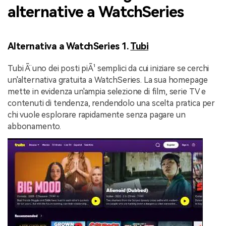
alternative a WatchSeries
Alternativa a WatchSeries 1.
Tubi
Tubi Ã¨ uno dei posti piÃ¹ semplici da cui iniziare se cerchi
un'alternativa gratuita a WatchSeries. La sua homepage
mette in evidenza un'ampia selezione di film, serie TV e
contenuti di tendenza, rendendolo una scelta pratica per
chi vuole esplorare rapidamente senza pagare un
abbonamento.