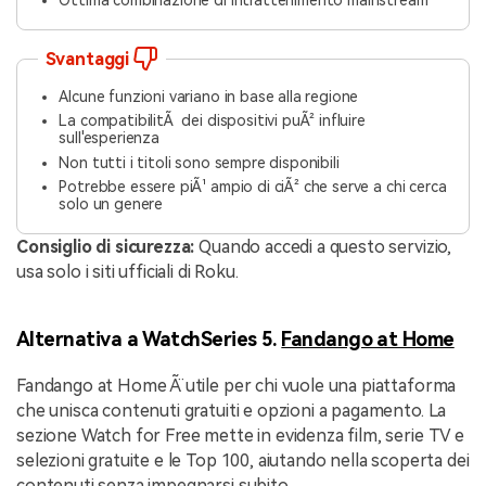
Svantaggi
Alcune funzioni variano in base alla regione
La compatibilitÃ dei dispositivi puÃ² influire
sull'esperienza
Non tutti i titoli sono sempre disponibili
Potrebbe essere piÃ¹ ampio di ciÃ² che serve a chi cerca
solo un genere
Consiglio di sicurezza:
Quando accedi a questo servizio,
usa solo i siti ufficiali di Roku.
Alternativa a WatchSeries 5.
Fandango at Home
Fandango at Home Ã¨ utile per chi vuole una piattaforma
che unisca contenuti gratuiti e opzioni a pagamento. La
sezione Watch for Free mette in evidenza film, serie TV e
selezioni gratuite e le Top 100, aiutando nella scoperta dei
contenuti senza impegnarsi subito.