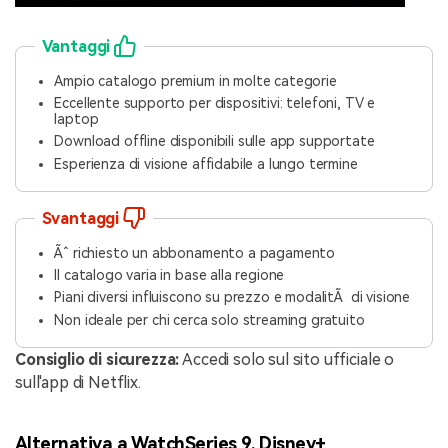
Vantaggi
Ampio catalogo premium in molte categorie
Eccellente supporto per dispositivi: telefoni, TV e
laptop
Download offline disponibili sulle app supportate
Esperienza di visione affidabile a lungo termine
Svantaggi
Ãˆ richiesto un abbonamento a pagamento
Il catalogo varia in base alla regione
Piani diversi influiscono su prezzo e modalitÃ di visione
Non ideale per chi cerca solo streaming gratuito
Consiglio di sicurezza:
Accedi solo sul sito ufficiale o
sull'app di Netflix.
Alternativa a WatchSeries 9.
Disney+