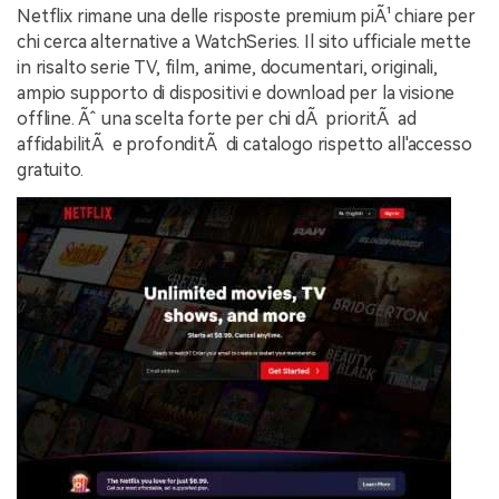
Netflix rimane una delle risposte premium piÃ¹ chiare per
chi cerca alternative a WatchSeries. Il sito ufficiale mette
in risalto serie TV, film, anime, documentari, originali,
ampio supporto di dispositivi e download per la visione
offline. Ãˆ una scelta forte per chi dÃ prioritÃ ad
affidabilitÃ e profonditÃ di catalogo rispetto all'accesso
gratuito.