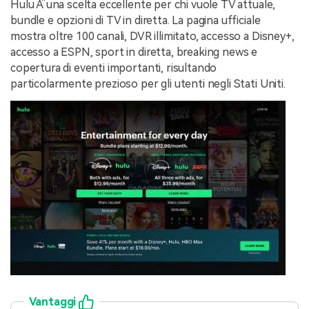
Hulu Ã¨ una scelta eccellente per chi vuole TV attuale,
bundle e opzioni di TV in diretta. La pagina ufficiale
mostra oltre 100 canali, DVR illimitato, accesso a Disney+,
accesso a ESPN, sport in diretta, breaking news e
copertura di eventi importanti, risultando
particolarmente prezioso per gli utenti negli Stati Uniti.
Vantaggi