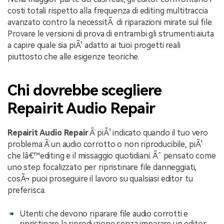
costi totali rispetto alla frequenza di editing multitraccia
avanzato contro la necessitÃ di riparazioni mirate sul file.
Provare le versioni di prova di entrambi gli strumenti aiuta
a capire quale sia piÃ¹ adatto ai tuoi progetti reali
piuttosto che alle esigenze teoriche.
Chi dovrebbe scegliere
Repairit Audio Repair
Repairit Audio Repair
Ã¨ piÃ¹ indicato quando il tuo vero
problema Ã¨ un audio corrotto o non riproducibile, piÃ¹
che lâ€™editing e il missaggio quotidiani. Ãˆ pensato come
uno step focalizzato per ripristinare file danneggiati,
cosÃ¬ puoi proseguire il lavoro su qualsiasi editor tu
preferisca.
Utenti che devono riparare file audio corrotti e
ripristinare la riproduzione senza imparare un editor