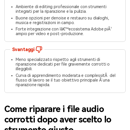
Ambiente di editing professionale con strumenti
integrati per la riparazione e la pulizia.
Buone opzioni per denoise e restauro su dialoghi,
musica e registrazioni in campo.
Forte integrazione con lâ€™ecosistema Adobe piÃ¹
ampio per video e post-produzione.
Svantaggi
Meno specializzato rispetto agli strumenti di
riparazione dedicati per file gravemente corrotti o
illeggibili.
Curva di apprendimento moderata e complessitÃ del
flusso di lavoro se il tuo obiettivo principale Ã¨ una
riparazione rapida.
Come riparare i file audio
corrotti dopo aver scelto lo
strumento giusto