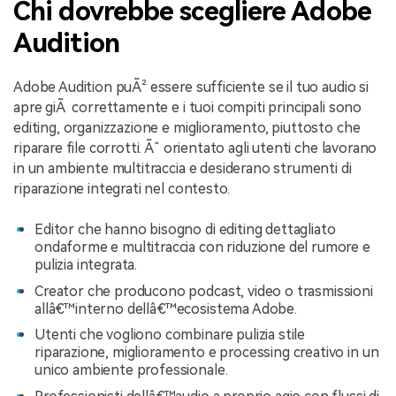
Chi dovrebbe scegliere Adobe
Audition
Adobe Audition puÃ² essere sufficiente se il tuo audio si
apre giÃ correttamente e i tuoi compiti principali sono
editing, organizzazione e miglioramento, piuttosto che
riparare file corrotti. Ãˆ orientato agli utenti che lavorano
in un ambiente multitraccia e desiderano strumenti di
riparazione integrati nel contesto.
Editor che hanno bisogno di editing dettagliato
ondaforme e multitraccia con riduzione del rumore e
pulizia integrata.
Creator che producono podcast, video o trasmissioni
allâ€™interno dellâ€™ecosistema Adobe.
Utenti che vogliono combinare pulizia stile
riparazione, miglioramento e processing creativo in un
unico ambiente professionale.