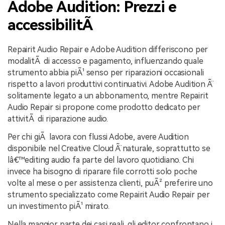
Adobe Audition: Prezzi e
accessibilitÃ
Repairit Audio Repair e Adobe Audition differiscono per
modalitÃ di accesso e pagamento, influenzando quale
strumento abbia piÃ¹ senso per riparazioni occasionali
rispetto a lavori produttivi continuativi. Adobe Audition Ã¨
solitamente legato a un abbonamento, mentre Repairit
Audio Repair si propone come prodotto dedicato per
attivitÃ di riparazione audio.
Per chi giÃ lavora con flussi Adobe, avere Audition
disponibile nel Creative Cloud Ã¨ naturale, soprattutto se
lâ€™editing audio fa parte del lavoro quotidiano. Chi
invece ha bisogno di riparare file corrotti solo poche
volte al mese o per assistenza clienti, puÃ² preferire uno
strumento specializzato come Repairit Audio Repair per
un investimento piÃ¹ mirato.
Nella maggior parte dei casi reali, gli editor confrontano i