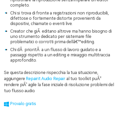
completo.
Chi si trova di fronte a registrazioni non riproducibili,
difettose o fortemente distorte provenienti da
dispositivi, chiamate o eventi live.
Creator che giÃ editano altrove ma hanno bisogno di
uno strumento dedicato per sistemare file
problematici o corrotti prima dellâ€™editing.
Chi dÃ prioritÃ a un flusso di lavoro guidato e a
passaggi rispetto a un editing e mixaggio multitraccia
approfondito.
Se questa descrizione rispecchia la tua situazione,
aggiungere
Repairit Audio Repair
al tuo toolkit puÃ²
rendere piÃ¹ agile la fase iniziale di risoluzione problemi del
tuo flusso audio.
Provalo gratis