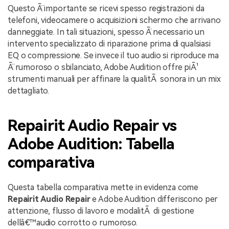
Questo Ã¨ importante se ricevi spesso registrazioni da
telefoni, videocamere o acquisizioni schermo che arrivano
danneggiate. In tali situazioni, spesso Ã¨ necessario un
intervento specializzato di riparazione prima di qualsiasi
EQ o compressione. Se invece il tuo audio si riproduce ma
Ã¨ rumoroso o sbilanciato, Adobe Audition offre piÃ¹
strumenti manuali per affinare la qualitÃ sonora in un mix
dettagliato.
Repairit Audio Repair vs
Adobe Audition: Tabella
comparativa
Questa tabella comparativa mette in evidenza come
Repairit Audio Repair
e Adobe Audition differiscono per
attenzione, flusso di lavoro e modalitÃ di gestione
dellâ€™audio corrotto o rumoroso.