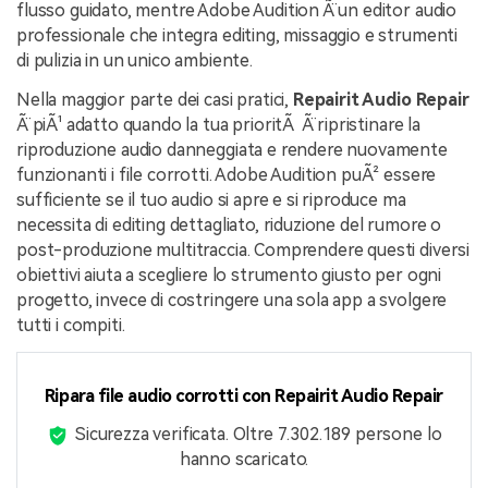
flusso guidato, mentre Adobe Audition Ã¨ un editor audio
professionale che integra editing, missaggio e strumenti
di pulizia in un unico ambiente.
Nella maggior parte dei casi pratici,
Repairit Audio Repair
Ã¨ piÃ¹ adatto quando la tua prioritÃ Ã¨ ripristinare la
riproduzione audio danneggiata e rendere nuovamente
funzionanti i file corrotti. Adobe Audition puÃ² essere
sufficiente se il tuo audio si apre e si riproduce ma
necessita di editing dettagliato, riduzione del rumore o
post-produzione multitraccia. Comprendere questi diversi
obiettivi aiuta a scegliere lo strumento giusto per ogni
progetto, invece di costringere una sola app a svolgere
tutti i compiti.
Ripara file audio corrotti con Repairit Audio Repair
Sicurezza verificata.
Oltre 7.302.189 persone lo
hanno scaricato.