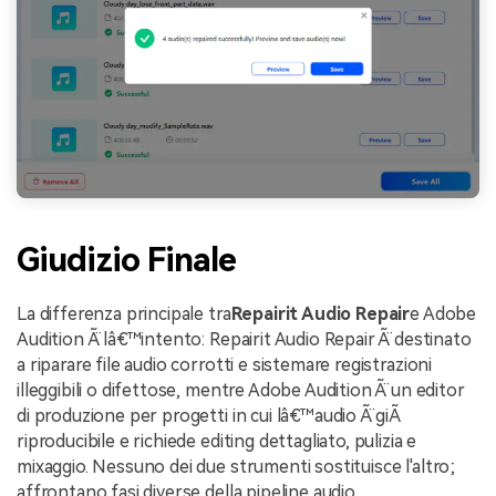
Giudizio Finale
La differenza principale tra
Repairit Audio Repair
e Adobe
Audition Ã¨ lâ€™intento: Repairit Audio Repair Ã¨ destinato
a riparare file audio corrotti e sistemare registrazioni
illeggibili o difettose, mentre Adobe Audition Ã¨ un editor
di produzione per progetti in cui lâ€™audio Ã¨ giÃ
riproducibile e richiede editing dettagliato, pulizia e
mixaggio. Nessuno dei due strumenti sostituisce l'altro;
affrontano fasi diverse della pipeline audio.