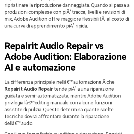
ripristinare la riproduzione danneggiata. Quando si passa a
produzioni complesse con piÃ¹ tracce, livelli e revisioni di
mix, Adobe Audition offre maggiore flessibilitÃ al costo di
una curva di apprendimento piÃ¹ ripida.
Repairit Audio Repair vs
Adobe Audition: Elaborazione
AI e automazione
La differenza principale nellâ€™automazione Ã¨ che
Repairit Audio Repair
tende piÃ¹ a una riparazione
guidata e semi-automatizzata, mentre Adobe Audition
privilegia lâ€™editing manuale con alcune funzioni
assistite di pulizia. Questo determina quante scelte
tecniche dovrai affrontare durante la riparazione
dellâ€™audio.