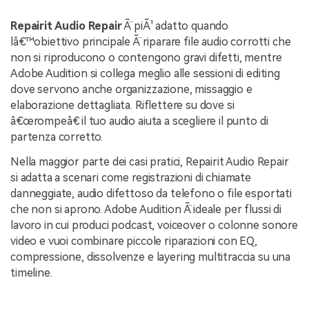
Repairit Audio Repair
Ã¨ piÃ¹ adatto quando
lâ€™obiettivo principale Ã¨ riparare file audio corrotti che
non si riproducono o contengono gravi difetti, mentre
Adobe Audition si collega meglio alle sessioni di editing
dove servono anche organizzazione, missaggio e
elaborazione dettagliata. Riflettere su dove si
â€œrompeâ€ il tuo audio aiuta a scegliere il punto di
partenza corretto.
Nella maggior parte dei casi pratici, Repairit Audio Repair
si adatta a scenari come registrazioni di chiamate
danneggiate, audio difettoso da telefono o file esportati
che non si aprono. Adobe Audition Ã¨ ideale per flussi di
lavoro in cui produci podcast, voiceover o colonne sonore
video e vuoi combinare piccole riparazioni con EQ,
compressione, dissolvenze e layering multitraccia su una
timeline.