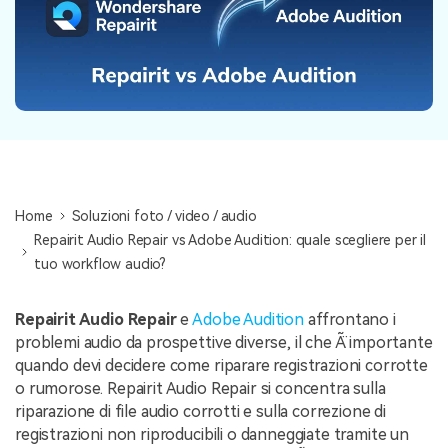
NovitÃ
search
Storie
Home
Soluzioni foto / video / audio
Repairit Audio Repair vs Adobe Audition: quale scegliere per il
tuo workflow audio?
Repairit Audio Repair
e
Adobe Audition
affrontano i
problemi audio da prospettive diverse, il che Ã¨ importante
quando devi decidere come riparare registrazioni corrotte
o rumorose. Repairit Audio Repair si concentra sulla
riparazione di file audio corrotti e sulla correzione di
registrazioni non riproducibili o danneggiate tramite un