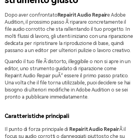
Dopo aver confrontato
Repairit Audio Repair
e Adobe
Audition, il prossimo passo Ã¨ riparare concretamente il
file audio corrotto che sta rallentando il tuo progetto. In
molti flussi di lavoro, gli utenti iniziano con una riparazione
dedicata per ripristinare la riproduzione di base, quindi
passano a un editor per ulteriori pulizie o lavoro creativo.
Quando il tuo file Ã¨ distorto, illeggibile o non si apre in un
editor, uno strumento guidato di riparazione come
Repairit Audio Repair puÃ² essere il primo passo pratico.
Una volta che il file torna utilizzabile, puoi decidere se hai
bisogno di ulteriori modifiche in Adobe Audition o se sei
pronto a pubblicare immediatamente.
Caratteristiche principali
Il punto di forza principale di
Repairit Audio Repair
Ã¨ il
focus su audio corrotti o danneggiati piuttosto che su