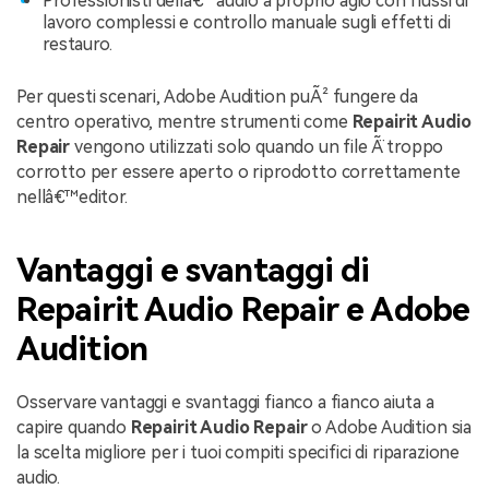
Professionisti dellâ€™audio a proprio agio con flussi di
lavoro complessi e controllo manuale sugli effetti di
restauro.
Per questi scenari, Adobe Audition puÃ² fungere da
centro operativo, mentre strumenti come
Repairit Audio
Repair
vengono utilizzati solo quando un file Ã¨ troppo
corrotto per essere aperto o riprodotto correttamente
nellâ€™editor.
Vantaggi e svantaggi di
Repairit Audio Repair e Adobe
Audition
Osservare vantaggi e svantaggi fianco a fianco aiuta a
capire quando
Repairit Audio Repair
o Adobe Audition sia
la scelta migliore per i tuoi compiti specifici di riparazione
audio.