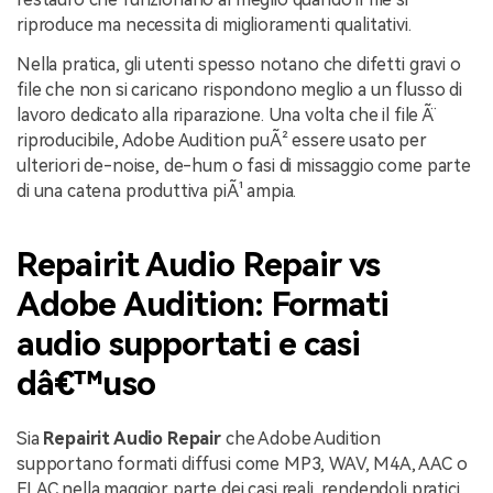
riproduce ma necessita di miglioramenti qualitativi.
Nella pratica, gli utenti spesso notano che difetti gravi o
file che non si caricano rispondono meglio a un flusso di
lavoro dedicato alla riparazione. Una volta che il file Ã¨
riproducibile, Adobe Audition puÃ² essere usato per
ulteriori de-noise, de-hum o fasi di missaggio come parte
di una catena produttiva piÃ¹ ampia.
Repairit Audio Repair vs
Adobe Audition: Formati
audio supportati e casi
dâ€™uso
Sia
Repairit Audio Repair
che Adobe Audition
supportano formati diffusi come MP3, WAV, M4A, AAC o
FLAC nella maggior parte dei casi reali, rendendoli pratici