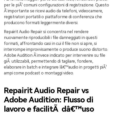
per le piÃ¹ comuni configurazioni di registrazione. Questo
Ã¨ importante se ricevi audio da telefoni, videocamere,
registratori portatili o piattaforme di conferenza che
producono formati leggermente diversi.
Repairit Audio Repair si concentra nel rendere
nuovamente riproducibili i file danneggiati in questi
formati, affrontando casi in cui il file non si apre, si
interrompe improvvisamente o produce suono distorto.
Adobe Audition Ã¨ invece indicato per intervenire su file
giÃ utilizzabili, permettendo di tagliare, fondere,
elaborare in batch e integrare lâ€™audio in progetti piÃ¹
ampi come podcast o montaggi video.
Repairit Audio Repair vs
Adobe Audition: Flusso di
lavoro e facilitÃ dâ€™uso