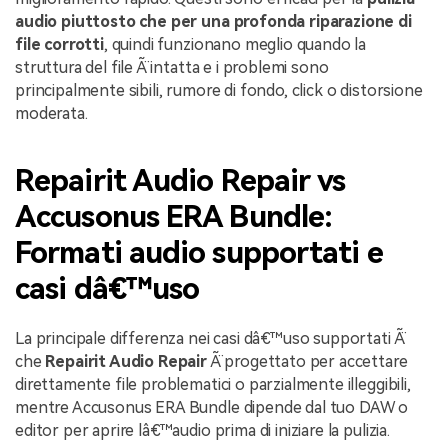
audio piuttosto che per una profonda riparazione di
file corrotti
, quindi funzionano meglio quando la
struttura del file Ã¨ intatta e i problemi sono
principalmente sibili, rumore di fondo, click o distorsione
moderata.
Repairit Audio Repair vs
Accusonus ERA Bundle:
Formati audio supportati e
casi dâ€™uso
La principale differenza nei casi dâ€™uso supportati Ã¨
che
Repairit Audio Repair
Ã¨ progettato per accettare
direttamente file problematici o parzialmente illeggibili,
mentre Accusonus ERA Bundle dipende dal tuo DAW o
editor per aprire lâ€™audio prima di iniziare la pulizia.