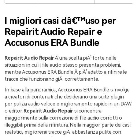
I migliori casi dâ€™uso per
Repairit Audio Repair e
Accusonus ERA Bundle
Repairit Audio Repair
Ã¨ una scelta piÃ¹ forte nelle
situazioni in cui il file audio stesso presenta problemi,
mentre Accusonus ERA Bundle Ã¨ piÃ¹ adatto a rifinire le
tracce che funzionano giÃ correttamente.
In base alla panoramica, Accusonus ERA Bundle si rivolge
a creatori di contenuti che desiderano una suite plugin
per pulizia audio veloce e miglioramento rapido in un DAW
o editor.
Repairit Audio Repair
si concentra
maggiormente sulla correzione di file audio corrotti o
illeggibili prima della rifinitura. Nella maggior parte dei casi
realistici, migliorerai tracce giÃ abbastanza pulite con