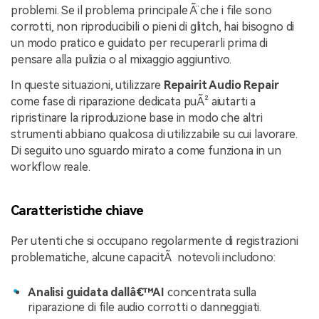
problemi. Se il problema principale Ã¨ che i file sono
corrotti, non riproducibili o pieni di glitch, hai bisogno di
un modo pratico e guidato per recuperarli prima di
pensare alla pulizia o al mixaggio aggiuntivo.
In queste situazioni, utilizzare
Repairit Audio Repair
come fase di riparazione dedicata puÃ² aiutarti a
ripristinare la riproduzione base in modo che altri
strumenti abbiano qualcosa di utilizzabile su cui lavorare.
Di seguito uno sguardo mirato a come funziona in un
workflow reale.
Caratteristiche chiave
Per utenti che si occupano regolarmente di registrazioni
problematiche, alcune capacitÃ notevoli includono:
Analisi guidata dallâ€™AI
concentrata sulla
riparazione di file audio corrotti o danneggiati.