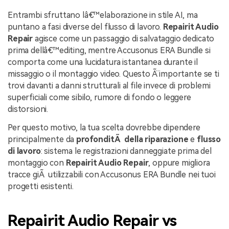
Entrambi sfruttano lâ€™elaborazione in stile AI, ma
puntano a fasi diverse del flusso di lavoro.
Repairit Audio
Repair
agisce come un passaggio di salvataggio dedicato
prima dellâ€™editing, mentre Accusonus ERA Bundle si
comporta come una lucidatura istantanea durante il
missaggio o il montaggio video. Questo Ã¨ importante se ti
trovi davanti a danni strutturali al file invece di problemi
superficiali come sibilo, rumore di fondo o leggere
distorsioni.
Per questo motivo, la tua scelta dovrebbe dipendere
principalmente da
profonditÃ della riparazione
e
flusso
di lavoro
: sistema le registrazioni danneggiate prima del
montaggio con
Repairit Audio Repair
, oppure migliora
tracce giÃ utilizzabili con Accusonus ERA Bundle nei tuoi
progetti esistenti.
Repairit Audio Repair vs