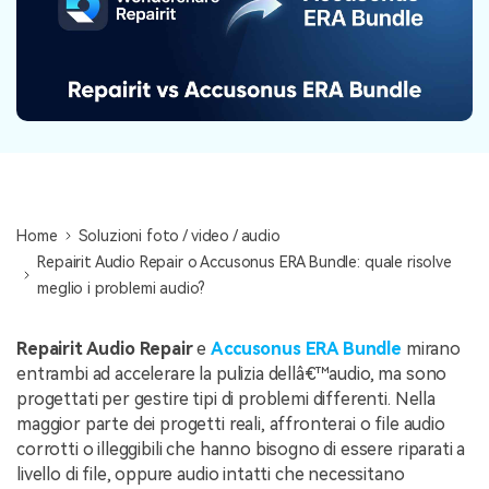
NovitÃ
search
Storie
Home
Soluzioni foto / video / audio
Repairit Audio Repair o Accusonus ERA Bundle: quale risolve
meglio i problemi audio?
Repairit Audio Repair
e
Accusonus ERA Bundle
mirano
entrambi ad accelerare la pulizia dellâ€™audio, ma sono
progettati per gestire tipi di problemi differenti. Nella
maggior parte dei progetti reali, affronterai o file audio
corrotti o illeggibili che hanno bisogno di essere riparati a
livello di file, oppure audio intatti che necessitano