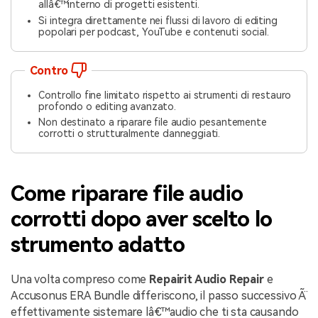
allâ€™interno di progetti esistenti.
Si integra direttamente nei flussi di lavoro di editing
popolari per podcast, YouTube e contenuti social.
Contro
Controllo fine limitato rispetto ai strumenti di restauro
profondo o editing avanzato.
Non destinato a riparare file audio pesantemente
corrotti o strutturalmente danneggiati.
Come riparare file audio
corrotti dopo aver scelto lo
strumento adatto
Una volta compreso come
Repairit Audio Repair
e
Accusonus ERA Bundle differiscono, il passo successivo Ã¨
effettivamente sistemare lâ€™audio che ti sta causando