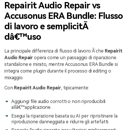
Repairit Audio Repair vs
Accusonus ERA Bundle: Flusso
di lavoro e semplicitÃ
dâ€™uso
La principale differenza di flusso di lavoro Ã¨ che
Repairit
Audio Repair
opera come un passaggio di riparazione
standalone e mirato, mentre Accusonus ERA Bundle si
integra come plugin durante il processo di editing o
mixaggio.
Con
Repairit Audio Repair
, tipicamente:
Aggiungi file audio corrotti o non riproducibili
allâ€™applicazione.
Esegui la riparazione basata su AI per ripristinare la
riproduzione danneggiata e ridurre gli artefatti.