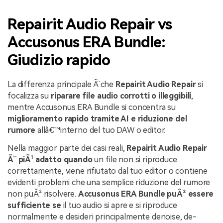
Repairit Audio Repair vs
Accusonus ERA Bundle:
Giudizio rapido
La differenza principale Ã¨ che
Repairit Audio Repair
si
focalizza su
riparare file audio corrotti o illeggibili
,
mentre Accusonus ERA Bundle si concentra su
miglioramento rapido tramite AI e riduzione del
rumore
allâ€™interno del tuo DAW o editor.
Nella maggior parte dei casi reali,
Repairit Audio Repair
Ã¨ piÃ¹ adatto quando
un file non si riproduce
correttamente, viene rifiutato dal tuo editor o contiene
evidenti problemi che una semplice riduzione del rumore
non puÃ² risolvere.
Accusonus ERA Bundle puÃ² essere
sufficiente se
il tuo audio si apre e si riproduce
normalmente e desideri principalmente denoise, de-