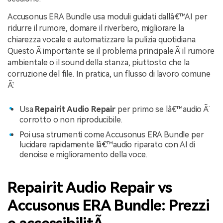
Accusonus ERA Bundle usa moduli guidati dallâ€™AI per
ridurre il rumore, domare il riverbero, migliorare la
chiarezza vocale e automatizzare la pulizia quotidiana.
Questo Ã¨ importante se il problema principale Ã¨ il rumore
ambientale o il sound della stanza, piuttosto che la
corruzione del file. In pratica, un flusso di lavoro comune
Ã¨:
Usa
Repairit Audio Repair
per primo se lâ€™audio Ã¨
corrotto o non riproducibile.
Poi usa strumenti come Accusonus ERA Bundle per
lucidare rapidamente lâ€™audio riparato con AI di
denoise e miglioramento della voce.
Repairit Audio Repair vs
Accusonus ERA Bundle: Prezzi