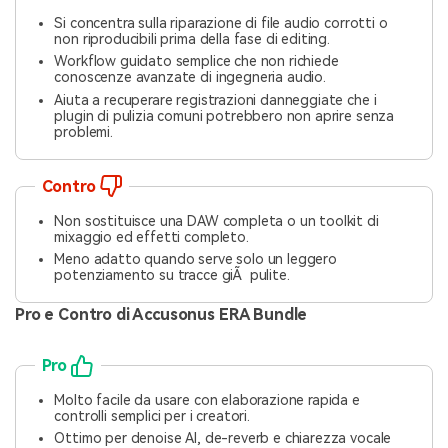
Si concentra sulla riparazione di file audio corrotti o
non riproducibili prima della fase di editing.
Workflow guidato semplice che non richiede
conoscenze avanzate di ingegneria audio.
Aiuta a recuperare registrazioni danneggiate che i
plugin di pulizia comuni potrebbero non aprire senza
problemi.
Contro
Non sostituisce una DAW completa o un toolkit di
mixaggio ed effetti completo.
Meno adatto quando serve solo un leggero
potenziamento su tracce giÃ pulite.
Pro e Contro di Accusonus ERA Bundle
Pro
Molto facile da usare con elaborazione rapida e
controlli semplici per i creatori.
Ottimo per denoise AI, de-reverb e chiarezza vocale