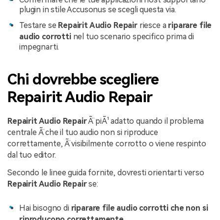
plugin in stile Accusonus se scegli questa via.
Testare se
Repairit Audio Repair
riesce a
riparare file
audio corrotti
nel tuo scenario specifico prima di
impegnarti.
Chi dovrebbe scegliere
Repairit Audio Repair
Repairit Audio Repair
Ã¨ piÃ¹ adatto quando il problema
centrale Ã¨ che il tuo audio non si riproduce
correttamente, Ã¨ visibilmente corrotto o viene respinto
dal tuo editor.
Secondo le linee guida fornite, dovresti orientarti verso
Repairit Audio Repair
se:
Hai bisogno di
riparare file audio corrotti che non si
riproducono correttamente
.