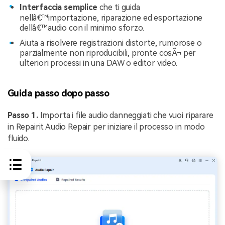
Interfaccia semplice
che ti guida
nellâ€™importazione, riparazione ed esportazione
dellâ€™audio con il minimo sforzo.
Aiuta a risolvere registrazioni distorte, rumorose o
parzialmente non riproducibili, pronte cosÃ¬ per
ulteriori processi in una DAW o editor video.
Guida passo dopo passo
Passo 1.
Importa i file audio danneggiati che vuoi riparare
in Repairit Audio Repair per iniziare il processo in modo
fluido.