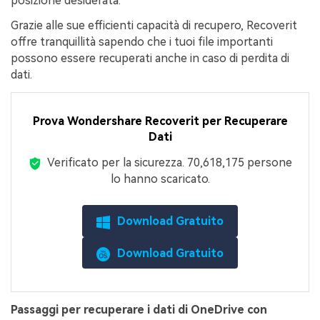
posizione desiderata.
Grazie alle sue efficienti capacità di recupero, Recoverit
offre tranquillità sapendo che i tuoi file importanti
possono essere recuperati anche in caso di perdita di
dati.
Prova Wondershare Recoverit per Recuperare
Dati
Verificato per la sicurezza.
7,061,823
persone
lo hanno scaricato.
Download Gratuito
Download Gratuito
Passaggi per recuperare i dati di OneDrive con