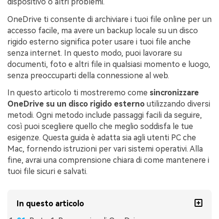
dispositivo o altri problemi.
OneDrive ti consente di archiviare i tuoi file online per un
accesso facile, ma avere un backup locale su un disco
rigido esterno significa poter usare i tuoi file anche
senza internet. In questo modo, puoi lavorare su
documenti, foto e altri file in qualsiasi momento e luogo,
senza preoccuparti della connessione al web.
In questo articolo ti mostreremo come
sincronizzare
OneDrive su un disco rigido esterno
utilizzando diversi
metodi. Ogni metodo include passaggi facili da seguire,
così puoi scegliere quello che meglio soddisfa le tue
esigenze. Questa guida è adatta sia agli utenti PC che
Mac, fornendo istruzioni per vari sistemi operativi. Alla
fine, avrai una comprensione chiara di come mantenere i
tuoi file sicuri e salvati.
In questo articolo