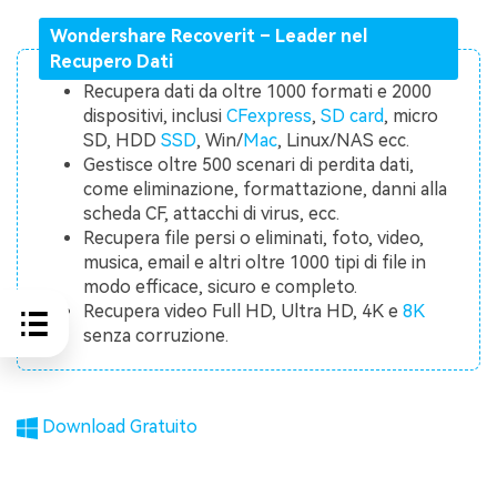
Wondershare Recoverit – Leader nel
Recupero Dati
Recupera dati da oltre 1000 formati e 2000
dispositivi, inclusi
CFexpress
,
SD card
, micro
SD, HDD
SSD
, Win/
Mac
, Linux/NAS ecc.
Gestisce oltre 500 scenari di perdita dati,
come eliminazione, formattazione, danni alla
scheda CF, attacchi di virus, ecc.
Recupera file persi o eliminati, foto, video,
musica, email e altri oltre 1000 tipi di file in
modo efficace, sicuro e completo.
Recupera video Full HD, Ultra HD, 4K e
8K
senza corruzione.
Download Gratuito