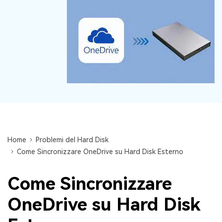
Centro di conoscenza
search
TROVA ALTRE SOLUZIONI
Home
Problemi del Hard Disk
Come Sincronizzare OneDrive su Hard Disk Esterno
Come Sincronizzare
OneDrive su Hard Disk