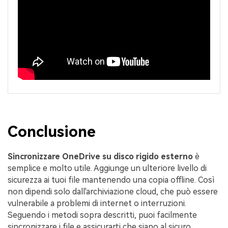
Conclusione
Sincronizzare OneDrive su disco rigido esterno
è
semplice e molto utile. Aggiunge un ulteriore livello di
sicurezza ai tuoi file mantenendo una copia offline. Così
non dipendi solo dall'archiviazione cloud, che può essere
vulnerabile a problemi di internet o interruzioni.
Seguendo i metodi sopra descritti, puoi facilmente
sincronizzare i file e assicurarti che siano al sicuro.