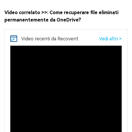
Video correlato >>: Come recuperare file eliminati
permanentemente da OneDrive?
Video recenti
da Recoverit
Vedi altri >