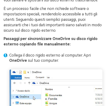
vuoi salvare e spostarli sul disco esterno trascinandoli.
È un processo facile che non richiede software o
impostazioni speciali, rendendolo accessibile a tutti gli
utenti. Seguendo questi semplici passaggi, puoi
assicurarti che i tuoi dati importanti siano salvati in modo
sicuro sul disco rigido esterno.
Passaggi per sincronizzare OneDrive su disco rigido
esterno copiando file manualmente:
Collega il disco rigido esterno al computer. Apri
OneDrive
sul tuo computer.