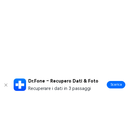
Dr.Fone – Recupero Dati & Foto
Scarica
Recuperare i dati in 3 passaggi
Prodotti Popolari
Wondershare