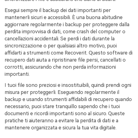
Esegui sempre il backup dei dati importanti per
mantenerli sicuri e accessibili. È una buona abitudine
aggiornare regolarmente i backup per proteggere dalla
perdita improvvisa di dati, come crash del computer o
cancellazioni accidentali. Se perdi i dati durante la
sincronizzazione o per qualsiasi altro motivo, puoi
affidarti a strumenti come Recoverit. Questo software di
recupero dati aiuta a ripristinare file persi, cancellati o
corrotti, assicurando che non perda informazioni
importanti.
I tuoi file sono preziosi e insostituibili, quindi prendi ogni
misura per proteggerli. Eseguendo regolarmente il
backup e usando strumenti affidabili di recupero quando
necessario, puoi stare tranquillo sapendo che i tuoi
documenti e ricordi importanti sono al sicuro. Queste
pratiche ti aiuteranno a evitare la perdita di dati e a
mantenere organizzata e sicura la tua vita digitale.