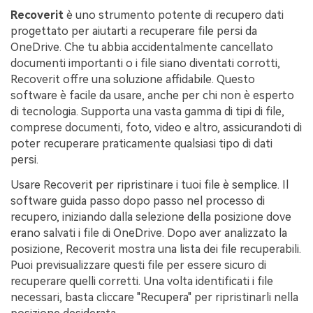
Recoverit
è uno strumento potente di recupero dati
progettato per aiutarti a recuperare file persi da
OneDrive. Che tu abbia accidentalmente cancellato
documenti importanti o i file siano diventati corrotti,
Recoverit offre una soluzione affidabile. Questo
software è facile da usare, anche per chi non è esperto
di tecnologia. Supporta una vasta gamma di tipi di file,
comprese documenti, foto, video e altro, assicurandoti di
poter recuperare praticamente qualsiasi tipo di dati
persi.
Usare Recoverit per ripristinare i tuoi file è semplice. Il
software guida passo dopo passo nel processo di
recupero, iniziando dalla selezione della posizione dove
erano salvati i file di OneDrive. Dopo aver analizzato la
posizione, Recoverit mostra una lista dei file recuperabili.
Puoi previsualizzare questi file per essere sicuro di
recuperare quelli corretti. Una volta identificati i file
necessari, basta cliccare "Recupera" per ripristinarli nella