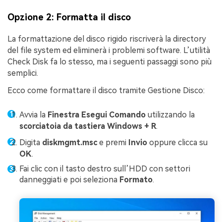
Opzione 2: Formatta il disco
La formattazione del disco rigido riscriverà la directory
del file system ed eliminerà i problemi software. L’utilità
Check Disk fa lo stesso, ma i seguenti passaggi sono più
semplici.
Ecco come formattare il disco tramite Gestione Disco:
Avvia la
Finestra Esegui
Comando
utilizzando la
scorciatoia da tastiera Windows + R
.
Digita
diskmgmt.msc
e premi
Invio
oppure clicca su
OK
.
Fai clic con il tasto destro sull’HDD con settori
danneggiati e poi seleziona
Formato
.