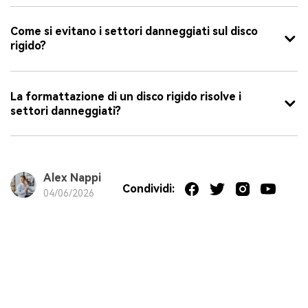
Come si evitano i settori danneggiati sul disco
rigido?
La formattazione di un disco rigido risolve i
settori danneggiati?
Alex Nappi
Condividi:
04/06/2026