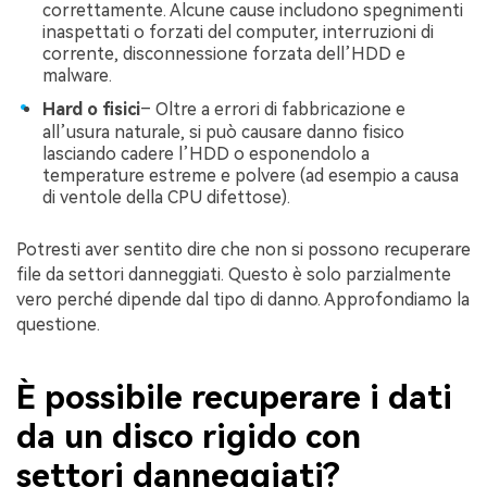
correttamente. Alcune cause includono spegnimenti
inaspettati o forzati del computer, interruzioni di
corrente, disconnessione forzata dell’HDD e
malware.
Hard o fisici
– Oltre a errori di fabbricazione e
all’usura naturale, si può causare danno fisico
lasciando cadere l’HDD o esponendolo a
temperature estreme e polvere (ad esempio a causa
di ventole della CPU difettose).
Potresti aver sentito dire che non si possono recuperare
file da settori danneggiati. Questo è solo parzialmente
vero perché dipende dal tipo di danno. Approfondiamo la
questione.
È possibile recuperare i dati
da un disco rigido con
settori danneggiati?