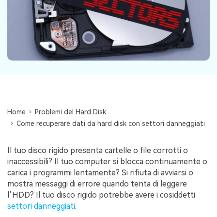
Centro di conoscenza
search
TROVA ALTRE SOLUZIONI
Home
Problemi del Hard Disk
Come recuperare dati da hard disk con settori danneggiati
Il tuo disco rigido presenta cartelle o file corrotti o
inaccessibili? Il tuo computer si blocca continuamente o
carica i programmi lentamente? Si rifiuta di avviarsi o
mostra messaggi di errore quando tenta di leggere
l’HDD? Il tuo disco rigido potrebbe avere i cosiddetti
settori danneggiati
.