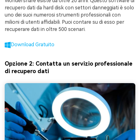
Wondershare esiste da oltre 20 anni. Questo software di
recupero dati da hard disk con settori danneggiati è solo
uno dei suoi numerosi strumenti professionali con
milioni di utenti affidabili. Puoi contare su di esso per
recuperare dati in oltre 500 scenari.
Download Gratuito
Opzione 2: Contatta un servizio professionale
di recupero dati