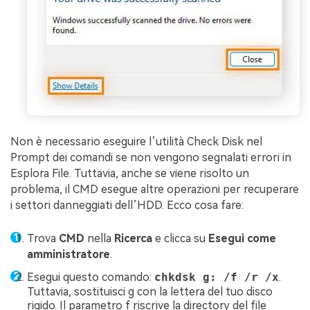
Non è necessario eseguire l’utilità Check Disk nel
Prompt dei comandi se non vengono segnalati errori in
Esplora File. Tuttavia, anche se viene risolto un
problema, il CMD esegue altre operazioni per recuperare
i settori danneggiati dell’HDD. Ecco cosa fare:
Trova
CMD
nella
Ricerca
e clicca su
Esegui come
amministratore
.
Esegui questo comando:
chkdsk g: /f /r /x
.
Tuttavia, sostituisci g con la lettera del tuo disco
rigido. Il parametro f riscrive la directory del file