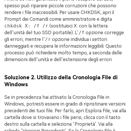
spesso può riparare piccole corruzioni che possono
rendere i file inaccessibili. Per usare CHKDSK, apri il
Prompt dei Comandi come amministratore e digita
chkdsk X: /f /r
(sostituisci X: con la lettera
dell’unità del tuo SSD portatile). L’
/f
opzione corregge
gli errori, mentre l’
/r
opzione individua i settori
danneggiati e recupera le informazioni leggibili. Questo
processo può richiedere molto tempo, a seconda delle
dimensioni dell’unità e dell’estensione degli errori.
Soluzione 2. Utilizzo della Cronologia File di
Windows
Se in precedenza hai attivato la Cronologia File in
Windows, potresti essere in grado di ripristinare versioni
precedenti dei tuoi file. Per farlo, apri Esplora File, vai alla
cartella dove si trovavano i file persi, clicca con il tasto
destro sulla cartella e seleziona ‘Proprietà’. Vai alla
scheda ‘Versioni Precedenti’. Se la Cronologia File è