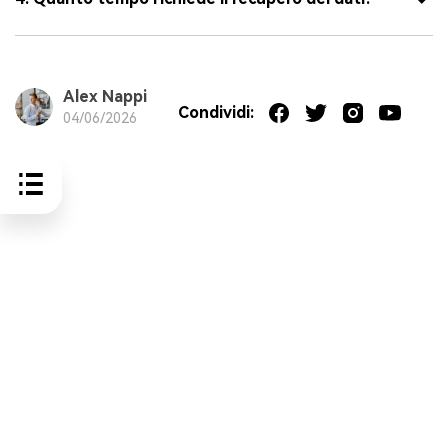
Alex Nappi
Condividi:
04/06/2026