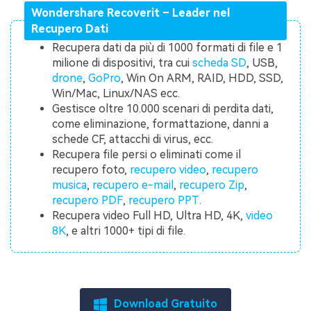
Wondershare Recoverit – Leader nel
Recupero Dati
Recupera dati da più di 1000 formati di file e 1
milione di dispositivi, tra cui
scheda SD
, USB,
drone
,
GoPro
, Win On ARM, RAID, HDD, SSD,
Win/Mac, Linux/NAS ecc.
Gestisce oltre 10.000 scenari di perdita dati,
come eliminazione, formattazione, danni a
schede CF, attacchi di virus, ecc.
Recupera file persi o eliminati come il
recupero foto,
recupero video
,
recupero
musica
,
recupero e-mail
,
recupero Zip
,
recupero PDF
,
recupero PPT
.
Recupera video Full HD, Ultra HD, 4K,
video
8K
, e altri 1000+ tipi di file.
Download Gratuito