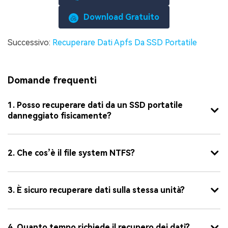
Download Gratuito
Successivo:
Recuperare Dati Apfs Da SSD Portatile
Domande frequenti
1. Posso recuperare dati da un SSD portatile
danneggiato fisicamente?
2. Che cos’è il file system NTFS?
3. È sicuro recuperare dati sulla stessa unità?
4. Quanto tempo richiede il recupero dei dati?