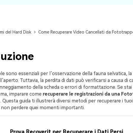
mi del Hard Disk
Come Recuperare Video Cancellati da Fototrapp
duzione
e sono essenziali per l’osservazione della fauna selvatica, la
all’aperto. Tuttavia, la perdita di dati può verificarsi a causa di 
anneggiamento della scheda o errori di formattazione. Se sta
ema, imparare come
recuperare le registrazioni da una Fot
Questa guida ti illustrerà diversi metodi per recuperare i tuoi
di non perdere quei momenti importanti.
Prova Recoverit per Recuperare i Dati Persi