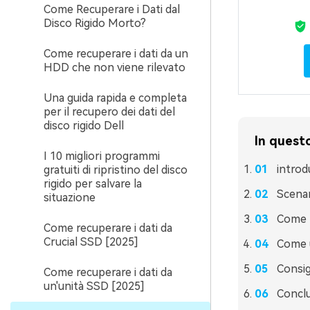
Come Recuperare i Dati dal
Disco Rigido Morto?
Come recuperare i dati da un
HDD che non viene rilevato
Una guida rapida e completa
per il recupero dei dati del
disco rigido Dell
In questo
I 10 migliori programmi
introd
gratuiti di ripristino del disco
rigido per salvare la
Scenari
situazione
Come r
Come recuperare i dati da
Crucial SSD [2025]
Come u
Consigl
Come recuperare i dati da
un'unità SSD [2025]
Concl