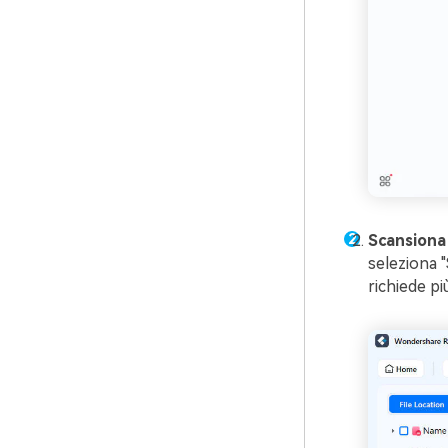
Scansiona 
seleziona "
richiede pi