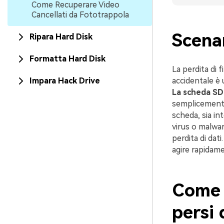
Come Recuperare Video
Cancellati da Fototrappola
Scenar
Ripara Hard Disk
Formatta Hard Disk
La perdita di 
Impara Hack Drive
accidentale è 
La scheda SD
semplicemente 
scheda, sia in
virus o malwa
perdita di dat
agire rapidame
Come 
persi 