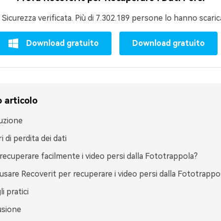
Sicurezza verificata.
Più di 7.302.189 persone lo hanno scaric
Download gratuito
Download gratuito
 articolo
uzione
 di perdita dei dati
ecuperare facilmente i video persi dalla Fototrappola?
sare Recoverit per recuperare i video persi dalla Fototrappo
i pratici
usione