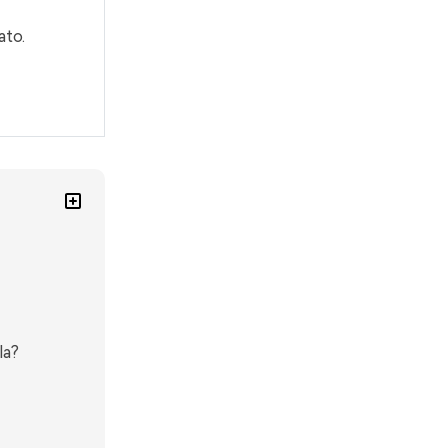
ato.
la?