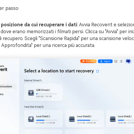
er passo
 posizione da cui recuperare i dati
: Avvia Recoverit e selezion
ove erano memorizzati i filmati persi. Clicca su "Avvia" per iniz
i recupero. Scegli "Scansione Rapida" per una scansione velo
 Approfondita" per una ricerca più accurata.