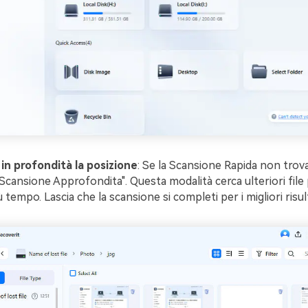
in profondità la posizione
: Se la Scansione Rapida non trova i
Scansione Approfondita". Questa modalità cerca ulteriori file 
ù tempo. Lascia che la scansione si completi per i migliori risult