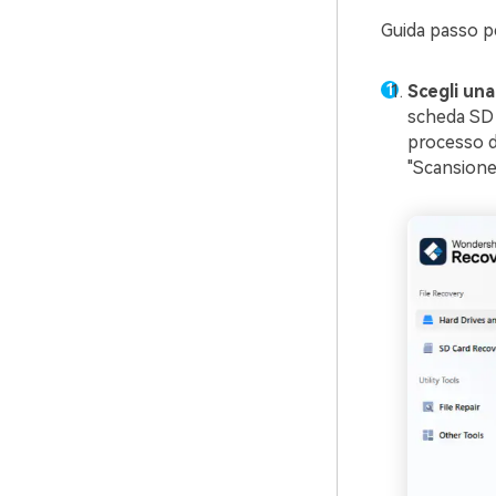
Guida passo p
Scegli una
scheda SD d
processo d
"Scansione