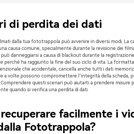
i di perdita dei dati
filmati dalla tua fototrappola può avvenire in diversi modi. La 
una causa comune, specialmente durante la revisione dei filma
può danneggiarsi a causa di blackout durante la registrazione, 
perché ha raggiunto la fine del suo ciclo di vita. La formatta
tenzionale che accidentale, cancella anche tutti i dati memorizz
re a volte possono compromettere l’integrità della scheda, p
i. Comprendere questi scenari può aiutarti a prendere misure 
nte quando si verifica una perdita di dati.
recuperare facilmente i vi
dalla Fototrappola?