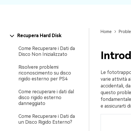
Home
Proble
Recupera Hard Disk
Come Recuperare i Dati da
Intro
Disco Non Inizializzato
Risolvere problemi
Le fototrappol
riconoscimento su disco
rigido esterno per PS4
varie attività 
accidentali, d
Come recuperare i dati dal
questo probl
disco rigido esterno
fondamentale. 
danneggiato
e assicurarti 
Come Recuperare i Dati da
un Disco Rigido Esterno?