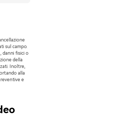
cancellazione
ti sul campo.
danni fisici o
zione della
ati. Inoltre,
ortando alla
preventive e
deo