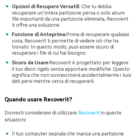
Opzioni di Recupero Versatili
: Che tu debba
recuperare un’intera partizione persa o solo alcuni
file importanti da una partizione eliminata, Recoverit
ti offre una soluzione.
Funzione di Anteprima:
Prima di recuperare qualsiasi
cosa, Recoverit ti permette di vedere ciò che ha
trovato. In questo modo, puoi essere sicuro di
recuperare i file di cui hai bisogno.
Sicuro da Usare:
Recoverit è progettato per leggere
il tuo disco rigido senza apportare modifiche. Questo
significa che non sovrascriverà accidentalmente i tuoi
dati persi mentre cerca di recuperarli.
Quando usare Recoverit?
Dovresti considerare di utilizzare
Recoverit
in queste
situazioni:
Il tuo computer segnala che manca una partizione