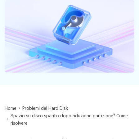
Centro di conoscenza
search
TROVA ALTRE SOLUZIONI
Home
Problemi del Hard Disk
Spazio su disco sparito dopo riduzione partizione? Come
risolvere