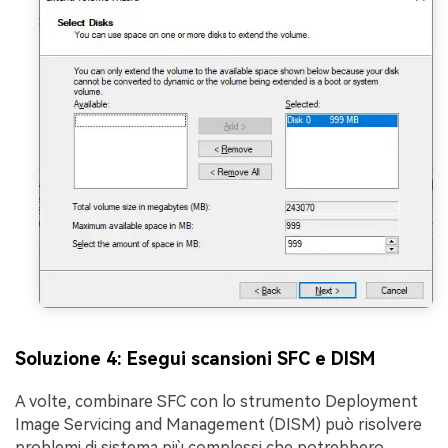
Soluzione 4: Esegui scansioni SFC e DISM
A volte, combinare SFC con lo strumento Deployment
Image Servicing and Management (DISM) può risolvere
problemi di sistema più complessi che potrebbero