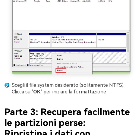
Scegli il file system desiderato (solitamente NTFS).
Clicca su "
OK
" per iniziare la formattazione
Parte 3: Recupera facilmente
le partizioni perse:
Ripristina i dati con