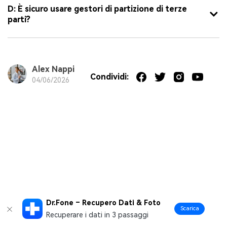
D: È sicuro usare gestori di partizione di terze
parti?
Alex Nappi
Condividi:
04/06/2026
Dr.Fone – Recupero Dati & Foto
Scarica
Recuperare i dati in 3 passaggi