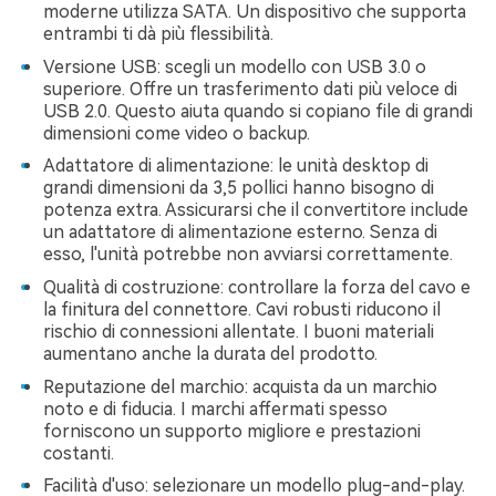
moderne utilizza SATA. Un dispositivo che supporta
entrambi ti dà più flessibilità.
Versione USB: scegli un modello con USB 3.0 o
superiore. Offre un trasferimento dati più veloce di
USB 2.0. Questo aiuta quando si copiano file di grandi
dimensioni come video o backup.
Adattatore di alimentazione: le unità desktop di
grandi dimensioni da 3,5 pollici hanno bisogno di
potenza extra. Assicurarsi che il convertitore include
un adattatore di alimentazione esterno. Senza di
esso, l'unità potrebbe non avviarsi correttamente.
Qualità di costruzione: controllare la forza del cavo e
la finitura del connettore. Cavi robusti riducono il
rischio di connessioni allentate. I buoni materiali
aumentano anche la durata del prodotto.
Reputazione del marchio: acquista da un marchio
noto e di fiducia. I marchi affermati spesso
forniscono un supporto migliore e prestazioni
costanti.
Facilità d'uso: selezionare un modello plug-and-play.