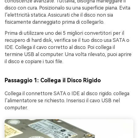
conoscenze avanzate. Tuttavia, bisogna maneggiare il
disco con cura. Posizionalo su una superficie piana. Evita
l’elettricità statica. Assicurati che il disco non sia
fisicamente danneggiato prima di collegarlo.
Prima di utilizzare uno dei 5 migliori convertitori per il
recupero di hard disk, verifica se il tuo disco usa SATA o
IDE. Collega il cavo corretto al disco. Poi collega il
termine USB al computer. Una volta rilevato, puoi aprire
il disco e copiare i tuoi file.
Passaggio 1: Collega il Disco Rigido
Collega il connettore SATA o IDE al disco rigido. collega
l’alimentatore se richiesto. Inserisci il cavo USB nel
computer.