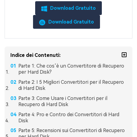
Download Gratuito
Download Gratuito
Indice dei Contenuti:
Parte 1: Che cos’è un Convertitore di Recupero
per Hard Disk?
Parte 2: I 5 Migliori Convertitori per il Recupero
di Hard Disk
Parte 3: Come Usare i Convertitori per il
Recupero di Hard Disk
Parte 4: Pro e Contro dei Convertitori di Hard
Disk
Parte 5: Recensioni sui Convertitori di Recupero
per Hard Disk