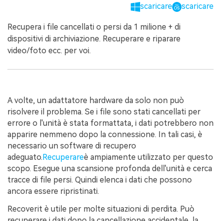
scaricare
scaricare
Recupera i file cancellati o persi da 1 milione + di
dispositivi di archiviazione. Recuperare e riparare
video/foto ecc. per voi.
A volte, un adattatore hardware da solo non può
risolvere il problema. Se i file sono stati cancellati per
errore o l'unità è stata formattata, i dati potrebbero non
apparire nemmeno dopo la connessione. In tali casi, è
necessario un software di recupero
adeguato.
Recuperare
è ampiamente utilizzato per questo
scopo. Esegue una scansione profonda dell'unità e cerca
tracce di file persi. Quindi elenca i dati che possono
ancora essere ripristinati.
Recoverit è utile per molte situazioni di perdita. Può
recuperare i dati dopo la cancellazione accidentale, la