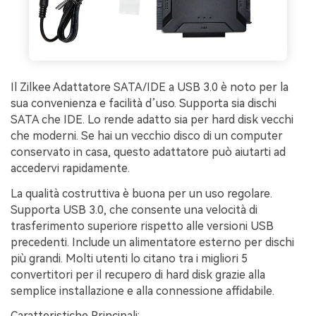
Il Zilkee Adattatore SATA/IDE a USB 3.0 è noto per la
sua convenienza e facilità d’uso. Supporta sia dischi
SATA che IDE. Lo rende adatto sia per hard disk vecchi
che moderni. Se hai un vecchio disco di un computer
conservato in casa, questo adattatore può aiutarti ad
accedervi rapidamente.
La qualità costruttiva è buona per un uso regolare.
Supporta USB 3.0, che consente una velocità di
trasferimento superiore rispetto alle versioni USB
precedenti. Include un alimentatore esterno per dischi
più grandi. Molti utenti lo citano tra i migliori 5
convertitori per il recupero di hard disk grazie alla
semplice installazione e alla connessione affidabile.
Caratteristiche Principali: