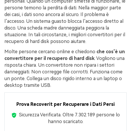
personali. Quando un computer smette di funzionare, le
persone temono la perdita di dati. Nella maggior parte
dei casi, i dati sono ancora al sicuro. Il problema è
l’accesso. Un sistema guasto blocca l’accesso diretto al
disco. Una scheda madre danneggiata peggiora la
situazione. In tali circostanze, i migliori convertitori per il
recupero di hard disk possono aiutare.
Molte persone cercano online e chiedono
che cos’è un
convertitore per il recupero di hard disk
. Vogliono una
risposta chiara. Un convertitore non ripara i settori
danneggiati. Non corregge file corrotti. Funziona come
un ponte. Collega un disco rigido interno a un laptop o
desktop tramite USB.
Prova Recoverit per Recuperare i Dati Persi
Sicurezza Verificata.
Oltre 7.302.189 persone lo
hanno scaricato.