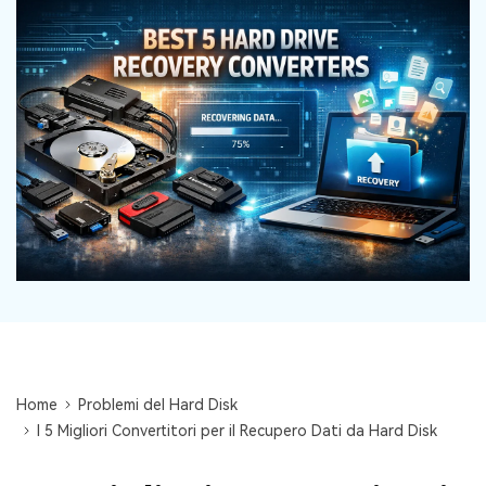
Centro di conoscenza
search
TROVA ALTRE SOLUZIONI
Home
Problemi del Hard Disk
I 5 Migliori Convertitori per il Recupero Dati da Hard Disk