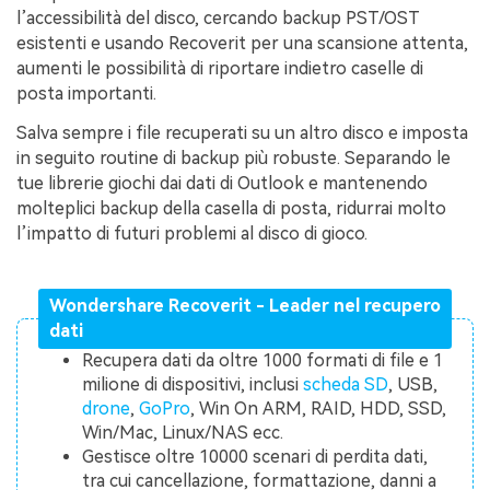
l’accessibilità del disco, cercando backup PST/OST
esistenti e usando Recoverit per una scansione attenta,
aumenti le possibilità di riportare indietro caselle di
posta importanti.
Salva sempre i file recuperati su un altro disco e imposta
in seguito routine di backup più robuste. Separando le
tue librerie giochi dai dati di Outlook e mantenendo
molteplici backup della casella di posta, ridurrai molto
l’impatto di futuri problemi al disco di gioco.
Wondershare Recoverit - Leader nel recupero
dati
Recupera dati da oltre 1000 formati di file e 1
milione di dispositivi, inclusi
scheda SD
, USB,
drone
,
GoPro
, Win On ARM, RAID, HDD, SSD,
Win/Mac, Linux/NAS ecc.
Gestisce oltre 10000 scenari di perdita dati,
tra cui cancellazione, formattazione, danni a