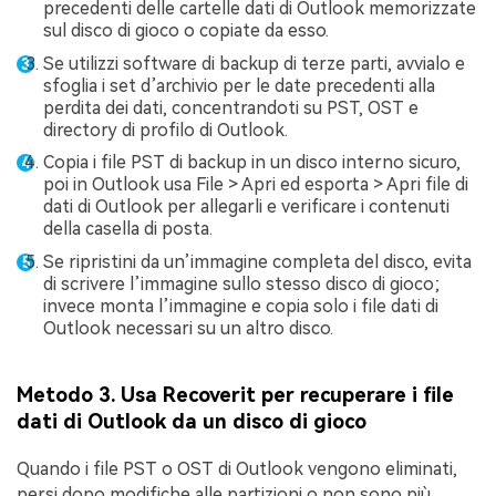
precedenti delle cartelle dati di Outlook memorizzate
sul disco di gioco o copiate da esso.
Se utilizzi software di backup di terze parti, avvialo e
sfoglia i set d’archivio per le date precedenti alla
perdita dei dati, concentrandoti su PST, OST e
directory di profilo di Outlook.
Copia i file PST di backup in un disco interno sicuro,
poi in Outlook usa File > Apri ed esporta > Apri file di
dati di Outlook per allegarli e verificare i contenuti
della casella di posta.
Se ripristini da un’immagine completa del disco, evita
di scrivere l’immagine sullo stesso disco di gioco;
invece monta l’immagine e copia solo i file dati di
Outlook necessari su un altro disco.
Metodo 3. Usa Recoverit per recuperare i file
dati di Outlook da un disco di gioco
Quando i file PST o OST di Outlook vengono eliminati,
persi dopo modifiche alle partizioni o non sono più