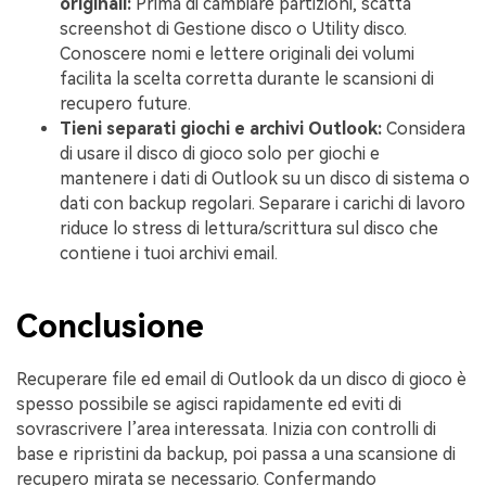
originali:
Prima di cambiare partizioni, scatta
screenshot di Gestione disco o Utility disco.
Conoscere nomi e lettere originali dei volumi
facilita la scelta corretta durante le scansioni di
recupero future.
Tieni separati giochi e archivi Outlook:
Considera
di usare il disco di gioco solo per giochi e
mantenere i dati di Outlook su un disco di sistema o
dati con backup regolari. Separare i carichi di lavoro
riduce lo stress di lettura/scrittura sul disco che
contiene i tuoi archivi email.
Conclusione
Recuperare file ed email di Outlook da un disco di gioco è
spesso possibile se agisci rapidamente ed eviti di
sovrascrivere l’area interessata. Inizia con controlli di
base e ripristini da backup, poi passa a una scansione di
recupero mirata se necessario. Confermando