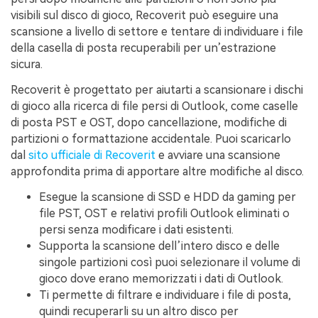
visibili sul disco di gioco, Recoverit può eseguire una
scansione a livello di settore e tentare di individuare i file
della casella di posta recuperabili per un’estrazione
sicura.
Recoverit è progettato per aiutarti a scansionare i dischi
di gioco alla ricerca di file persi di Outlook, come caselle
di posta PST e OST, dopo cancellazione, modifiche di
partizioni o formattazione accidentale. Puoi scaricarlo
dal
sito ufficiale di Recoverit
e avviare una scansione
approfondita prima di apportare altre modifiche al disco.
Esegue la scansione di SSD e HDD da gaming per
file PST, OST e relativi profili Outlook eliminati o
persi senza modificare i dati esistenti.
Supporta la scansione dell’intero disco e delle
singole partizioni così puoi selezionare il volume di
gioco dove erano memorizzati i dati di Outlook.
Ti permette di filtrare e individuare i file di posta,
quindi recuperarli su un altro disco per