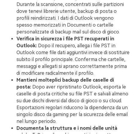
Durante la scansione, concentrati sulle partizioni
dove tenevi librerie utente, backup di posta o
profili reindirizzati. I dati di Outlook vengono
spesso memorizzati in Documenti o cartelle
personalizzate di backup mail sul disco di gioco.
Verifica in sicurezza i file PST recuperati in
Outlook:
Dopo il recupero, allega i file PST in
Outlook come file dati aggiuntivi invece di sostituire
subito il profilo principale. Conferma che cartelle,
messaggi e allegati si aprano correttamente prima
di modificare radicalmente il profilo.
Mantieni molteplici backup delle caselle di
posta:
Dopo aver ripristinato Outlook, esporta le
caselle di posta critiche su file PST e salvali almeno
su due dischi diversi dal disco di gioco o su cloud.
Esportazioni regolari riducono la dipendenza da un
singolo disco da gaming per la sicurezza delle email
nel lungo periodo.
Documenta la struttura e i nomi delle unità