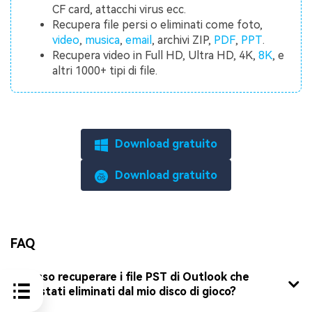
CF card, attacchi virus ecc.
Recupera file persi o eliminati come foto,
video
,
musica
,
email
, archivi ZIP,
PDF
,
PPT
.
Recupera video in Full HD, Ultra HD, 4K,
8K
, e
altri 1000+ tipi di file.
Download gratuito
Download gratuito
FAQ
1. Posso recuperare i file PST di Outlook che
sono stati eliminati dal mio disco di gioco?