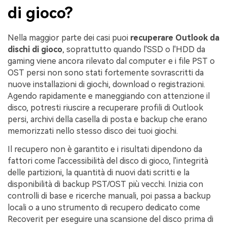
di gioco?
Nella maggior parte dei casi puoi
recuperare Outlook da
dischi di gioco
, soprattutto quando l'SSD o l'HDD da
gaming viene ancora rilevato dal computer e i file PST o
OST persi non sono stati fortemente sovrascritti da
nuove installazioni di giochi, download o registrazioni.
Agendo rapidamente e maneggiando con attenzione il
disco, potresti riuscire a recuperare profili di Outlook
persi, archivi della casella di posta e backup che erano
memorizzati nello stesso disco dei tuoi giochi.
Il recupero non è garantito e i risultati dipendono da
fattori come l'accessibilità del disco di gioco, l'integrità
delle partizioni, la quantità di nuovi dati scritti e la
disponibilità di backup PST/OST più vecchi. Inizia con
controlli di base e ricerche manuali, poi passa a backup
locali o a uno strumento di recupero dedicato come
Recoverit per eseguire una scansione del disco prima di