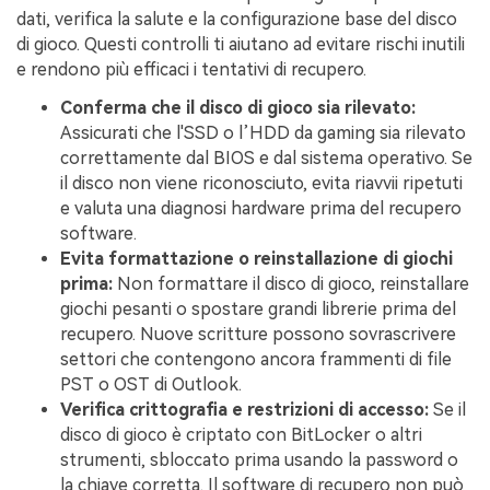
dati, verifica la salute e la configurazione base del disco
di gioco. Questi controlli ti aiutano ad evitare rischi inutili
e rendono più efficaci i tentativi di recupero.
Conferma che il disco di gioco sia rilevato:
Assicurati che l'SSD o l’HDD da gaming sia rilevato
correttamente dal BIOS e dal sistema operativo. Se
il disco non viene riconosciuto, evita riavvii ripetuti
e valuta una diagnosi hardware prima del recupero
software.
Evita formattazione o reinstallazione di giochi
prima:
Non formattare il disco di gioco, reinstallare
giochi pesanti o spostare grandi librerie prima del
recupero. Nuove scritture possono sovrascrivere
settori che contengono ancora frammenti di file
PST o OST di Outlook.
Verifica crittografia e restrizioni di accesso:
Se il
disco di gioco è criptato con BitLocker o altri
strumenti, sbloccato prima usando la password o
la chiave corretta. Il software di recupero non può