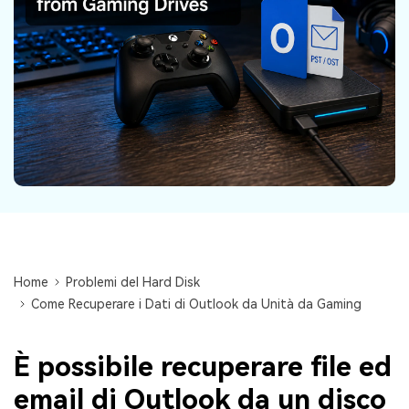
Centro di conoscenza
search
TROVA ALTRE SOLUZIONI
Home
Problemi del Hard Disk
Come Recuperare i Dati di Outlook da Unità da Gaming
È possibile recuperare file ed
email di Outlook da un disco