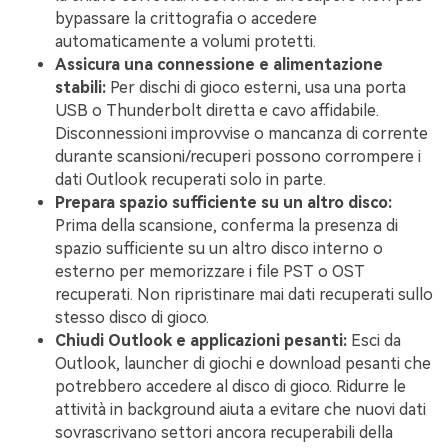
bypassare la crittografia o accedere
automaticamente a volumi protetti.
Assicura una connessione e alimentazione
stabili:
Per dischi di gioco esterni, usa una porta
USB o Thunderbolt diretta e cavo affidabile.
Disconnessioni improvvise o mancanza di corrente
durante scansioni/recuperi possono corrompere i
dati Outlook recuperati solo in parte.
Prepara spazio sufficiente su un altro disco:
Prima della scansione, conferma la presenza di
spazio sufficiente su un altro disco interno o
esterno per memorizzare i file PST o OST
recuperati. Non ripristinare mai dati recuperati sullo
stesso disco di gioco.
Chiudi Outlook e applicazioni pesanti:
Esci da
Outlook, launcher di giochi e download pesanti che
potrebbero accedere al disco di gioco. Ridurre le
attività in background aiuta a evitare che nuovi dati
sovrascrivano settori ancora recuperabili della