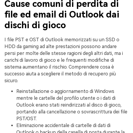
Cause comuni di perdita di
file ed email di Outlook dai
dischi di gioco
I file PST e OST di Outlook memorizzati su un SSD o
HDD da gaming ad alte prestazioni possono andare
persi per molte delle stesse ragioni degli altri dati, ma i
carichi di lavoro di gioco e le frequenti modifiche di
sistema aumentano il rischio. Comprendere cosa è
successo aiuta a scegliere il metodo di recupero più
sicuro.
Reinstallazione o aggiornamento di Windows
mentre le cartelle del profilo utente o i dati di
Outlook erano stati reindirizzati al disco di gioco,
portando alla cancellazione o sovrascrittura dei file
PST/OST.
Eliminazione accidentale di cartelle di dati di
Outlook o backup della casella di posta durante la