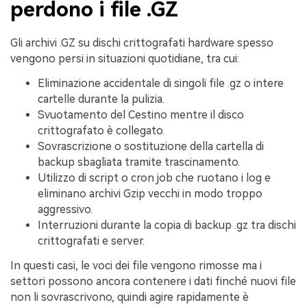
perdono i file .GZ
Gli archivi .GZ su dischi crittografati hardware spesso
vengono persi in situazioni quotidiane, tra cui:
Eliminazione accidentale di singoli file .gz o intere
cartelle durante la pulizia.
Svuotamento del Cestino mentre il disco
crittografato è collegato.
Sovrascrizione o sostituzione della cartella di
backup sbagliata tramite trascinamento.
Utilizzo di script o cron job che ruotano i log e
eliminano archivi Gzip vecchi in modo troppo
aggressivo.
Interruzioni durante la copia di backup .gz tra dischi
crittografati e server.
In questi casi, le voci dei file vengono rimosse ma i
settori possono ancora contenere i dati finché nuovi file
non li sovrascrivono, quindi agire rapidamente è