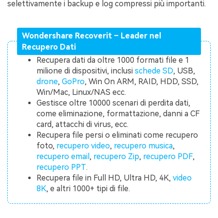
selettivamente i backup e log compressi più importanti.
Wondershare Recoverit – Leader nel
Recupero Dati
Recupera dati da oltre 1000 formati file e 1
milione di dispositivi, inclusi
schede SD
, USB,
drone
,
GoPro
, Win On ARM, RAID, HDD, SSD,
Win/Mac, Linux/NAS ecc.
Gestisce oltre 10000 scenari di perdita dati,
come eliminazione, formattazione, danni a CF
card, attacchi di virus, ecc.
Recupera file persi o eliminati come recupero
foto,
recupero video
,
recupero musica
,
recupero email
,
recupero Zip
,
recupero PDF
,
recupero PPT
.
Recupera file in Full HD, Ultra HD, 4K,
video
8K
, e altri 1000+ tipi di file.