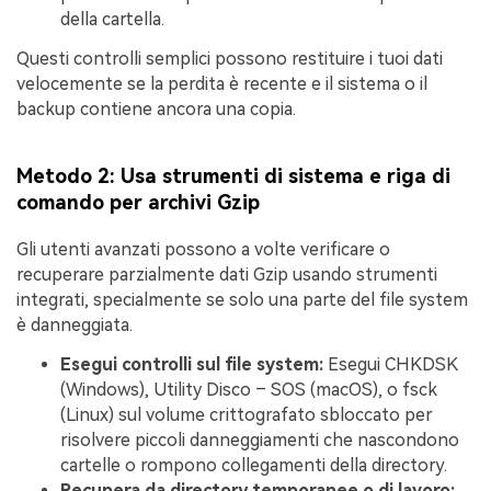
della cartella.
Questi controlli semplici possono restituire i tuoi dati
velocemente se la perdita è recente e il sistema o il
backup contiene ancora una copia.
Metodo 2: Usa strumenti di sistema e riga di
comando per archivi Gzip
Gli utenti avanzati possono a volte verificare o
recuperare parzialmente dati Gzip usando strumenti
integrati, specialmente se solo una parte del file system
è danneggiata.
Esegui controlli sul file system:
Esegui CHKDSK
(Windows), Utility Disco – SOS (macOS), o fsck
(Linux) sul volume crittografato sbloccato per
risolvere piccoli danneggiamenti che nascondono
cartelle o rompono collegamenti della directory.
Recupera da directory temporanee o di lavoro: