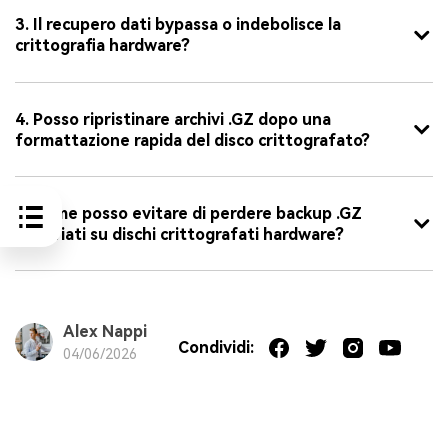
3. Il recupero dati bypassa o indebolisce la
crittografia hardware?
4. Posso ripristinare archivi .GZ dopo una
formattazione rapida del disco crittografato?
5. Come posso evitare di perdere backup .GZ
archiviati su dischi crittografati hardware?
Alex Nappi
Condividi:
04/06/2026