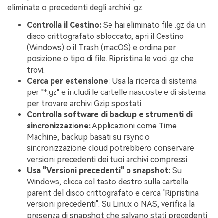
eliminate o precedenti degli archivi .gz.
Controlla il Cestino:
Se hai eliminato file .gz da un
disco crittografato sbloccato, apri il Cestino
(Windows) o il Trash (macOS) e ordina per
posizione o tipo di file. Ripristina le voci .gz che
trovi.
Cerca per estensione:
Usa la ricerca di sistema
per "*.gz" e includi le cartelle nascoste e di sistema
per trovare archivi Gzip spostati.
Controlla software di backup e strumenti di
sincronizzazione:
Applicazioni come Time
Machine, backup basati su rsync o
sincronizzazione cloud potrebbero conservare
versioni precedenti dei tuoi archivi compressi.
Usa "Versioni precedenti" o snapshot:
Su
Windows, clicca col tasto destro sulla cartella
parent del disco crittografato e cerca "Ripristina
versioni precedenti". Su Linux o NAS, verifica la
presenza di snapshot che salvano stati precedenti