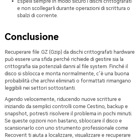
Espelli sempre in modo sicuro i dischi crittografati
e non scollegarli durante operazioni di scrittura o
sbalzi di corrente.
Conclusione
Recuperare file .GZ (Gzip) da dischi crittografati hardware
può essere una sfida perché richiede di gestire sia la
crittografia sia potenziali danni al file system. Finché il
disco si sblocca e monta normalmente, c’è una buona
probabilità che archivi eliminati o formattati rimangano
leggibili nei settori sottostanti.
Agendo velocemente, riducendo nuove scritture e
iniziando da semplici controlli come Cestino, backup e
snapshot, potresti risolvere il problema in pochi minuti.
Se queste opzioni non bastano, sbloccare il disco e
scansionarlo con uno strumento professionale come
Recoverit ti aiuta a localizzare, visualizzare e recuperare