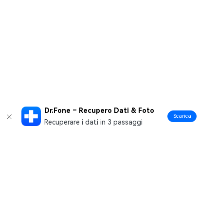
Dr.Fone – Recupero Dati & Foto
Scarica
Recuperare i dati in 3 passaggi
Prodotti Popolari
Wondershare
Esplora AI