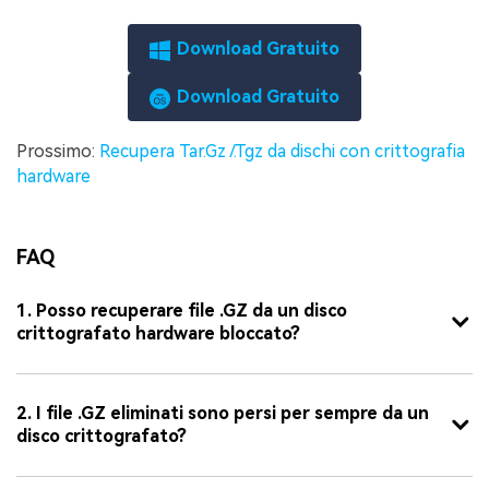
Download Gratuito
Download Gratuito
Prossimo:
Recupera Tar.Gz /.Tgz da dischi con crittografia
hardware
FAQ
1. Posso recuperare file .GZ da un disco
crittografato hardware bloccato?
2. I file .GZ eliminati sono persi per sempre da un
disco crittografato?