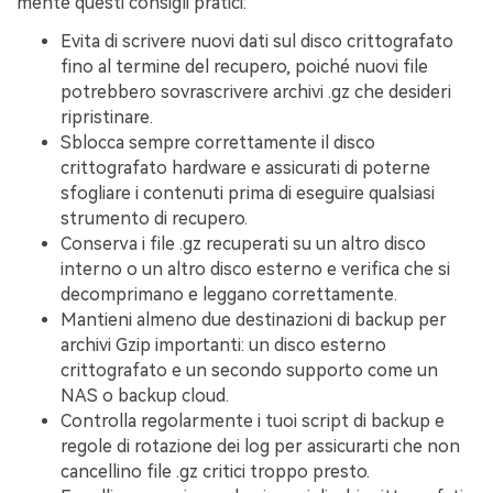
mente questi consigli pratici:
Evita di scrivere nuovi dati sul disco crittografato
fino al termine del recupero, poiché nuovi file
potrebbero sovrascrivere archivi .gz che desideri
ripristinare.
Sblocca sempre correttamente il disco
crittografato hardware e assicurati di poterne
sfogliare i contenuti prima di eseguire qualsiasi
strumento di recupero.
Conserva i file .gz recuperati su un altro disco
interno o un altro disco esterno e verifica che si
decomprimano e leggano correttamente.
Mantieni almeno due destinazioni di backup per
archivi Gzip importanti: un disco esterno
crittografato e un secondo supporto come un
NAS o backup cloud.
Controlla regolarmente i tuoi script di backup e
regole di rotazione dei log per assicurarti che non
cancellino file .gz critici troppo presto.