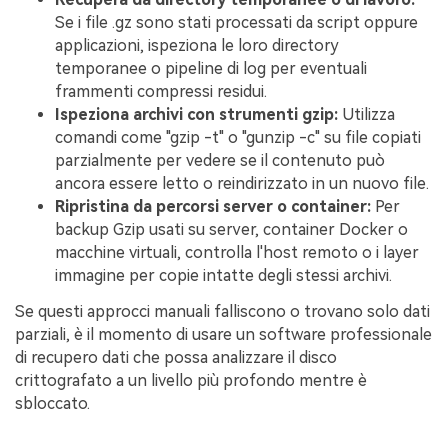
Se i file .gz sono stati processati da script oppure
applicazioni, ispeziona le loro directory
temporanee o pipeline di log per eventuali
frammenti compressi residui.
Ispeziona archivi con strumenti gzip:
Utilizza
comandi come "gzip -t" o "gunzip -c" su file copiati
parzialmente per vedere se il contenuto può
ancora essere letto o reindirizzato in un nuovo file.
Ripristina da percorsi server o container:
Per
backup Gzip usati su server, container Docker o
macchine virtuali, controlla l'host remoto o i layer
immagine per copie intatte degli stessi archivi.
Se questi approcci manuali falliscono o trovano solo dati
parziali, è il momento di usare un software professionale
di recupero dati che possa analizzare il disco
crittografato a un livello più profondo mentre è
sbloccato.