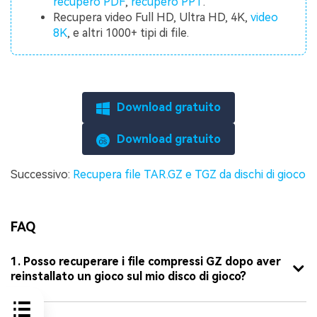
recupero PDF
,
recupero PPT
.
Recupera video Full HD, Ultra HD, 4K,
video
8K
, e altri 1000+ tipi di file.
Download gratuito
Download gratuito
Successivo:
Recupera file TAR.GZ e TGZ da dischi di gioco
FAQ
1. Posso recuperare i file compressi GZ dopo aver
reinstallato un gioco sul mio disco di gioco?