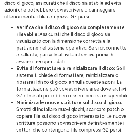
disco di gioco, assicurati che il disco sia stabile ed evita
azioni che potrebbero sovrascrivere o danneggiare
ulteriormente i file compressi GZ persi.
Verifica che il disco di gioco sia completamente
rilevabile:
Assicurati che il disco di gioco sia
visualizzato con la dimensione corretta e la
partizione nel sistema operativo. Se si disconnette
o rallenta, pausa le attività intensive prima di
avviare il recupero dati.
Evita di formattare o reinizializzare il disco:
Se il
sistema ti chiede di formattare, reinizializzare o
riparare il disco di gioco, annulla queste azioni. La
formattazione può sovrascrivere aree dove archivi
GZ eliminati potrebbero essere ancora recuperabili.
Minimizza le nuove scritture sul disco di gioco:
Smetti di installare nuovi giochi, scaricare patch o
copiare file sul disco di gioco interessato. Le nuove
scritture possono sovrascrivere definitivamente i
settori che contengono file compressi GZ persi.