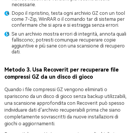
necessarie.
Dopo il ripristino, testa ogni archivio GZ con un tool
come 7-Zip, WinRAR o il comando tar di sistema per
confermare che si apra e si estragga senza errori.
Se un archivio mostra errori di integrità, annota quali
falliscono; potresti comunque recuperare copie
aggiuntive e più sane con una scansione di recupero
dati.
Metodo 3. Usa Recoverit per recuperare file
compressi GZ da un disco di gioco
Quando i file compressi GZ vengono eliminati o
spariscono da un disco di gioco senza backup utilizzabili,
una scansione approfondita con Recoverit può spesso
individuare dati d’archivio recuperabili prima che siano
completamente sovrascritti da nuove installazioni di
giochi o aggiornamenti.