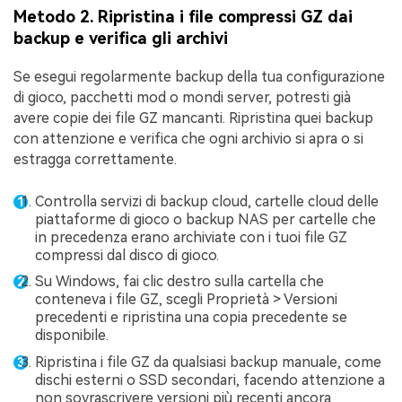
Metodo 2. Ripristina i file compressi GZ dai
backup e verifica gli archivi
Se esegui regolarmente backup della tua configurazione
di gioco, pacchetti mod o mondi server, potresti già
avere copie dei file GZ mancanti. Ripristina quei backup
con attenzione e verifica che ogni archivio si apra o si
estragga correttamente.
Controlla servizi di backup cloud, cartelle cloud delle
piattaforme di gioco o backup NAS per cartelle che
in precedenza erano archiviate con i tuoi file GZ
compressi dal disco di gioco.
Su Windows, fai clic destro sulla cartella che
conteneva i file GZ, scegli Proprietà > Versioni
precedenti e ripristina una copia precedente se
disponibile.
Ripristina i file GZ da qualsiasi backup manuale, come
dischi esterni o SSD secondari, facendo attenzione a
non sovrascrivere versioni più recenti ancora