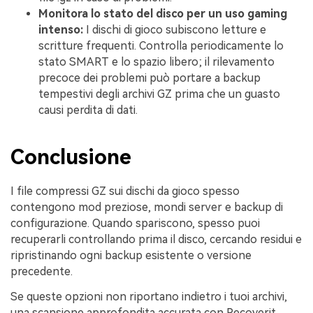
Monitora lo stato del disco per un uso gaming
intenso:
I dischi di gioco subiscono letture e
scritture frequenti. Controlla periodicamente lo
stato SMART e lo spazio libero; il rilevamento
precoce dei problemi può portare a backup
tempestivi degli archivi GZ prima che un guasto
causi perdita di dati.
Conclusione
I file compressi GZ sui dischi da gioco spesso
contengono mod preziose, mondi server e backup di
configurazione. Quando spariscono, spesso puoi
recuperarli controllando prima il disco, cercando residui e
ripristinando ogni backup esistente o versione
precedente.
Se queste opzioni non riportano indietro i tuoi archivi,
una scansione approfondita accurata con Recoverit,