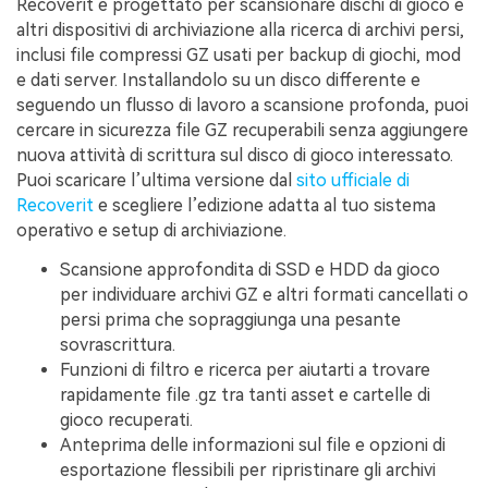
Recoverit è progettato per scansionare dischi di gioco e
altri dispositivi di archiviazione alla ricerca di archivi persi,
inclusi file compressi GZ usati per backup di giochi, mod
e dati server. Installandolo su un disco differente e
seguendo un flusso di lavoro a scansione profonda, puoi
cercare in sicurezza file GZ recuperabili senza aggiungere
nuova attività di scrittura sul disco di gioco interessato.
Puoi scaricare l’ultima versione dal
sito ufficiale di
Recoverit
e scegliere l’edizione adatta al tuo sistema
operativo e setup di archiviazione.
Scansione approfondita di SSD e HDD da gioco
per individuare archivi GZ e altri formati cancellati o
persi prima che sopraggiunga una pesante
sovrascrittura.
Funzioni di filtro e ricerca per aiutarti a trovare
rapidamente file .gz tra tanti asset e cartelle di
gioco recuperati.
Anteprima delle informazioni sul file e opzioni di
esportazione flessibili per ripristinare gli archivi