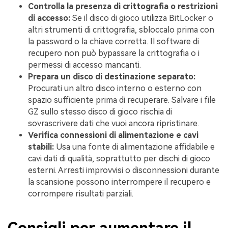
Controlla la presenza di crittografia o restrizioni
di accesso:
Se il disco di gioco utilizza BitLocker o
altri strumenti di crittografia, sbloccalo prima con
la password o la chiave corretta. Il software di
recupero non può bypassare la crittografia o i
permessi di accesso mancanti.
Prepara un disco di destinazione separato:
Procurati un altro disco interno o esterno con
spazio sufficiente prima di recuperare. Salvare i file
GZ sullo stesso disco di gioco rischia di
sovrascrivere dati che vuoi ancora ripristinare.
Verifica connessioni di alimentazione e cavi
stabili:
Usa una fonte di alimentazione affidabile e
cavi dati di qualità, soprattutto per dischi di gioco
esterni. Arresti improvvisi o disconnessioni durante
la scansione possono interrompere il recupero e
corrompere risultati parziali.
Consigli per aumentare il