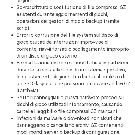
di gioco.
Sovrascrittura o sostituzione di file compressi GZ
esistenti durante aggiornamenti di giochi,
operazioni dei gestori di mod o backup tramite
script.
Errori o corruzione del file system sul disco di
gioco causati da interruzioni improvvise di
corrente, riavvii forzati o scollegamento improprio
di un disco di gioco esterno.
Formattazione del disco o modifiche alle partizioni
durante la reinstallazione di un sistema operativo,
lo spostamento di giochi tra dischi o il riutilizzo di
un SSD da gioco, che possono rimuovere archivi GZ
lì archiviati.
Settori danneggiati o guasti hardware precoci su
dischi di gioco utilizzati intensamente, causando
cartelle illeggibili o file compressi GZ mancanti.
Infezioni da malware o download non sicuri che
danneggiano o cancellano archivi GZ contenenti
mod, mondi server o backup di configurazione.