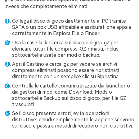
invece che completamente eliminati.
Collega il disco di gioco direttamente al PC tramite
SATA o un box USB affidabile e assicurati che appaia
correttamente in Esplora File o Finder.
Usa la casella di ricerca sul disco e digita .gz per
elencare tutti i file compressi GZ rimasti, inclusi
sottocartelle usate per mod o backup.
Apri il Cestino e cerca .gz per vedere se archivi
compressi eliminati possono essere ripristinati
direttamente con un semplice clic su Ripristina.
Controlla le cartelle comuni utilizzate dai launcher o
dai gestori di mod, come Download, Mods o
sottocartelle Backup sul disco di gioco, per file GZ
trascurati.
Se il disco presenta errori, evita operazioni
distruttive; chiudi semplicemente le app che scrivono
sul disco e passa a metodi di recupero non distruttivi.