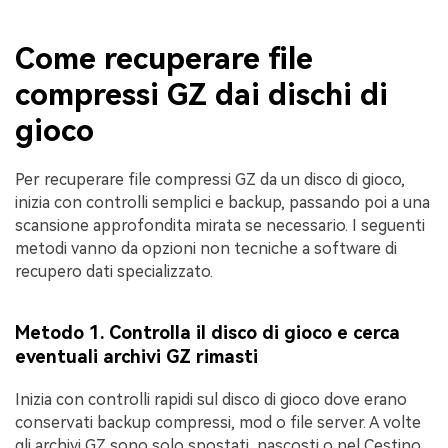
Come recuperare file
compressi GZ dai dischi di
gioco
Per recuperare file compressi GZ da un disco di gioco,
inizia con controlli semplici e backup, passando poi a una
scansione approfondita mirata se necessario. I seguenti
metodi vanno da opzioni non tecniche a software di
recupero dati specializzato.
Metodo 1. Controlla il disco di gioco e cerca
eventuali archivi GZ rimasti
Inizia con controlli rapidi sul disco di gioco dove erano
conservati backup compressi, mod o file server. A volte
gli archivi GZ sono solo spostati, nascosti o nel Cestino