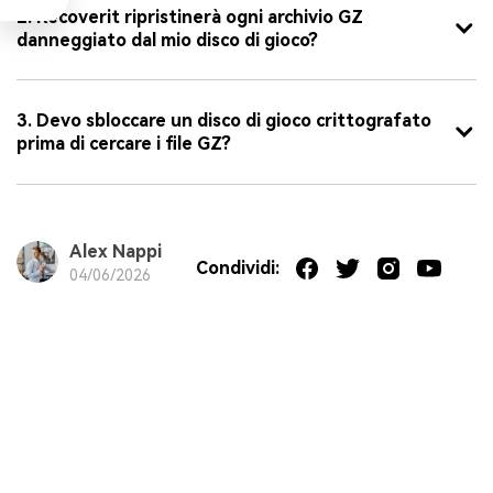
2. Recoverit ripristinerà ogni archivio GZ
danneggiato dal mio disco di gioco?
3. Devo sbloccare un disco di gioco crittografato
prima di cercare i file GZ?
Alex Nappi
Condividi:
04/06/2026