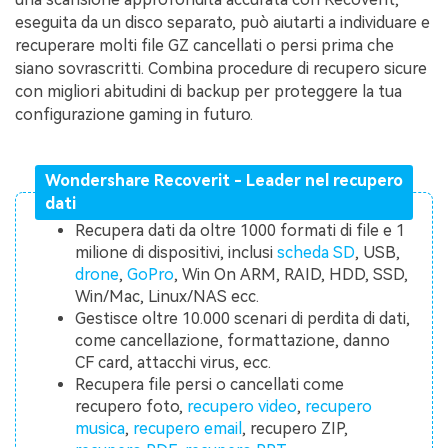
eseguita da un disco separato, può aiutarti a individuare e
recuperare molti file GZ cancellati o persi prima che
siano sovrascritti. Combina procedure di recupero sicure
con migliori abitudini di backup per proteggere la tua
configurazione gaming in futuro.
Wondershare Recoverit - Leader nel recupero
dati
Recupera dati da oltre 1000 formati di file e 1
milione di dispositivi, inclusi
scheda SD
, USB,
drone
,
GoPro
, Win On ARM, RAID, HDD, SSD,
Win/Mac, Linux/NAS ecc.
Gestisce oltre 10.000 scenari di perdita di dati,
come cancellazione, formattazione, danno
CF card, attacchi virus, ecc.
Recupera file persi o cancellati come
recupero foto,
recupero video
,
recupero
musica
,
recupero email
, recupero ZIP,