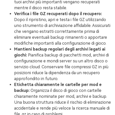
tuoi archivi più importanti vengano recuperati
mentre il disco resta stabile.
Verifica i file GZ recuperati dopo il recupero:
Dopo il ripristino, apri e testa i file GZ utilizzando
uno strumento di archiviazione affidabile. Assicurati
che vengano estratti correttamente prima di
eliminare eventuali backup rimanenti o apportare
modifiche importanti alla configurazione di gioco.
Mantieni backup regolari degli archivi legati ai
giochi:
Pianifica backup di pacchetti mod, archivi di
configurazione e mondi server su un altro disco o
servizio cloud. Conservare file compressi GZ in più
posizioni riduce la dipendenza da un recupero
approfondito in futuro.
Etichetta chiaramente le cartelle per mod e
backup:
Organizza il disco di gioco con cartelle
chiaramente nominate per mod, archivi e backup.
Una buona struttura riduce il rischio di eliminazione
accidentale e rende più veloce la ricerca manuale di
file .gz in caso di problemi.