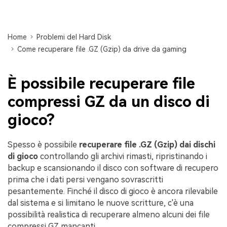
Centro di conoscenza
search
Home
Problemi del Hard Disk
TROVA ALTRE SOLUZIONI
Come recuperare file .GZ (Gzip) da drive da gaming
È possibile recuperare file
compressi GZ da un disco di
gioco?
Spesso è possibile
recuperare file .GZ (Gzip) dai dischi
di gioco
controllando gli archivi rimasti, ripristinando i
backup e scansionando il disco con software di recupero
prima che i dati persi vengano sovrascritti
pesantemente. Finché il disco di gioco è ancora rilevabile
dal sistema e si limitano le nuove scritture, c'è una
possibilità realistica di recuperare almeno alcuni dei file
compressi GZ mancanti.