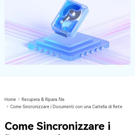
Centro di conoscenza
search
TROVA ALTRE SOLUZIONI
Home
Recupera & Ripara file
Come Sincronizzare i Documenti con una Cartella di Rete
Come Sincronizzare i