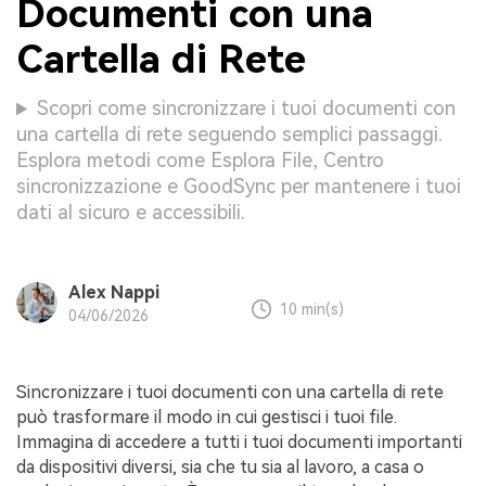
Documenti con una
Cartella di Rete
Scopri come sincronizzare i tuoi documenti con
una cartella di rete seguendo semplici passaggi.
Esplora metodi come Esplora File, Centro
sincronizzazione e GoodSync per mantenere i tuoi
dati al sicuro e accessibili.
Alex Nappi
10 min(s)
04/06/2026
Sincronizzare i tuoi documenti con una cartella di rete
può trasformare il modo in cui gestisci i tuoi file.
Immagina di accedere a tutti i tuoi documenti importanti
da dispositivi diversi, sia che tu sia al lavoro, a casa o