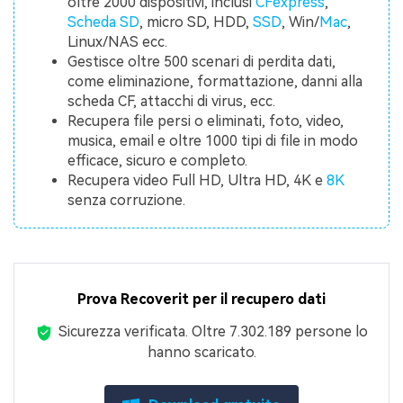
oltre 2000 dispositivi, inclusi
CFexpress
,
Scheda SD
, micro SD, HDD,
SSD
, Win/
Mac
,
Linux/NAS ecc.
Gestisce oltre 500 scenari di perdita dati,
come eliminazione, formattazione, danni alla
scheda CF, attacchi di virus, ecc.
Recupera file persi o eliminati, foto, video,
musica, email e oltre 1000 tipi di file in modo
efficace, sicuro e completo.
Recupera video Full HD, Ultra HD, 4K e
8K
senza corruzione.
Prova Recoverit per il recupero dati
Sicurezza verificata.
Oltre 7.302.189 persone lo
hanno scaricato.