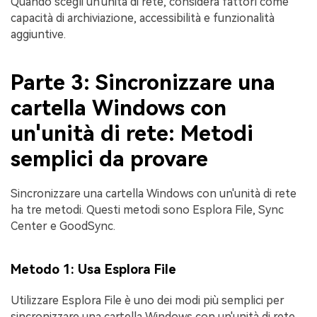
Quando scegli un'unità di rete, considera fattori come
capacità di archiviazione, accessibilità e funzionalità
aggiuntive.
Parte 3: Sincronizzare una
cartella Windows con
un'unità di rete: Metodi
semplici da provare
Sincronizzare una cartella Windows con un'unità di rete
ha tre metodi. Questi metodi sono Esplora File, Sync
Center e GoodSync.
Metodo 1: Usa Esplora File
Utilizzare Esplora File è uno dei modi più semplici per
sincronizzare una cartella Windows con un'unità di rete.