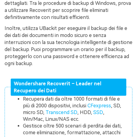
dettagliati. Tra le procedure di backup di Windows, prova
a utilizzare Recoverit per scoprire file eliminati
definitivamente con risultati efficienti.
Inoltre, utilizza UBackit per eseguire il backup dei file e
dei dati dei documenti in modo sicuro e senza
interruzioni con la sua tecnologia intelligente di gestione
del backup. Puoi programmare un orario per il backup,
proteggerlo con una password e ottenere efficienza ad
ogni backup.
Wondershare Recoverit – Leader nel
Recupero dei Dati
Recupera dati da oltre 1000 formati di file e
più di 2000 dispositivi, inclusi
CFexpress
, SD,
micro SD,
Transcend SD
, HDD,
SSD
,
Win/Mac, Linux/NAS ecc.
Gestisce oltre 500 scenari di perdita dei dati,
come eliminazione, formattazione, attacchi