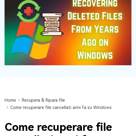
Centro di conoscenza
search
TROVA ALTRE SOLUZIONI
Home
Recupera & Ripara file
Come recuperare file cancellati anni fa su Windows
Come recuperare file