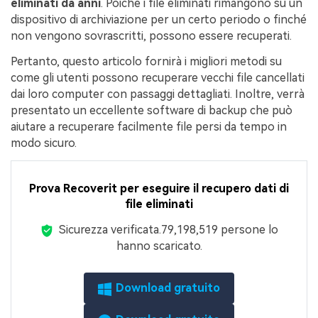
eliminati da anni
. Poiché i file eliminati rimangono su un
dispositivo di archiviazione per un certo periodo o finché
non vengono sovrascritti, possono essere recuperati.
Pertanto, questo articolo fornirà i migliori metodi su
come gli utenti possono recuperare vecchi file cancellati
dai loro computer con passaggi dettagliati. Inoltre, verrà
presentato un eccellente software di backup che può
aiutare a recuperare facilmente file persi da tempo in
modo sicuro.
Prova Recoverit per eseguire il recupero dati di
file eliminati
Sicurezza verificata.
7,919,860
persone lo
hanno scaricato.
Download gratuito