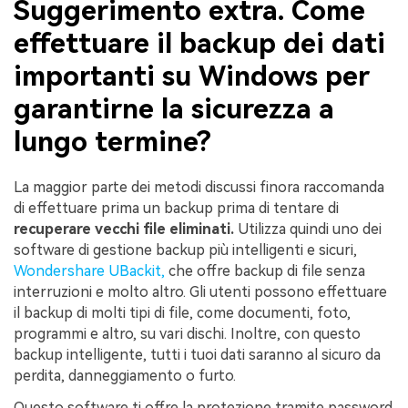
Suggerimento extra. Come
effettuare il backup dei dati
importanti su Windows per
garantirne la sicurezza a
lungo termine?
La maggior parte dei metodi discussi finora raccomanda
di effettuare prima un backup prima di tentare di
recuperare vecchi file eliminati.
Utilizza quindi uno dei
software di gestione backup più intelligenti e sicuri,
Wondershare UBackit,
che offre backup di file senza
interruzioni e molto altro. Gli utenti possono effettuare
il backup di molti tipi di file, come documenti, foto,
programmi e altro, su vari dischi. Inoltre, con questo
backup intelligente, tutti i tuoi dati saranno al sicuro da
perdita, danneggiamento o furto.
Questo software ti offre la protezione tramite password