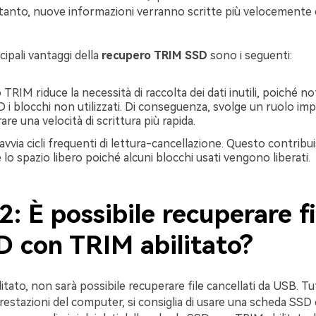
ertanto, nuove informazioni verranno scritte più velocemente
cipali vantaggi della
recupero TRIM SSD
sono i seguenti:
TRIM riduce la necessità di raccolta dei dati inutili, poiché noti
 i blocchi non utilizzati. Di conseguenza, svolge un ruolo im
rare una velocità di scrittura più rapida.
via cicli frequenti di lettura-cancellazione. Questo contribui
o spazio libero poiché alcuni blocchi usati vengono liberati.
2: È possibile recuperare f
D con TRIM abilitato?
itato, non sarà possibile recuperare file cancellati da USB. Tu
prestazioni del computer, si consiglia di usare una scheda SS