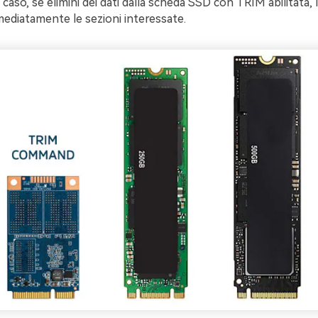
al caso, se elimini dei dati dalla scheda SSD con TRIM abilitata, 
mediatamente le sezioni interessate.