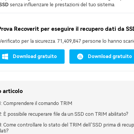
 SSD
senza influenzare le prestazioni del tuo sistema.
Prova Recoverit per eseguire il recupero dati da SS
Verificato per la sicurezza.
7,140,996
persone lo hanno scaric
Download gratuito
Download gratuito
 articolo
1: Comprendere il comando TRIM
2: È possibile recuperare file da un SSD con TRIM abilitato?
3: Come controllare lo stato del TRIM dell’SSD prima di recupe
lati?