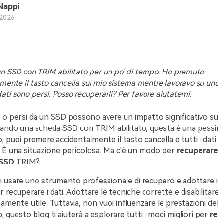
Nappi
2026
n SSD con TRIM abilitato per un po' di tempo. Ho premuto
mente il tasto cancella sul mio sistema mentre lavoravo su uno 
 dati sono persi. Posso recuperarli? Per favore aiutatemi.
ati o persi da un SSD possono avere un impatto significativo su
usando una scheda SSD con TRIM abilitato, questa è una pessi
, puoi premere accidentalmente il tasto cancella e tutti i dati 
. È una situazione pericolosa. Ma c'è un modo per
recuperare 
 SSD
TRIM?
ai usare uno strumento professionale di recupero e adottare 
r recuperare i dati. Adottare le tecniche corrette e disabilit
mente utile. Tuttavia, non vuoi influenzare le prestazioni del
, questo blog ti aiuterà a esplorare tutti i modi migliori per
re