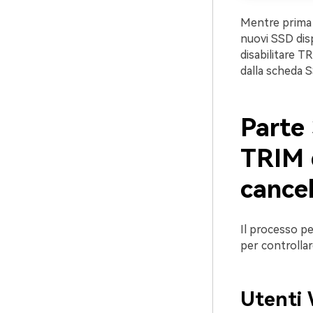
Mentre prima n
nuovi SSD disp
disabilitare TR
dalla scheda 
Parte 
TRIM d
cancel
Il processo p
per controllare
Utenti