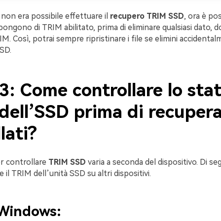
on era possibile effettuare il
recupero TRIM SSD
, ora è pos
ongono di TRIM abilitato, prima di eliminare qualsiasi dato, d
IM. Così, potrai sempre ripristinare i file se elimini accidental
SSD.
3: Come controllare lo stat
ell’SSD prima di recuperar
lati?
er controllare
TRIM SSD
varia a seconda del dispositivo. Di se
 il TRIM dell’unità SSD su altri dispositivi.
 Windows: